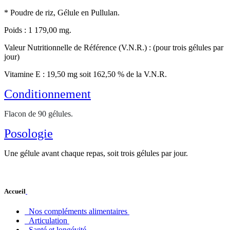
* Poudre de riz, Gélule en Pullulan.
Poids : 1 179,00 mg.
Valeur Nutritionnelle de Référence (V.N.R.) : (pour trois gélules par
jour)
Vitamine E : 19,50 mg soit 162,50 % de la V.N.R.
Conditionnement
Flacon de 90 gélules.
Posologie
Une gélule avant chaque repas, soit trois gélules par jour.
Accueil
Nos compléments alimentaires
Articulation
Santé et longévité