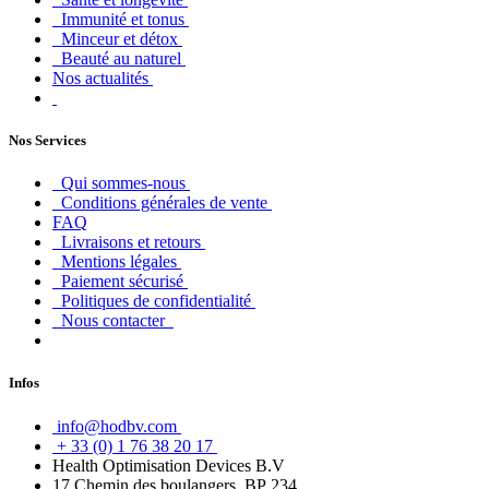
Immunité et tonus
Minceur et détox
Beauté au naturel
Nos actualités
Nos Services
Qui sommes-nous
Conditions générales de vente
FAQ
Livraisons et retours
Mentions légales
Paiement sécurisé
Politiques de confidentialité
Nous contacter
Infos
info@hodbv.com
+ 33 (0) 1 76 38 20 17
Health Optimisation Devices B.V
17 Chemin des boulangers, BP 234