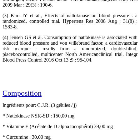
2009 Mar ; 29(3) : 190-6.
(3) Kim JY et al., Effects of nattokinase on blood pressure : a
randomized, controlled trial. Hypertens Res 2008 Aug ; 31(8) :
1583-8.
(4) Jensen GS et al. Consumption of nattokinase is associated with
reduced blood pressure and von willebrand factor, a cardiovascular
risk marquer : results from a randomized, double-blind,
placebocontrolled, multicenter North Americanclinical trial. Integr
Blood Press Control 2016 Oct 13 ;9 : 95-104.
Composition
Ingrédients pour: C.J.R. (3 gélules / j)
* Nattokinase NSK-SD : 150,00 mg
* Vitamine E (Acétate de D alpha tocophérol) 39,00 mg
* Curcumine : 30,00 mg