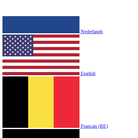
Nederlands
English
Français (BE)