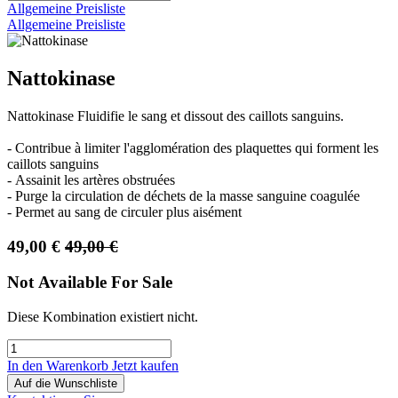
Allgemeine Preisliste
Allgemeine Preisliste
Nattokinase
Nattokinase Fluidifie le sang et dissout des caillots sanguins.
- Contribue à limiter l'agglomération des plaquettes qui forment les
caillots sanguins
- Assainit les artères obstruées
- Purge la circulation de déchets de la masse sanguine coagulée
- Permet au sang de circuler plus aisément
49,00
€
49,00
€
Not Available For Sale
Diese Kombination existiert nicht.
In den Warenkorb
Jetzt kaufen
Auf die Wunschliste