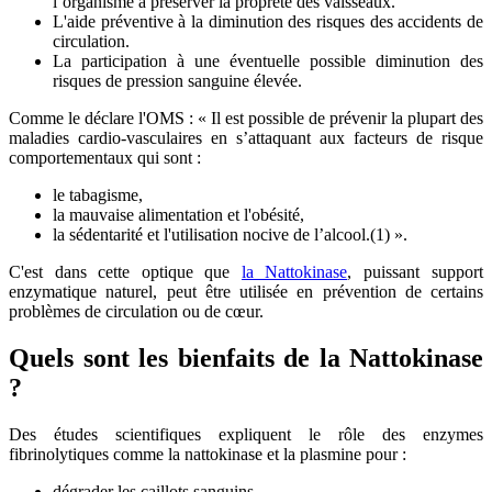
l’organisme à préserver la propreté des vaisseaux.
L'aide préventive à la diminution des risques des accidents de
circulation.
La participation à une éventuelle possible diminution des
risques de pression sanguine élevée.
Comme le déclare l'OMS : « Il est possible de prévenir la plupart des
maladies cardio-vasculaires en s’attaquant aux facteurs de risque
comportementaux qui sont :
le tabagisme,
la mauvaise alimentation et l'obésité,
la sédentarité et l'utilisation nocive de l’alcool.(1) ».
C'est dans cette optique que
la Nattokinase
, puissant support
enzymatique naturel, peut être utilisée en prévention de certains
problèmes de circulation ou de cœur.
Quels sont les bienfaits de la Nattokinase
?
Des études scientifiques expliquent le rôle des enzymes
fibrinolytiques comme la nattokinase et la plasmine pour :
dégrader les caillots sanguins,