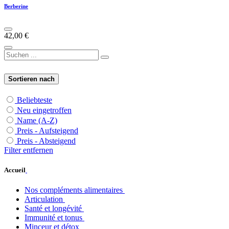
Berberine
42,00
€
Sortieren nach
Beliebteste
Neu eingetroffen
Name (A-Z)
Preis - Aufsteigend
Preis - Absteigend
Filter entfernen
Accueil
Nos compléments alimentaires
Articulation
Santé et longévité
Immunité et tonus
Minceur et détox