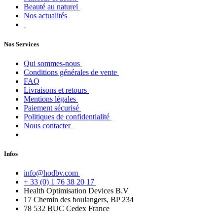
Beauté au naturel
Nos actualités
Nos Services
Qui sommes-nous
Conditions générales de vente
FAQ
Livraisons et retours
Mentions légales
Paiement sécurisé
Politiques de confidentialité
Nous contacter
Infos
info@hodbv.com
+ 33 (0) 1 76 38 20 17
Health Optimisation Devices B.V
17 Chemin des boulangers, BP 234
78 532 BUC Cedex France