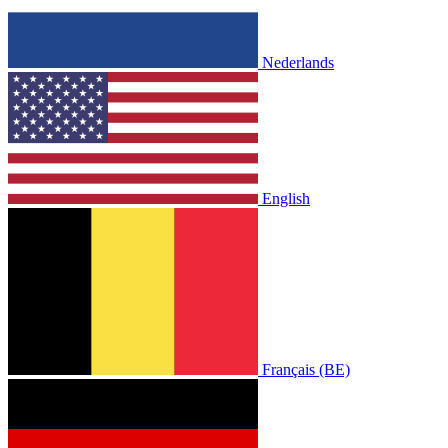
Nederlands
English
Français (BE)