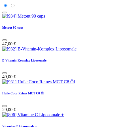
Metout 90 caps
47,00
€
B-Vitamin-Komplex Liposomale
49,00
€
Huile Coco Reines MCT C8 Öl
29,00
€
Vitamine C Liposomale +