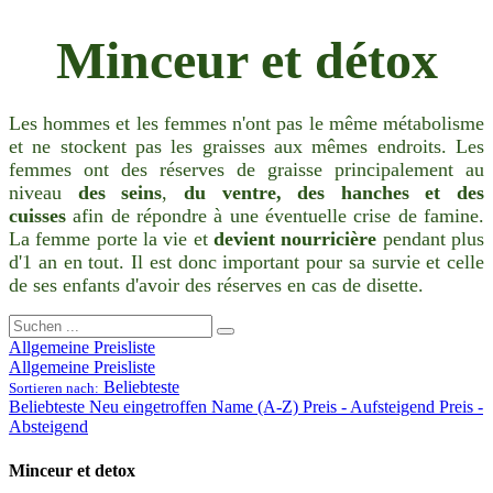
Minceur et détox
Les hommes et les femmes n'ont pas le même métabolisme
et ne stockent pas les graisses aux mêmes endroits. Les
femmes ont des réserves de graisse principalement au
niveau
des seins
,
du ventre, des hanches et des
cuisses
afin de répondre à une éventuelle crise de famine.
La femme porte la vie et
devient nourricière
pendant plus
d'1 an en tout. Il est donc important pour sa survie et celle
de ses enfants d'avoir des réserves en cas de disette.
Allgemeine Preisliste
Allgemeine Preisliste
Beliebteste
Sortieren nach:
Beliebteste
Neu eingetroffen
Name (A-Z)
Preis - Aufsteigend
Preis -
Absteigend
Minceur et detox