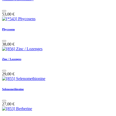
53,00
€
Phycosens
38,00
€
Zinc / Lozenges
29,00
€
Selenomethionine
27,00
€