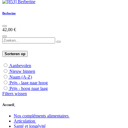
Berberine
42,00
€
Sorteren op
Aanbevolen
Nieuw binnen
Naam (A-Z)
Prijs - laag naar hoog
Prijs - hoog naar laag
Filters wissen
Accueil
Nos compléments alimentaires
Articulation
Santé et longévité