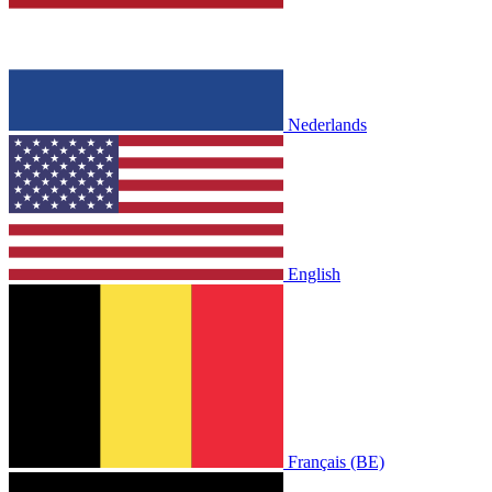
Nederlands
English
Français (BE)