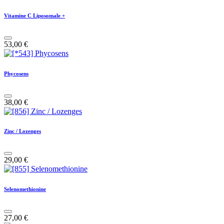
Vitamine C Liposomale +
53,00
€
Phycosens
38,00
€
Zinc / Lozenges
29,00
€
Selenomethionine
27,00
€