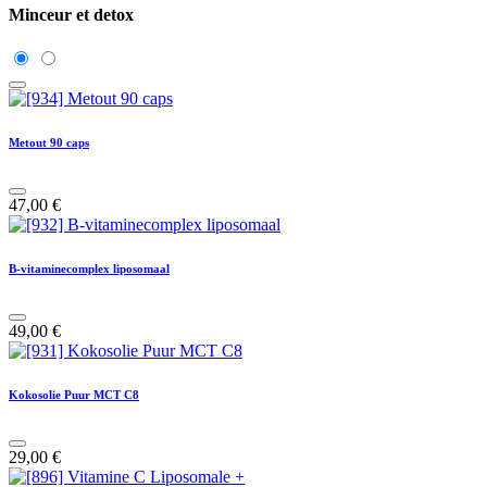
Minceur et detox
Metout 90 caps
47,00
€
B-vitaminecomplex liposomaal
49,00
€
Kokosolie Puur MCT C8
29,00
€