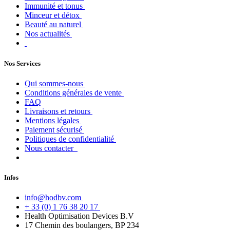
Immunité et tonus
Minceur et détox
Beauté au naturel
Nos actualités
Nos Services
Qui sommes-nous
Conditions générales de vente
FAQ
Livraisons et retours
Mentions légales
Paiement sécurisé
Politiques de confidentialité
Nous contacter
Infos
info@hodbv.com
+ 33 (0) 1 76 38 20 17
Health Optimisation Devices B.V
17 Chemin des boulangers, BP 234