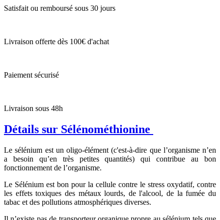
Satisfait ou remboursé sous 30 jours
Livraison offerte dès 100€ d'achat
Paiement sécurisé
Livraison sous 48h
Détails sur Sélénométhionine
Le sélénium est un oligo-élément (c'est-à-dire que l’organisme n’en
a besoin qu’en très petites quantités) qui contribue au bon
fonctionnement de l’organisme.
Le Sélénium est bon pour la cellule contre le stress oxydatif, contre
les effets toxiques des métaux lourds, de l'alcool, de la fumée du
tabac et des pollutions atmosphériques diverses.
Il n’existe pas de transporteur organique propre au sélénium tels que