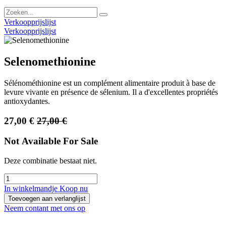
Verkoopprijslijst
Verkoopprijslijst
Selenomethionine
Sélénométhionine est un complément alimentaire produit à base de
levure vivante en présence de sélenium. Il a d'excellentes propriétés
antioxydantes.
27,00
€
27,00
€
Not Available For Sale
Deze combinatie bestaat niet.
In winkelmandje
Koop nu
Toevoegen aan verlanglijst
Neem contant met ons op