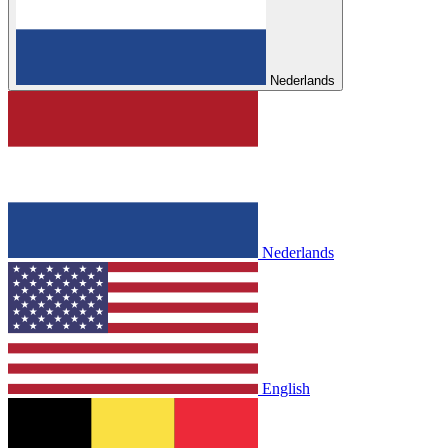
Nederlands
Nederlands
English