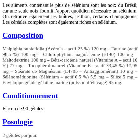
Les aliments contenant le plus de sélénium sont les noix du Brésil,
car une seule noix fournit l’apport quotidien nécessaire un sélénium.
On retrouve également les huîtres, le thon, certains champignons.
Les céréales complètes sont également riches en sélénium.
Composition
Malpighia punicifolia (Acérola – actif 25 %) 120 mg – Taurine (actif
98,5 %) 100 mg – Chlorophylline magnésienne (E140) 100 mg –
Maltodextrine 100 mg – Bêta-carotène naturel (Vitamine A – actif 10
%) 77 mg – Tocophérol naturel (Vitamine E – actif 33,45 %) 17,95
mg – Stéarate de Magnésium (E470b – Antiagglomérant) 10 mg –
Sélénométhionine (Sélénium – actif 0.5 %) 5,5 mg – Silice 5 mg –
Enveloppe gélule gélatine marine (poisson d’élevage) 95 mg.
Conditionnement
Flacon de 90 gélules.
Posologie
2 gélules par jour.