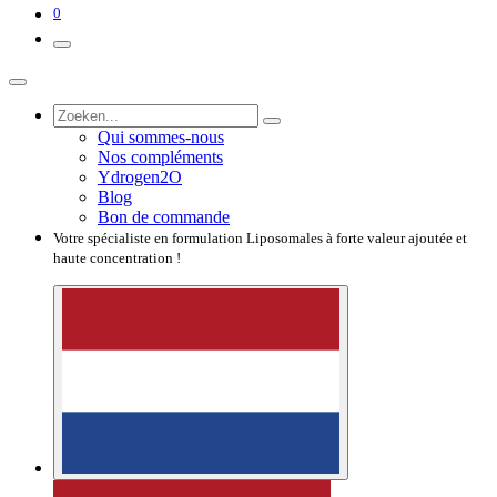
0
Qui sommes-nous
Nos compléments
Ydrogen2O
Blog
Bon de commande
Votre spécialiste en formulation Liposomales à forte valeur ajoutée et
haute concentration !