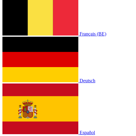
Français (BE)
Deutsch
Español