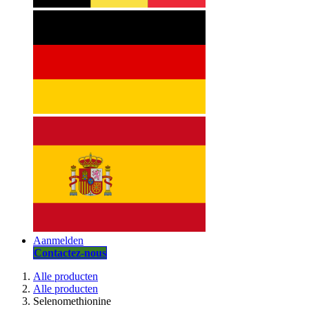
Aanmelden
Contactez-nous
Alle producten
Alle producten
Selenomethionine