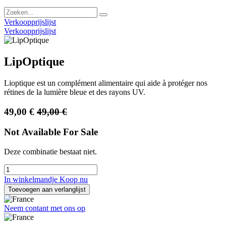
Verkoopprijslijst
Verkoopprijslijst
LipOptique
Lioptique est un complément alimentaire qui aide à protéger nos
rétines de la lumière bleue et des rayons UV.
49,00
€
49,00
€
Not Available For Sale
Deze combinatie bestaat niet.
In winkelmandje
Koop nu
Toevoegen aan verlanglijst
Neem contant met ons op