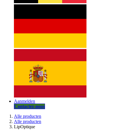
Aanmelden
Contactez-nous
Alle producten
Alle producten
LipOptique