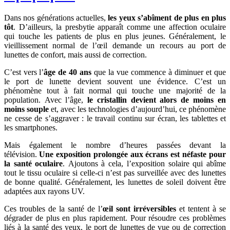
Dans nos générations actuelles,
les yeux s’abîment de plus en plus
tôt
. D’ailleurs, la presbytie apparaît comme une affection oculaire
qui touche les patients de plus en plus jeunes. Généralement, le
vieillissement normal de l’œil demande un recours au port de
lunettes de confort, mais aussi de correction.
C’est vers l’
âge de 40 ans
que la vue commence à diminuer et que
le port de lunette devient souvent une évidence. C’est un
phénomène tout à fait normal qui touche une majorité de la
population. Avec l’âge,
le cristallin devient alors de moins en
moins souple
et, avec les technologies d’aujourd’hui, ce phénomène
ne cesse de s’aggraver : le travail continu sur écran, les tablettes et
les smartphones.
Mais également le nombre d’heures passées devant la
télévision.
Une exposition prolongée aux écrans est néfaste pour
la santé oculaire
. Ajoutons à cela, l’exposition solaire qui abîme
tout le tissu oculaire si celle-ci n’est pas surveillée avec des lunettes
de bonne qualité. Généralement, les lunettes de soleil doivent être
adaptées aux rayons UV.
Ces troubles de la santé de l’
œil sont irréversibles
et tentent à se
dégrader de plus en plus rapidement. Pour résoudre ces problèmes
liés à la santé des yeux, le port de lunettes de vue ou de correction