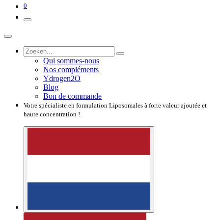
0
Qui sommes-nous
Nos compléments
Ydrogen2O
Blog
Bon de commande
Votre spécialiste en formulation Liposomales à forte valeur ajoutée et
haute concentration !