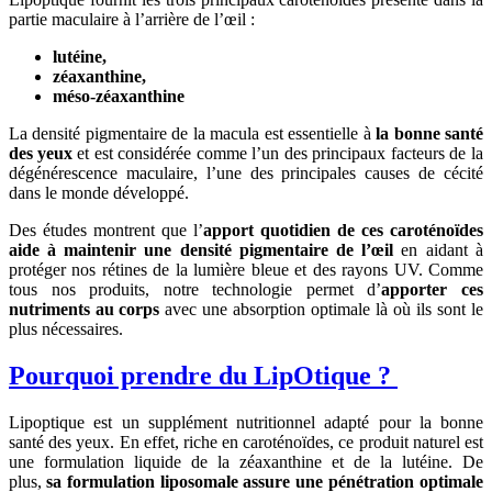
partie maculaire à l’arrière de l’œil :
lutéine,
zéaxanthine,
méso-zéaxanthine
La densité pigmentaire de la macula est essentielle à
la bonne santé
des yeux
et est considérée comme l’un des principaux facteurs de la
dégénérescence maculaire, l’une des principales causes de cécité
dans le monde développé.
Des études montrent que l’
apport quotidien de ces caroténoïdes
aide à maintenir une densité pigmentaire de l’œil
en aidant à
protéger nos rétines de la lumière bleue et des rayons UV. Comme
tous nos produits, notre technologie permet d’
apporter ces
nutriments au corps
avec une absorption optimale là où ils sont le
plus nécessaires.
Pourquoi prendre du LipOtique ?
Lipoptique est un supplément nutritionnel adapté pour la bonne
santé des yeux. En effet, riche en caroténoïdes, ce produit naturel est
une formulation liquide de la zéaxanthine et de la lutéine. De
plus,
sa formulation liposomale assure une pénétration
optimale