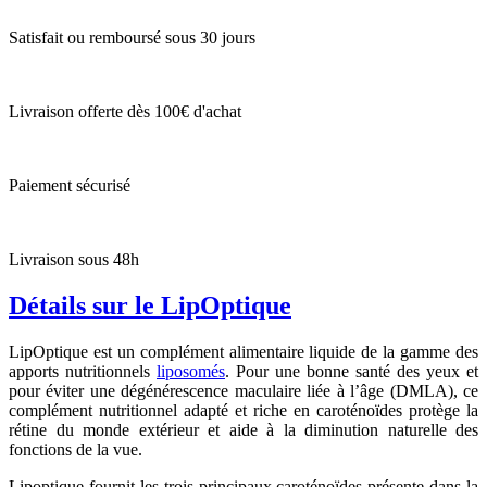
Satisfait ou remboursé sous 30 jours
Livraison offerte dès 100€ d'achat
Paiement sécurisé
Livraison sous 48h
Détails sur le LipOptique
LipOptique est un complément alimentaire liquide de la gamme des
apports nutritionnels
liposomés
. Pour une bonne santé des yeux et
pour éviter une dégénérescence maculaire liée à l’âge (DMLA), ce
complément nutritionnel adapté et riche en caroténoïdes protège la
rétine du monde extérieur et aide à la diminution naturelle des
fonctions de la vue.
Lipoptique fournit les trois principaux caroténoïdes présente dans la