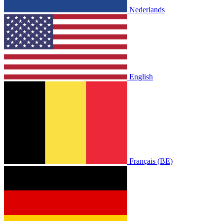
Nederlands
English
Français (BE)