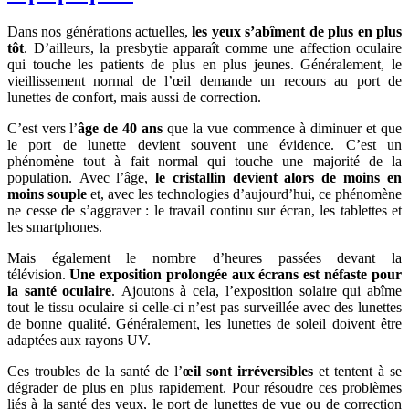
Dans nos générations actuelles,
les yeux s’abîment de plus en plus
tôt
. D’ailleurs, la presbytie apparaît comme une affection oculaire
qui touche les patients de plus en plus jeunes. Généralement, le
vieillissement normal de l’œil demande un recours au port de
lunettes de confort, mais aussi de correction.
C’est vers l’
âge de 40 ans
que la vue commence à diminuer et que
le port de lunette devient souvent une évidence. C’est un
phénomène tout à fait normal qui touche une majorité de la
population. Avec l’âge,
le cristallin devient alors de moins en
moins souple
et, avec les technologies d’aujourd’hui, ce phénomène
ne cesse de s’aggraver : le travail continu sur écran, les tablettes et
les smartphones.
Mais également le nombre d’heures passées devant la
télévision.
Une exposition prolongée aux écrans est néfaste pour
la santé oculaire
. Ajoutons à cela, l’exposition solaire qui abîme
tout le tissu oculaire si celle-ci n’est pas surveillée avec des lunettes
de bonne qualité. Généralement, les lunettes de soleil doivent être
adaptées aux rayons UV.
Ces troubles de la santé de l’
œil sont irréversibles
et tentent à se
dégrader de plus en plus rapidement. Pour résoudre ces problèmes
liés à la santé des yeux, le port de lunettes de vue ou de correction