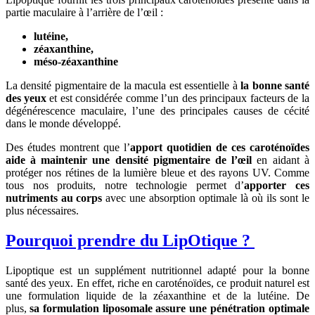
partie maculaire à l’arrière de l’œil :
lutéine,
zéaxanthine,
méso-zéaxanthine
La densité pigmentaire de la macula est essentielle à
la bonne santé
des yeux
et est considérée comme l’un des principaux facteurs de la
dégénérescence maculaire, l’une des principales causes de cécité
dans le monde développé.
Des études montrent que l’
apport quotidien de ces caroténoïdes
aide à maintenir une densité pigmentaire de l’œil
en aidant à
protéger nos rétines de la lumière bleue et des rayons UV. Comme
tous nos produits, notre technologie permet d’
apporter ces
nutriments au corps
avec une absorption optimale là où ils sont le
plus nécessaires.
Pourquoi prendre du LipOtique ?
Lipoptique est un supplément nutritionnel adapté pour la bonne
santé des yeux. En effet, riche en caroténoïdes, ce produit naturel est
une formulation liquide de la zéaxanthine et de la lutéine. De
plus,
sa formulation liposomale assure une pénétration
optimale