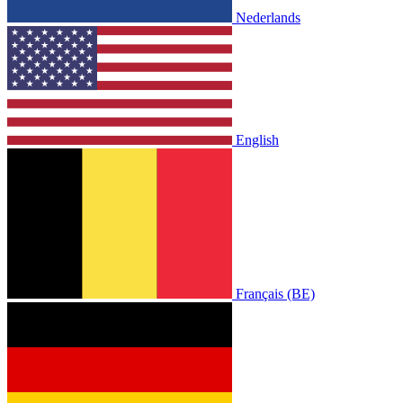
Nederlands
English
Français (BE)