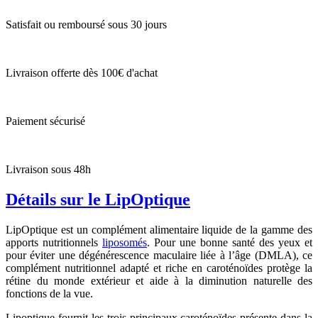
Satisfait ou remboursé sous 30 jours
Livraison offerte dès 100€ d'achat
Paiement sécurisé
Livraison sous 48h
Détails sur le LipOptique
LipOptique est un complément alimentaire liquide de la gamme des
apports nutritionnels
liposomés
. Pour une bonne santé des yeux et
pour éviter une dégénérescence maculaire liée à l’âge (DMLA), ce
complément nutritionnel adapté et riche en caroténoïdes protège la
rétine du monde extérieur et aide à la diminution naturelle des
fonctions de la vue.
Lipoptique fournit les trois principaux caroténoïdes présente dans la