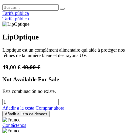
Tarifa pública
Tarifa pública
LipOptique
Lioptique est un complément alimentaire qui aide à protéger nos
rétines de la lumière bleue et des rayons UV.
49,00
€
49,00
€
Not Available For Sale
Esta combinación no existe.
Añadir a la cesta
Comprar ahora
Añadir a lista de deseos
Contáctenos