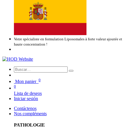
Votre spécialiste en formulation Liposomales à forte valeur ajoutée et
haute concentration !
0
Mon panier
0
Lista de deseos
Iniciar sesión
Contáctenos
Nos compléments
PATHOLOGIE