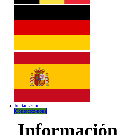
Iniciar sesión
Contactez-nous
Información