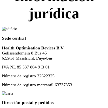
jurídica
Sede central
Health Optimisation Devices B.V
Gelissendomein 8 Bus 45
GJ Masstricht,
Pays-bas
6229
IVA NL 85 537 804 9 B 01
Número de registro 32622325
Número de registro mercantil 63737353
Dirección postal y pedidos