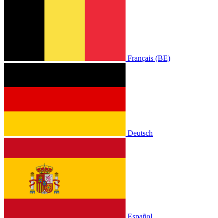
Français (BE)
Deutsch
Español