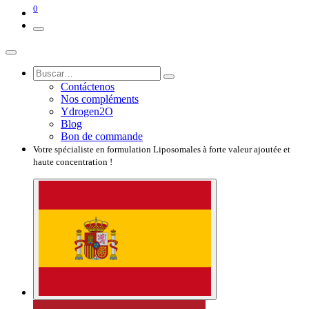
0
Contáctenos
Nos compléments
Ydrogen2O
Blog
Bon de commande
Votre spécialiste en formulation Liposomales à forte valeur ajoutée et
haute concentration !