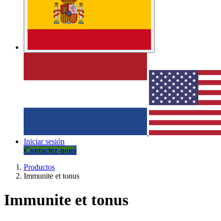
Iniciar sesión
Contactez-nous
Productos
Immunite et tonus
Immunite et tonus