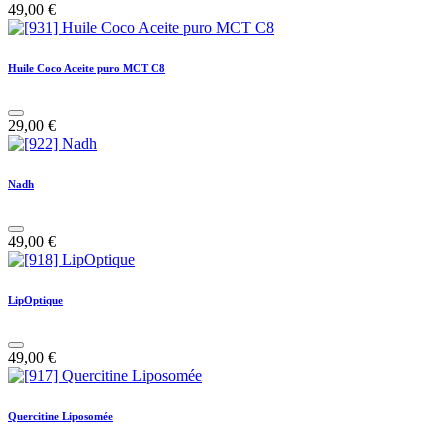
49,00
€
Huile Coco Aceite puro MCT C8
29,00
€
Nadh
49,00
€
LipOptique
49,00
€
Quercitine Liposomée