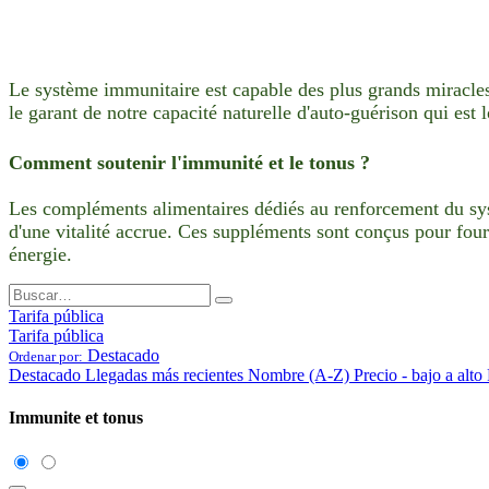
Le système immunitaire est capable des plus grands miracles. 
le garant de notre capacité naturelle d'auto-guérison qui est 
Comment soutenir l'immunité et le tonus ?
Les compléments alimentaires dédiés au renforcement du syst
d'une vitalité accrue. Ces suppléments sont conçus pour fourn
énergie.
Tarifa pública
Tarifa pública
Destacado
Ordenar por:
Destacado
Llegadas más recientes
Nombre (A-Z)
Precio - bajo a alto
Immunite et tonus