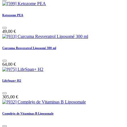
Ketozome PEA
49,00
€
Curcuma Resveratrol Liposomé 300 ml
64,00
€
LifeSpan+ H2
305,00
€
Complejo de Vitaminas B Liposomale