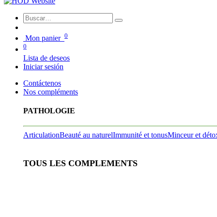
0
Mon panier
0
Lista de deseos
Iniciar sesión
Contáctenos
Nos compléments
PATHOLOGIE
Articulation
Beauté au naturel
Immunité et tonus
Minceur et déto
TOUS LES COMPLEMENTS