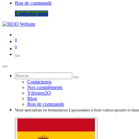
Bon de commande
Contactez-nous
0
0
Contáctenos
Nos compléments
Ydrogen2O
Blog
Bon de commande
Votre spécialiste en formulation Liposomales à forte valeur ajoutée et hau