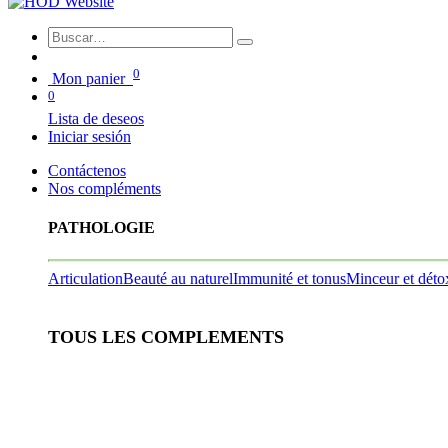
0
Mon panier
0
Lista de deseos
Iniciar sesión
Contáctenos
Nos compléments
PATHOLOGIE
Articulation
Beauté au naturel
Immunité et tonus
Minceur et déto
TOUS LES COMPLEMENTS