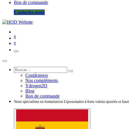
Bon de commande
Contactez-nous
0
0
Contáctenos
Nos compléments
Ydrogen2O
Blog
Bon de commande
Votre spécialiste en formulation Liposomales à forte valeur ajoutée et hau