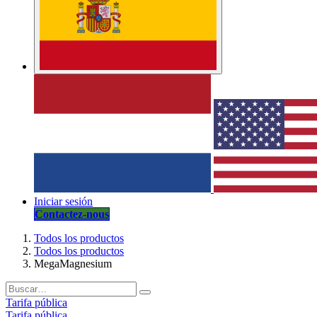
Iniciar sesión
Contactez-nous
Todos los productos
Todos los productos
MegaMagnesium
Tarifa pública
Tarifa pública