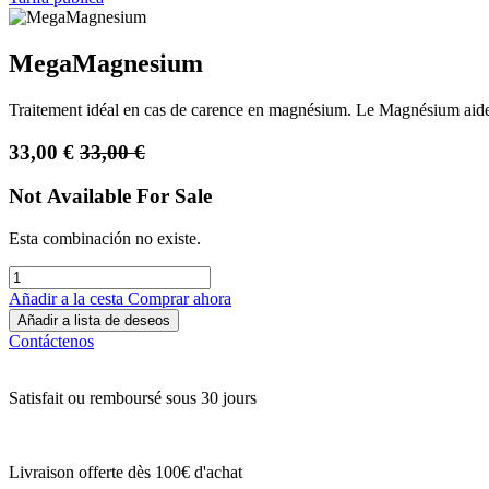
MegaMagnesium
Traitement idéal en cas de carence en magnésium. Le Magnésium aide à 
33,00
€
33,00
€
Not Available For Sale
Esta combinación no existe.
Añadir a la cesta
Comprar ahora
Añadir a lista de deseos
Contáctenos
Satisfait ou remboursé sous 30 jours
Livraison offerte dès 100€ d'achat