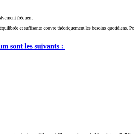
sivement fréquent
uilibrée et suffisante couvre théoriquement les besoins quotidiens. Pou
m sont les suivants :