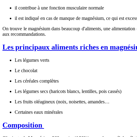
il contribue à une fonction musculaire normale
il est indiqué en cas de manque de magnésium, ce qui est exces
On trouve le magnésium dans beaucoup d'aliments, une alimentation éq
aux recommandations.
Les principaux aliments riches en magnésiu
Les légumes verts
Le chocolat
Les céréales complètes
Les légumes secs (haricots blancs, lentilles, pois cassés)
Les fruits oléagineux (noix, noisettes, amandes…
Certaines eaux minérales
Composition