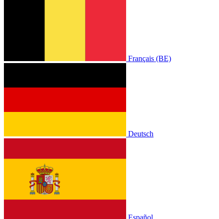
Français (BE)
Deutsch
Español