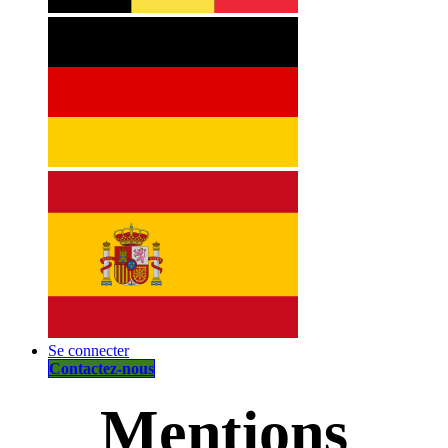
Se connecter
Contactez-nous
​Mentions