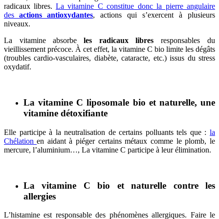
radicaux libres.
La vitamine C constitue donc la pierre angulaire
des
actions antioxydantes
, actions qui s’exercent à plusieurs
niveaux.
La vitamine absorbe
les radicaux libres
responsables du
vieillissement précoce. À cet effet, la vitamine C bio limite les dégâts
(troubles cardio-vasculaires, diabète, cataracte, etc.) issus du stress
oxydatif.
La vitamine C liposomale bio et naturelle, une
vitamine détoxifiante
Elle participe à la neutralisation de certains polluants tels que :
la
Chélation
en aidant à piéger certains métaux comme le plomb, le
mercure, l’aluminium…, La vitamine C participe à leur élimination.
La vitamine C bio et naturelle contre les
allergies
L’histamine est responsable des phénomènes allergiques. Faire le