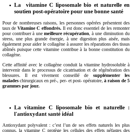
La vitamine C liposomale bio et naturelle en
soutien post-opératoire pour une bonne santé
Pour de nombreuses raisons, les personnes opérées présentent des
taux de
Vitamine C effondrés.
Il est donc essentiel de les remonter
pour contribuer à une
meilleure récupération
, à une diminution du
stress, une plus grande énergie, à une digestion plus aisée, mais
également pour aider le collagène à assurer les réparations des tissus
abîmés puisque cette vitamine contribue à la bonne constitution du
collagène.
Cette affinité avec le collagène conduit la vitamine hydrosoluble à
intervenir dans le processus de cicatrisation et de régénération des
blessures. Il est vivement conseillé de
supplémenter les
malades
chirurgicaux en pré-, per- et post- opératoire,
à raison de 5
grammes par jour.
La vitamine C liposomale bio et naturelle :
l'antioxydant santé idéal
Antioxydant polyvalent : c’est l’un de ses effets naturels les plus
connus, la vitamine C protège les cellules des effets néfastes des