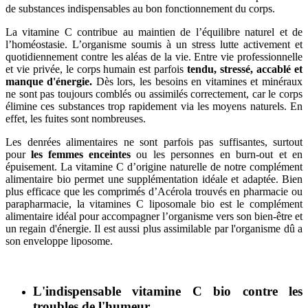
de substances indispensables au bon fonctionnement du corps.
La vitamine C contribue au maintien de l’équilibre naturel et de
l’homéostasie. L’organisme soumis à un stress lutte activement et
quotidiennement contre les aléas de la vie. Entre vie professionnelle
et vie privée, le corps humain est parfois
tendu, stressé, accablé et
manque d'énergie.
Dès lors, les besoins en vitamines et minéraux
ne sont pas toujours comblés ou assimilés correctement, car le corps
élimine ces substances trop rapidement via les moyens naturels. En
effet, les fuites sont nombreuses.
Les denrées alimentaires ne sont parfois pas suffisantes, surtout
pour
les femmes enceintes
ou les personnes en burn-out et en
épuisement. La vitamine C d’origine naturelle de notre complément
alimentaire bio permet une supplémentation idéale et adaptée. Bien
plus efficace que les comprimés d’Acérola trouvés en pharmacie ou
parapharmacie, la vitamines C liposomale bio est le complément
alimentaire idéal pour accompagner l’organisme vers son bien-être et
un regain d'énergie. Il est aussi plus assimilable par l'organisme dû a
son enveloppe liposome.
L'indispensable vitamine C bio contre les
troubles de l'humeur