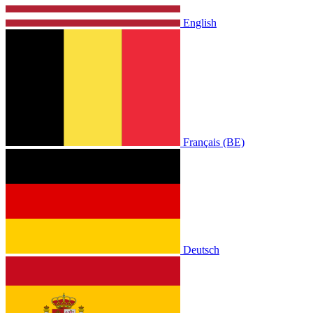
English
Français (BE)
Deutsch