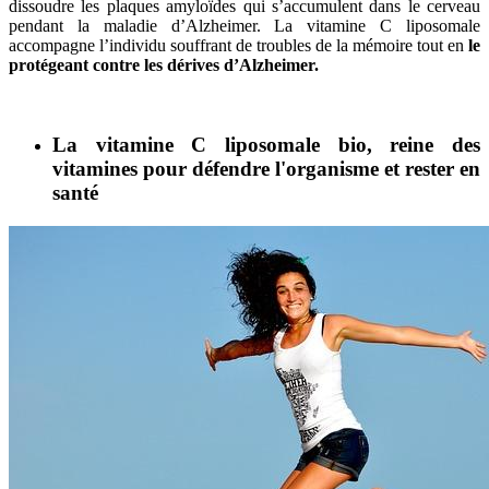
dissoudre les plaques amyloïdes qui s’accumulent dans le cerveau
pendant la maladie d’Alzheimer. La vitamine C liposomale
accompagne l’individu souffrant de troubles de la mémoire tout en
le
protégeant contre les dérives d’Alzheimer.
La vitamine C liposomale bio, reine des
vitamines pour défendre l'organisme et rester en
santé