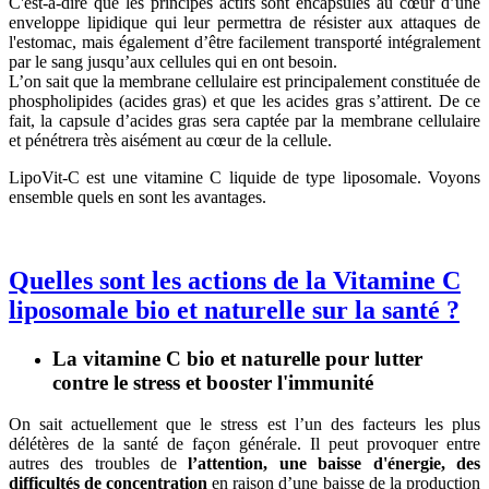
C'est-à-dire que les principes actifs sont encapsulés au cœur d’une
enveloppe lipidique qui leur permettra de résister aux attaques de
l'estomac, mais également d’être facilement transporté intégralement
par le sang jusqu’aux cellules qui en ont besoin.
L’on sait que la membrane cellulaire est principalement constituée de
phospholipides (acides gras) et que les acides gras s’attirent. De ce
fait, la capsule d’acides gras sera captée par la membrane cellulaire
et pénétrera très aisément au cœur de la cellule.
LipoVit-C est une vitamine C liquide de type liposomale. Voyons
ensemble quels en sont les avantages.
Quelles sont les actions de la Vitamine C
liposomale bio et naturelle sur la santé ?
La vitamine C bio et naturelle pour lutter
contre le stress et booster l'immunité
On sait actuellement que le stress est l’un des facteurs les plus
délétères de la santé de façon générale. Il peut provoquer entre
autres des troubles de
l’attention, une baisse d'énergie, des
difficultés de concentration
en raison d’une baisse de la production