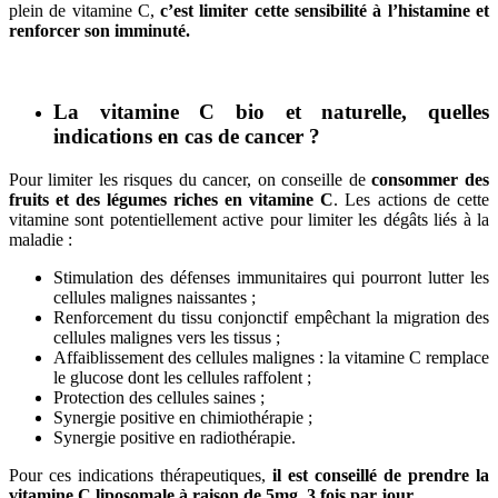
plein de vitamine C,
c’est limiter cette sensibilité à l’histamine et
renforcer son imminuté.
La vitamine C bio et naturelle, quelles
indications en cas de cancer ?
Pour limiter les risques du cancer, on conseille de
consommer des
fruits et des légumes riches en vitamine C
. Les actions de cette
vitamine sont potentiellement active pour limiter les dégâts liés à la
maladie :
Stimulation des défenses immunitaires qui pourront lutter les
cellules malignes naissantes ;
Renforcement du tissu conjonctif empêchant la migration des
cellules malignes vers les tissus ;
Affaiblissement des cellules malignes : la vitamine C remplace
le glucose dont les cellules raffolent ;
Protection des cellules saines ;
Synergie positive en chimiothérapie ;
Synergie positive en radiothérapie.
Pour ces indications thérapeutiques,
il est conseillé de prendre la
vitamine C liposomale à raison de 5mg, 3 fois par jour.