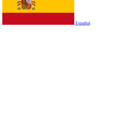
Español