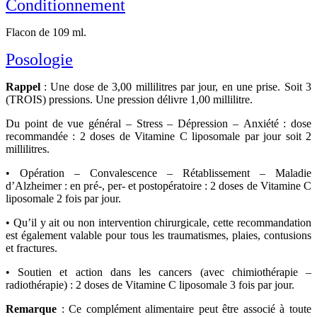
Conditionnement
Flacon de 109 ml.
Posologie
Rappel
: Une dose de 3,00 millilitres par jour, en une prise. Soit 3
(TROIS) pressions. Une pression délivre 1,00 millilitre.
Du point de vue général – Stress – Dépression – Anxiété : dose
recommandée : 2 doses de Vitamine C liposomale par jour soit 2
millilitres.
• Opération – Convalescence – Rétablissement – Maladie
d’Alzheimer : en pré-, per- et postopératoire : 2 doses de Vitamine C
liposomale 2 fois par jour.
• Qu’il y ait ou non intervention chirurgicale, cette recommandation
est également valable pour tous les traumatismes, plaies, contusions
et fractures.
• Soutien et action dans les cancers (avec chimiothérapie –
radiothérapie) : 2 doses de Vitamine C liposomale 3 fois par jour.
Remarque
: Ce complément alimentaire peut être associé à toute