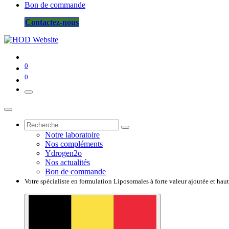
Bon de commande
Contactez-nous
0
0
Notre laboratoire
Nos compléments
Ydrogen2o
Nos actualités
Bon de commande
Votre spécialiste en formulation Liposomales à forte valeur ajoutée et hau