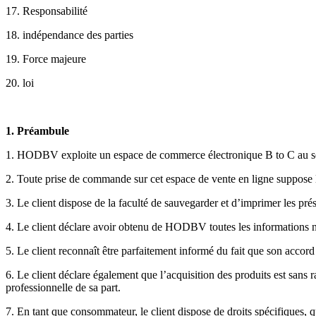
17. Responsabilité
18. indépendance des parties
19. Force majeure
20. loi
1. Préambule
1. HODBV exploite un espace de commerce électronique B to C au 
2. Toute prise de commande sur cet espace de vente en ligne suppose la
3. Le client dispose de la faculté de sauvegarder et d’imprimer les pré
4. Le client déclare avoir obtenu de HODBV toutes les informations néce
5. Le client reconnaît être parfaitement informé du fait que son accor
6. Le client déclare également que l’acquisition des produits est sans r
professionnelle de sa part.
7. En tant que consommateur, le client dispose de droits spécifiques, q