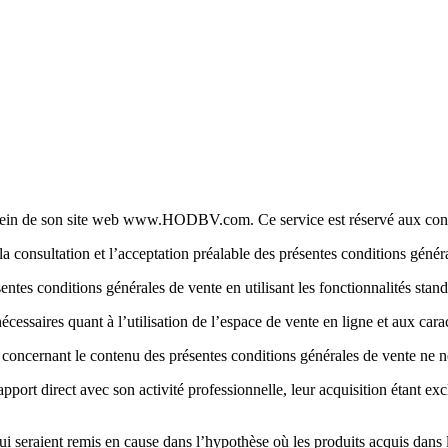
sein de son site web www.HODBV.com. Ce service est réservé aux co
 consultation et l’acceptation préalable des présentes conditions généra
sentes conditions générales de vente en utilisant les fonctionnalités sta
ssaires quant à l’utilisation de l’espace de vente en ligne et aux caracté
d concernant le contenu des présentes conditions générales de vente ne 
apport direct avec son activité professionnelle, leur acquisition étant ex
ui seraient remis en cause dans l’hypothèse où les produits acquis dans l