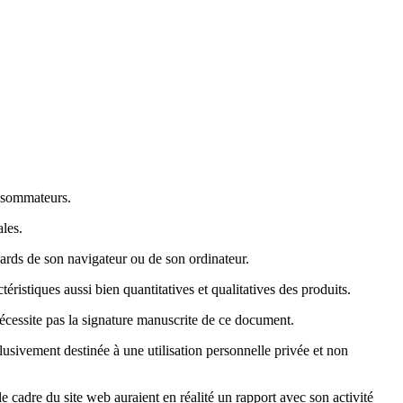
nsommateurs.
les.
ndards de son navigateur ou de son ordinateur.
ristiques aussi bien quantitatives et qualitatives des produits.
nécessite pas la signature manuscrite de ce document.
clusivement destinée à une utilisation personnelle privée et non
e cadre du site web auraient en réalité un rapport avec son activité