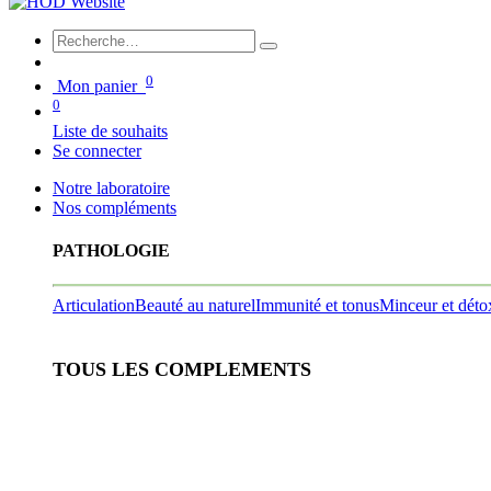
0
Mon panier
0
Liste de souhaits
Se connecter
Notre laboratoire
Nos compléments
PATHOLOGIE
Articulation
Beauté au naturel
Immunité et tonus
Minceur et déto
TOUS LES COMPLEMENTS