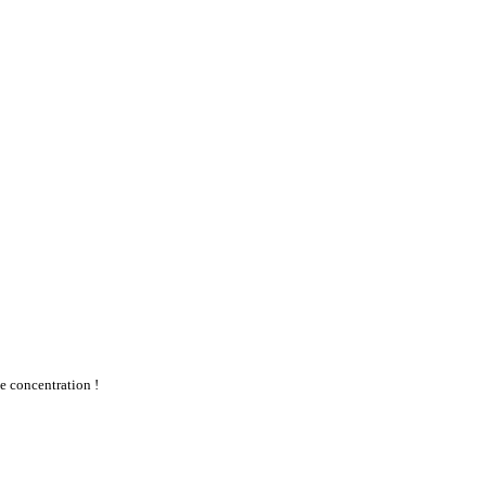
te concentration !