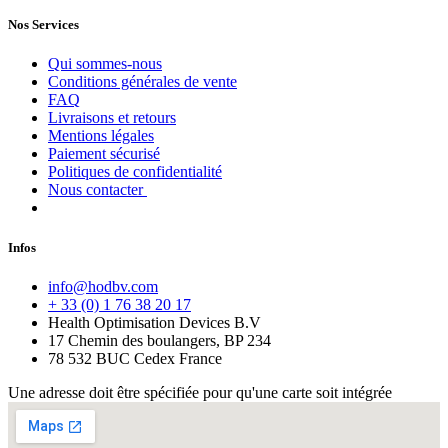
Nos Services
Qui sommes-nous
Conditions générales de vente
FAQ
Livraisons et retours
Mentions légales
Paiement sécurisé
Politiques de confidentialité
Nous contacter
Infos
info@hodbv.com
+ 33 (0) 1 76 38 20 17
Health Optimisation Devices B.V
17 Chemin des boulangers, BP 234
78 532 BUC Cedex France
Une adresse doit être spécifiée pour qu'une carte soit intégrée