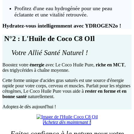
Profitez d'une eau hydrogénée pour une peau
éclatante et une vitalité retrouvée.
Hydratez-vous intelligemment avec YDROGEN2o !
N°2 : L'Huile de Coco C8 OIl
Votre Allié Santé Naturel !
Boostez votre
énergie
avec Le Coco Huile Pure,
riche en MCT
,
des triglycérides à chaîne moyenne.
Cette forme unique d'acides gras saturés est une source d'énergie
rapide pour votre corps, cerveau et muscles. Parfait pour les régimes
cétogènes, Le Coco Huile Pure vous aide à
rester en forme et en
bonne santé
naturellement.
Adoptez-le dès aujourd'hui !
Achetez dès maintenant !
Faites confiance à la nature pour votre