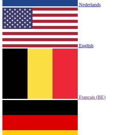
Nederlands
English
Français (BE)