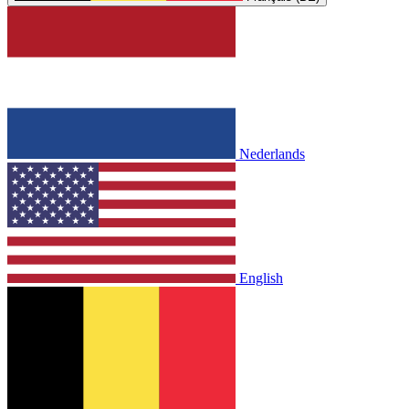
Nederlands
English