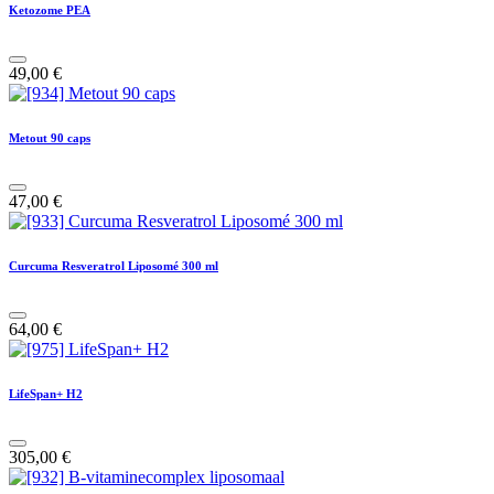
Ketozome PEA
49,00
€
Metout 90 caps
47,00
€
Curcuma Resveratrol Liposomé 300 ml
64,00
€
LifeSpan+ H2
305,00
€