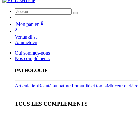
0
Mon panier
0
Verlanglijst
Aanmelden
Qui sommes-nous
Nos compléments
PATHOLOGIE
Articulation
Beauté au naturel
Immunité et tonus
Minceur et déto
TOUS LES COMPLEMENTS