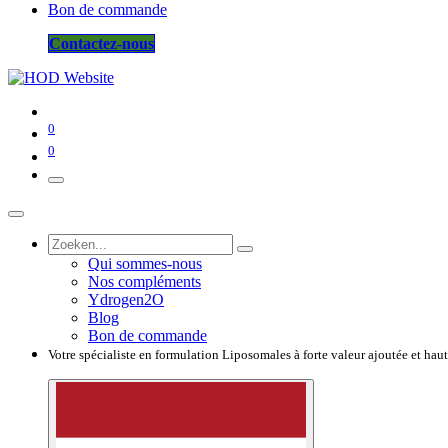
Bon de commande
Contactez-nous
0
0
Qui sommes-nous
Nos compléments
Ydrogen2O
Blog
Bon de commande
Votre spécialiste en formulation Liposomales à forte valeur ajoutée et hau