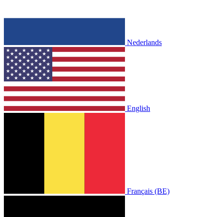
Nederlands
English
Français (BE)