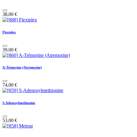
38,00
€
Flexiplex
39,00
€
A-Trémorine (Atremorine)
74,00
€
S-Adenosylmethionine
53,00
€