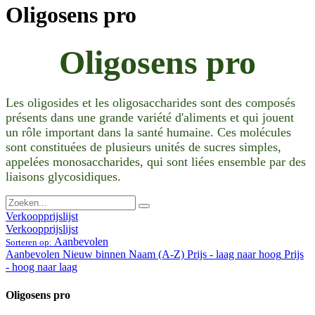
Oligosens pro
Oligosens pro
Les oligosides et les oligosaccharides sont des composés
présents dans une grande variété d'aliments et qui jouent
un rôle important dans la santé humaine. Ces molécules
sont constituées de plusieurs unités de sucres simples,
appelées monosaccharides, qui sont liées ensemble par des
liaisons glycosidiques.
Verkoopprijslijst
Verkoopprijslijst
Aanbevolen
Sorteren op:
Aanbevolen
Nieuw binnen
Naam (A-Z)
Prijs - laag naar hoog
Prijs
- hoog naar laag
Oligosens pro