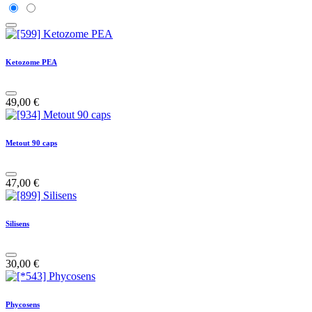
Ketozome PEA
49,00
€
Metout 90 caps
47,00
€
Silisens
30,00
€
Phycosens