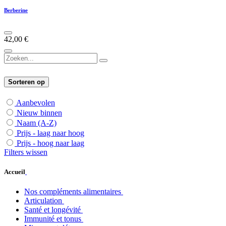
Berberine
42,00
€
Sorteren op
Aanbevolen
Nieuw binnen
Naam (A-Z)
Prijs - laag naar hoog
Prijs - hoog naar laag
Filters wissen
Accueil
Nos compléments alimentaires
Articulation
Santé et longévité
Immunité et tonus