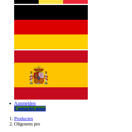
Aanmelden
Contactez-nous
Producten
Oligosens pro