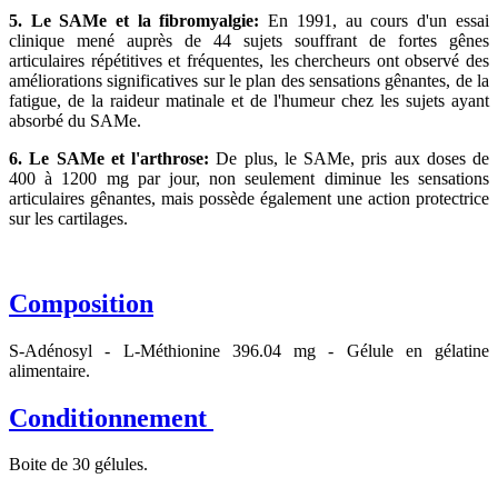
5. Le SAMe et la fibromyalgie:
En 1991, au cours d'un essai
clinique mené auprès de 44 sujets souffrant de fortes gênes
articulaires répétitives et fréquentes, les chercheurs ont observé des
améliorations significatives sur le plan des sensations gênantes, de la
fatigue, de la raideur matinale et de l'humeur chez les sujets ayant
absorbé du SAMe.
6. Le SAMe et l'arthrose:
De plus, le SAMe, pris aux doses de
400 à 1200 mg par jour, non seulement diminue les sensations
articulaires gênantes, mais possède également une action protectrice
sur les cartilages.
Composition
S-Adénosyl - L-Méthionine 396.04 mg - Gélule en gélatine
alimentaire.
Conditionnement
Boite de 30 gélules.