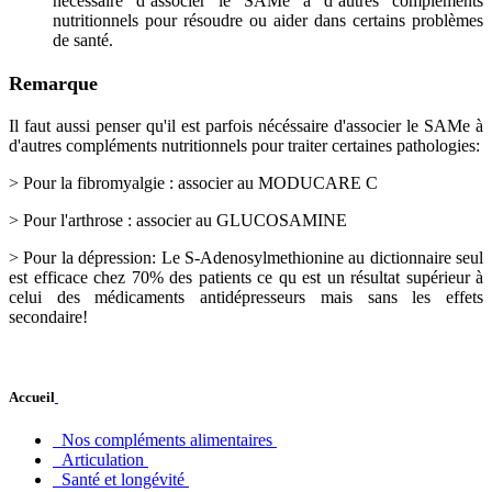
nécessaire d’associer le SAMe à d’autres compléments
nutritionnels pour résoudre ou aider dans certains problèmes
de santé.
Remarque
Il faut aussi penser qu'il est parfois nécéssaire d'associer le SAMe à
d'autres compléments nutritionnels pour traiter certaines pathologies:
> Pour la fibromyalgie : associer au MODUCARE C
> Pour l'arthrose : associer au GLUCOSAMINE
> Pour la dépression: Le S-Adenosylmethionine au dictionnaire seul
est efficace chez 70% des patients ce qu est un résultat supérieur à
celui des médicaments antidépresseurs mais sans les effets
secondaire!
Accueil
Nos compléments alimentaires
Articulation
Santé et longévité