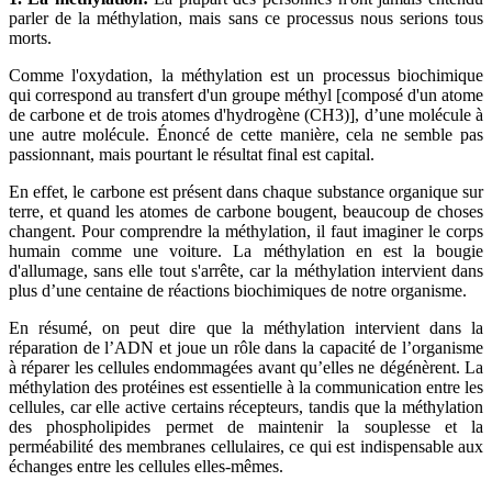
parler de la méthylation, mais sans ce processus nous serions tous
morts.
Comme l'oxydation, la méthylation est un processus biochimique
qui correspond au transfert d'un groupe méthyl [composé d'un atome
de carbone et de trois atomes d'hydrogène (CH3)], d’une molécule à
une autre molécule. Énoncé de cette manière, cela ne semble pas
passionnant, mais pourtant le résultat final est capital.
En effet, le carbone est présent dans chaque substance organique sur
terre, et quand les atomes de carbone bougent, beaucoup de choses
changent. Pour comprendre la méthylation, il faut imaginer le corps
humain comme une voiture. La méthylation en est la bougie
d'allumage, sans elle tout s'arrête, car la méthylation intervient dans
plus d’une centaine de réactions biochimiques de notre organisme.
En résumé, on peut dire que la méthylation intervient dans la
réparation de l’ADN et joue un rôle dans la capacité de l’organisme
à réparer les cellules endommagées avant qu’elles ne dégénèrent. La
méthylation des protéines est essentielle à la communication entre les
cellules, car elle active certains récepteurs, tandis que la méthylation
des phospholipides permet de maintenir la souplesse et la
perméabilité des membranes cellulaires, ce qui est indispensable aux
échanges entre les cellules elles-mêmes.