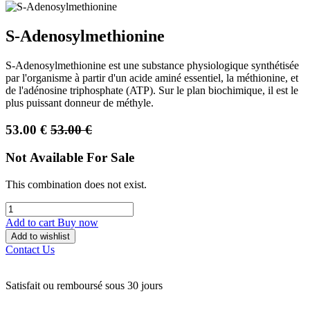
S-Adenosylmethionine
S-Adenosylmethionine est une substance physiologique synthétisée
par l'organisme à partir d'un acide aminé essentiel, la méthionine, et
de l'adénosine triphosphate (ATP). Sur le plan biochimique, il est le
plus puissant donneur de méthyle.
53.00
€
53.00
€
Not Available For Sale
This combination does not exist.
Add to cart
Buy now
Add to wishlist
Contact Us
Satisfait ou remboursé sous 30 jours