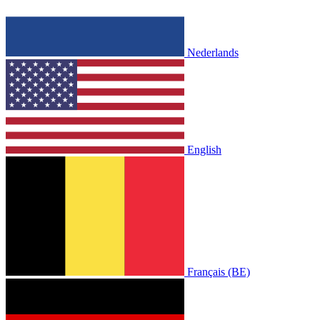
Nederlands
English
Français (BE)