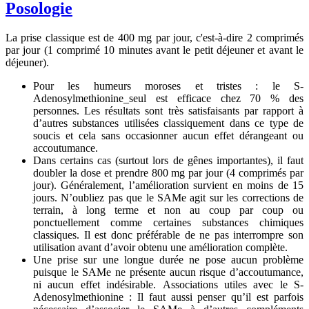
Posologie
La prise classique est de 400 mg par jour, c'est-à-dire 2 comprimés
par jour (1 comprimé 10 minutes avant le petit déjeuner et avant le
déjeuner).
Pour les humeurs moroses et tristes : le S-
Adenosylmethionine_seul est efficace chez 70 % des
personnes. Les résultats sont très satisfaisants par rapport à
d’autres substances utilisées classiquement dans ce type de
soucis et cela sans occasionner aucun effet dérangeant ou
accoutumance.
Dans certains cas (surtout lors de gênes importantes), il faut
doubler la dose et prendre 800 mg par jour (4 comprimés par
jour). Généralement, l’amélioration survient en moins de 15
jours. N’oubliez pas que le SAMe agit sur les corrections de
terrain, à long terme et non au coup par coup ou
ponctuellement comme certaines substances chimiques
classiques. Il est donc préférable de ne pas interrompre son
utilisation avant d’avoir obtenu une amélioration complète.
Une prise sur une longue durée ne pose aucun problème
puisque le SAMe ne présente aucun risque d’accoutumance,
ni aucun effet indésirable. Associations utiles avec le S-
Adenosylmethionine : Il faut aussi penser qu’il est parfois