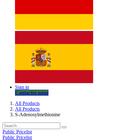
Sign in
Contactez-nous
All Products
All Products
S-Adenosylmethionine
Public Pricelist
Public Pricelist