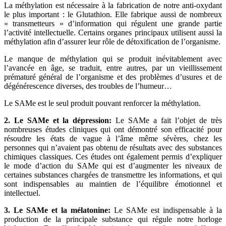
La méthylation est nécessaire à la fabrication de notre anti-oxydant
le plus important : le Glutathion. Elle fabrique aussi de nombreux
« transmetteurs » d’information qui régulent une grande partie
l’activité intellectuelle. Certains organes principaux utilisent aussi la
méthylation afin d’assurer leur rôle de détoxification de l’organisme.
Le manque de méthylation qui se produit inévitablement avec
l’avancée en âge, se traduit, entre autres, par un vieillissement
prématuré général de l’organisme et des problèmes d’usures et de
dégénérescence diverses, des troubles de l’humeur…
Le SAMe est le seul produit pouvant renforcer la méthylation.
2. Le SAMe et la dépression:
Le SAMe a fait l’objet de très
nombreuses études cliniques qui ont démontré son efficacité pour
résoudre les états de vague à l’âme même sévères, chez les
personnes qui n’avaient pas obtenu de résultats avec des substances
chimiques classiques. Ces études ont également permis d’expliquer
le mode d’action du SAMe qui est d’augmenter les niveaux de
certaines substances chargées de transmettre les informations, et qui
sont indispensables au maintien de l’équilibre émotionnel et
intellectuel.
3. Le SAMe et la mélatonine:
Le SAMe est indispensable à la
production de la principale substance qui régule notre horloge