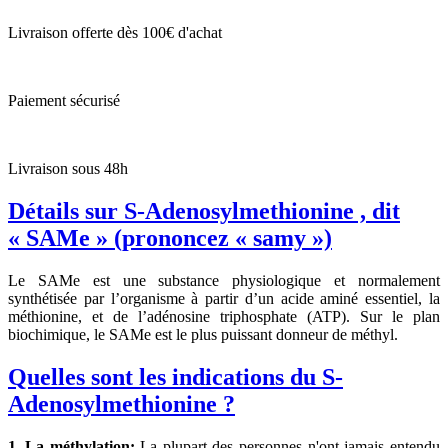
Livraison offerte dès 100€ d'achat
Paiement sécurisé
Livraison sous 48h
Détails sur S-Adenosylmethionine , dit
« SAMe » (prononcez « samy »)
Le SAMe est une substance physiologique et normalement
synthétisée par l’organisme à partir d’un acide aminé essentiel, la
méthionine, et de l’adénosine triphosphate (ATP). Sur le plan
biochimique, le SAMe est le plus puissant donneur de méthyl.
Quelles sont les indications du S-
Adenosylmethionine ?
1. La méthylation:
La plupart des personnes n'ont jamais entendu