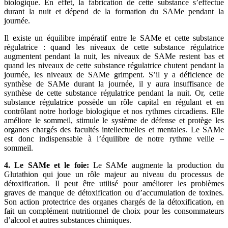
biologique. En effet, la fabrication de cette substance s’effectue
durant la nuit et dépend de la formation du SAMe pendant la
journée.
Il existe un équilibre impératif entre le SAMe et cette substance
régulatrice : quand les niveaux de cette substance régulatrice
augmentent pendant la nuit, les niveaux de SAMe restent bas et
quand les niveaux de cette substance régulatrice chutent pendant la
journée, les niveaux de SAMe grimpent. S’il y a déficience de
synthèse de SAMe durant la journée, il y aura insuffisance de
synthèse de cette substance régulatrice pendant la nuit. Or, cette
substance régulatrice possède un rôle capital en régulant et en
contrôlant notre horloge biologique et nos rythmes circadiens. Elle
améliore le sommeil, stimule le système de défense et protège les
organes chargés des facultés intellectuelles et mentales. Le SAMe
est donc indispensable à l’équilibre de notre rythme veille –
sommeil.
4. Le SAMe et le foie:
Le SAMe augmente la production du
Glutathion qui joue un rôle majeur au niveau du processus de
détoxification. Il peut être utilisé pour améliorer les problèmes
graves de manque de détoxification ou d’accumulation de toxines.
Son action protectrice des organes chargés de la détoxification, en
fait un complément nutritionnel de choix pour les consommateurs
d’alcool et autres substances chimiques.