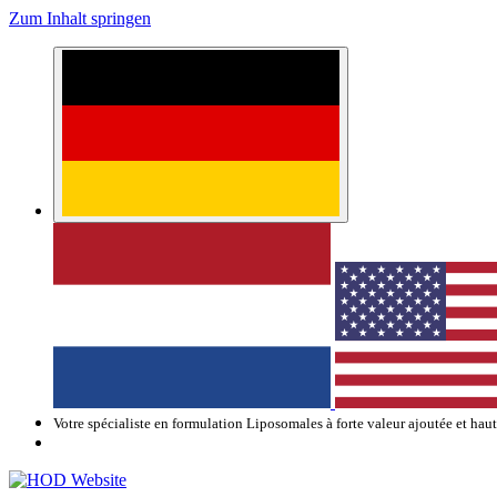
Zum Inhalt springen
Votre spécialiste en formulation Liposomales à forte valeur ajoutée et hau