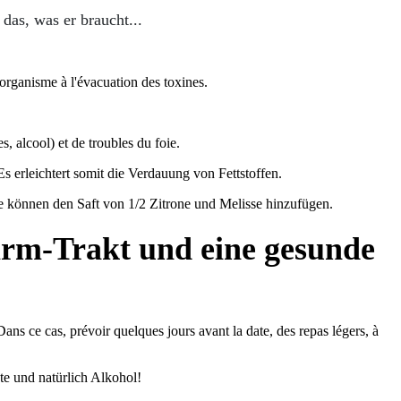
das, was er braucht...
'organisme à l'évacuation des toxines.
, alcool) et de troubles du foie.
 erleichtert somit die Verdauung von Fettstoffen.
 können den Saft von 1/2 Zitrone und Melisse hinzufügen.
arm-Trakt und eine gesunde
Dans ce cas, prévoir quelques jours avant la date, des repas légers, à
te und natürlich Alkohol!