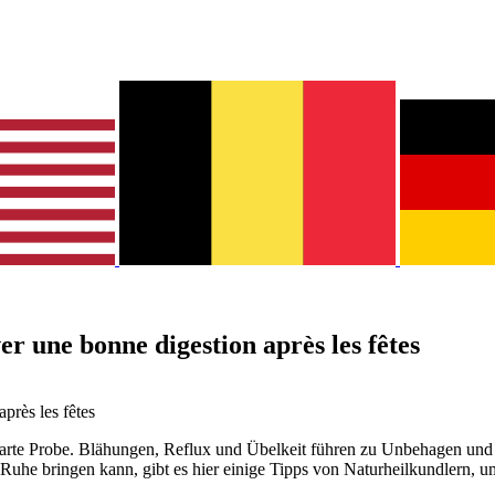
er une bonne digestion après les fêtes
près les fêtes
e harte Probe. Blähungen, Reflux und Übelkeit führen zu Unbehagen u
he bringen kann, gibt es hier einige Tipps von Naturheilkundlern, u