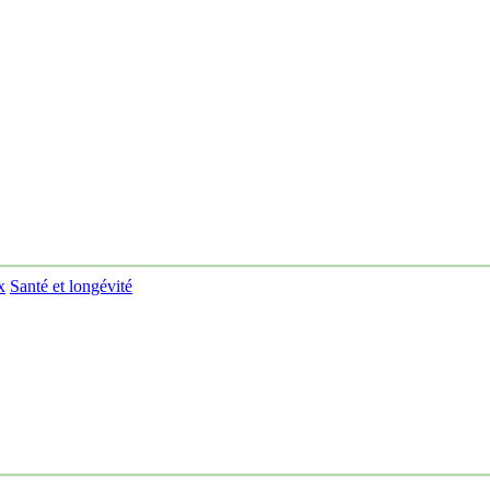
x
Santé et longévité