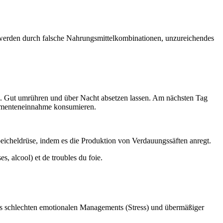
erden durch falsche Nahrungsmittelkombinationen, unzureichendes
ösen. Gut umrühren und über Nacht absetzen lassen. Am nächsten Tag
amenteneinnahme konsumieren.
icheldrüse, indem es die Produktion von Verdauungssäften anregt.
s, alcool) et de troubles du foie.
s schlechten emotionalen Managements (Stress) und übermäßiger