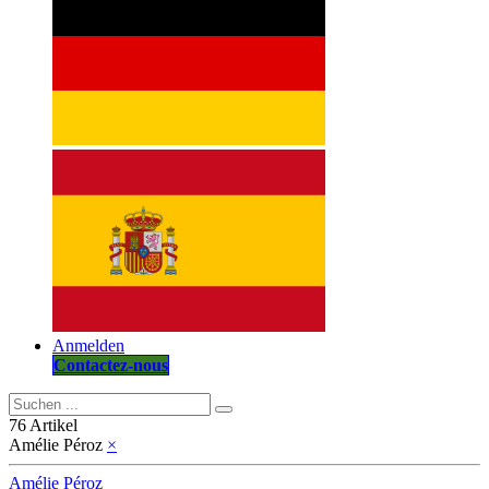
Anmelden
Contactez-nous
76 Artikel
Amélie Péroz
×
Amélie Péroz