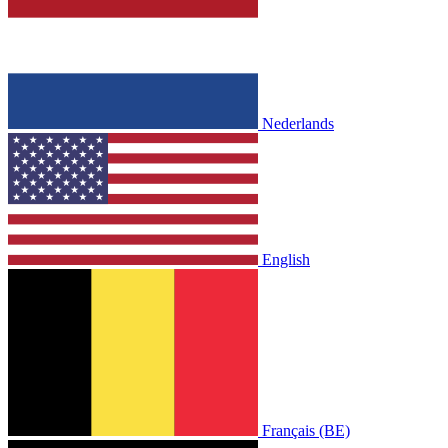
Nederlands
English
Français (BE)