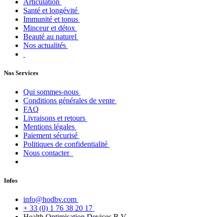
Articulation
Santé et longévité
Immunité et tonus
Minceur et détox
Beauté au naturel
Nos actualités
Nos Services
Qui sommes-nous
Conditions générales de vente
FAQ
Livraisons et retours
Mentions légales
Paiement sécurisé
Politiques de confidentialité
Nous contacter
Infos
info@hodbv.com
+ 33 (0) 1 76 38 20 17
Health Optimisation Devices B.V