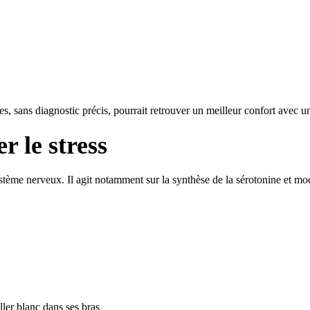
es, sans diagnostic précis, pourrait retrouver un meilleur confort avec 
r le stress
stème nerveux. Il agit notamment sur la synthèse de la sérotonine et m