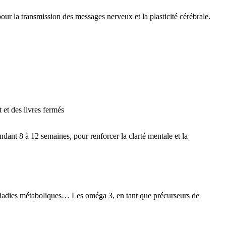
ur la transmission des messages nerveux et la plasticité cérébrale.
nt 8 à 12 semaines, pour renforcer la clarté mentale et la
ladies métaboliques… Les oméga 3, en tant que précurseurs de