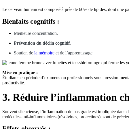
Le cerveau humain est composé à près de 60% de lipides, dont une part
Bienfaits cognitifs :
Meilleure concentration.
Prévention du déclin cognitif
.
Soutien de
la mémoire
et de l’apprentissage.
Mise en pratique :
Étudiants en période d’examens ou professionnels sous pression menta
productivité.
3. Réduire l’inflammation c
Souvent silencieuse, l’inflammation de bas grade est impliquée dans d
molécules anti-inflammatoires (résolvines, protectines), sont de précie
Effets observés :