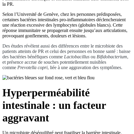
la PR.
Selon l’Université de Genève, chez les personnes prédisposées,
certaines bactéries intestinales pro-inflammatoires déclencheraient
une réaction excessive des lymphocytes (globules blancs). Cette
réponse immunitaire se propagerait ensuite jusqu’aux articulations,
provoquant gonflements, douleurs et lésions.
Des études révèlent aussi des différences entre le microbiote des
patients atteints de PR et celui des personnes en bonne santé : baisse
des bactéries bénéfiques comme
Lactobacillus
ou
Bifidobacterium
,
et présence accrue de souches potentiellement nuisibles
comme
Prevotella copri
, liée à une aggravation des symptômes.
Hyperperméabilité
intestinale : un facteur
aggravant
Un microbiote déséquilibré peut fragiliser la barrière intestinale.