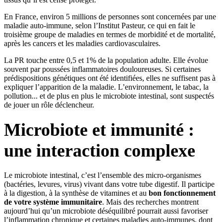
En France, environ 5 millions de personnes sont concernées par une
maladie auto-immune, selon l’Institut Pasteur, ce qui en fait le
troisième groupe de maladies en termes de morbidité et de mortalité,
après les cancers et les maladies cardiovasculaires.
La PR touche entre 0,5 et 1% de la population adulte. Elle évolue
souvent par poussées inflammatoires douloureuses. Si certaines
prédispositions génétiques ont été identifiées, elles ne suffisent pas à
expliquer l’apparition de la maladie. L’environnement, le tabac, la
pollution... et de plus en plus le microbiote intestinal, sont suspectés
de jouer un rôle déclencheur.
Microbiote et immunité :
une interaction complexe
Le microbiote intestinal, c’est l’ensemble des micro-organismes
(bactéries, levures, virus) vivant dans votre tube digestif. Il participe
à la digestion, à la synthèse de vitamines et au
bon fonctionnement
de votre système immunitaire
. Mais des recherches montrent
aujourd’hui qu’un microbiote déséquilibré pourrait aussi favoriser
l’inflammation chronique et certaines maladies auto-immunes, dont