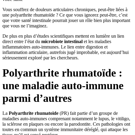
Vous souffrez de douleurs articulaires chroniques, peut-être liées à
une polyarthrite rhumatoïde ? Ce que vous ignorez peut-être, c’est
que votre santé intestinale pourrait jouer un rôle bien plus important
que vous ne l’imaginez.
De plus en plus d’études scientifiques mettent en lumière un lien
direct entre l’état du
microbiote intestinal
et les maladies
inflammatoires auto-immunes. Le lien entre digestion et
inflammation articulaire, autrefois jugé improbable, est aujourd’hui
sérieusement exploré par les chercheurs.
Polyarthrite rhumatoïde :
une maladie auto-immune
parmi d’autres
La
Polyarthrite rhumatoïde
(PR) fait partie d’un groupe de
maladies auto-immunes comprenant notamment le lupus, le vitiligo,
la sclérose en plaques ou encore la parodontite. Ces pathologies ont
toutes en commun un système immunitaire déréglé, qui attaque les
tissus qu’il est censé protéger.