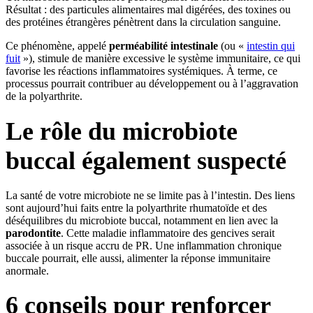
Résultat : des particules alimentaires mal digérées, des toxines ou
des protéines étrangères pénètrent dans la circulation sanguine.
Ce phénomène, appelé
perméabilité intestinale
(ou «
intestin qui
fuit
»), stimule de manière excessive le système immunitaire, ce qui
favorise les réactions inflammatoires systémiques. À terme, ce
processus pourrait contribuer au développement ou à l’aggravation
de la polyarthrite.
Le rôle du microbiote
buccal également suspecté
La santé de votre microbiote ne se limite pas à l’intestin. Des liens
sont aujourd’hui faits entre la polyarthrite rhumatoïde et des
déséquilibres du microbiote buccal, notamment en lien avec la
parodontite
. Cette maladie inflammatoire des gencives serait
associée à un risque accru de PR. Une inflammation chronique
buccale pourrait, elle aussi, alimenter la réponse immunitaire
anormale.
6 conseils pour renforcer