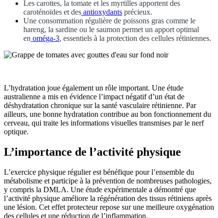
Les carottes, la tomate et les myrtilles apportent des
caroténoïdes et des
antioxydants
précieux.
Une consommation régulière de poissons gras comme le
hareng, la sardine ou le saumon permet un apport optimal
en
oméga-3
, essentiels à la protection des cellules rétiniennes.
L’hydratation joue également un rôle important. Une étude
australienne a mis en évidence l’impact négatif d’un état de
déshydratation chronique sur la santé vasculaire rétinienne. Par
ailleurs, une bonne hydratation contribue au bon fonctionnement du
cerveau, qui traite les informations visuelles transmises par le nerf
optique.
L’importance de l’activité physique
L’exercice physique régulier est bénéfique pour l’ensemble du
métabolisme et participe à la prévention de nombreuses pathologies,
y compris la DMLA. Une étude expérimentale a démontré que
l’activité physique améliore la régénération des tissus rétiniens après
une lésion. Cet effet protecteur repose sur une meilleure oxygénation
des cellules et une réduction de l’inflammation.