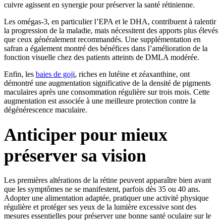
cuivre agissent en synergie pour préserver la santé rétinienne.
Les omégas-3, en particulier l’EPA et le DHA, contribuent à ralentir
la progression de la maladie, mais nécessitent des apports plus élevés
que ceux généralement recommandés. Une supplémentation en
safran a également montré des bénéfices dans l’amélioration de la
fonction visuelle chez des patients atteints de DMLA modérée.
Enfin, les
baies de goji
, riches en lutéine et zéaxanthine, ont
démontré une augmentation significative de la densité de pigments
maculaires après une consommation régulière sur trois mois. Cette
augmentation est associée à une meilleure protection contre la
dégénérescence maculaire.
Anticiper pour mieux
préserver sa vision
Les premières altérations de la rétine peuvent apparaître bien avant
que les symptômes ne se manifestent, parfois dès 35 ou 40 ans.
Adopter une alimentation adaptée, pratiquer une activité physique
régulière et protéger ses yeux de la lumière excessive sont des
mesures essentielles pour préserver une bonne santé oculaire sur le