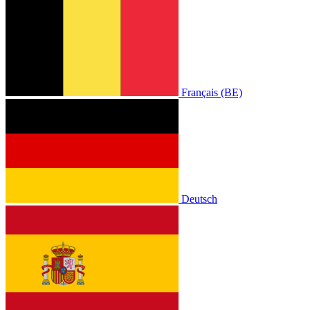
Français (BE)
Deutsch