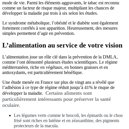
mode de vie. Parmi les éléments aggravants, le tabac est reconnu
comme un facteur de risque majeur, multipliant les chances de
développer la maladie par trois à six selon les études.
Le syndrome métabolique, l’obésité et le diabète sont également
fortement corrélés à son apparition. Heureusement, des mesures
simples permettent d’agir en prévention.
L’alimentation au service de votre vision
L’alimentation joue un rôle clé dans la prévention de la DMLA,
comme l’ont démontré plusieurs études scientifiques. Le régime
méditerranéen, riche en végétaux, en bonnes graisses et en
antioxydants, est particulièrement bénéfique.
Une étude menée en France sur plus de vingt ans a révélé que
l’adhésion à ce type de régime réduit jusqu’à 41% le risque de
Certains aliments sont
développer la maladie.
particulièrement intéressants pour préserver la santé
oculaire.
Les légumes verts comme le brocoli, les épinards ou le chou
frisé sont riches en lutéine et en zéaxanthine, des pigments
protecteurs de la macula.