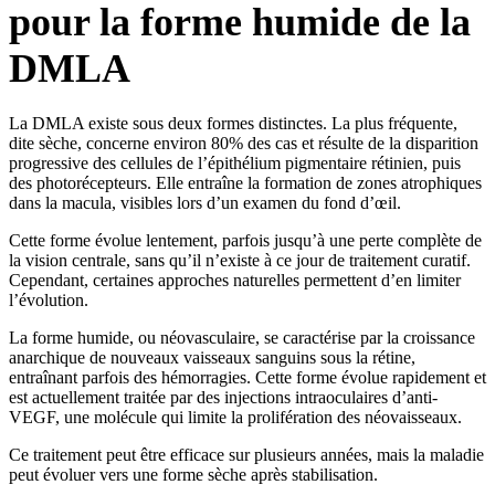
pour la forme humide de la
DMLA
La DMLA existe sous deux formes distinctes. La plus fréquente,
dite sèche, concerne environ 80% des cas et résulte de la disparition
progressive des cellules de l’épithélium pigmentaire rétinien, puis
des photorécepteurs. Elle entraîne la formation de zones atrophiques
dans la macula, visibles lors d’un examen du fond d’œil.
Cette forme évolue lentement, parfois jusqu’à une perte complète de
la vision centrale, sans qu’il n’existe à ce jour de traitement curatif.
Cependant, certaines approches naturelles permettent d’en limiter
l’évolution.
La forme humide, ou néovasculaire, se caractérise par la croissance
anarchique de nouveaux vaisseaux sanguins sous la rétine,
entraînant parfois des hémorragies. Cette forme évolue rapidement et
est actuellement traitée par des injections intraoculaires d’anti-
VEGF, une molécule qui limite la prolifération des néovaisseaux.
Ce traitement peut être efficace sur plusieurs années, mais la maladie
peut évoluer vers une forme sèche après stabilisation.