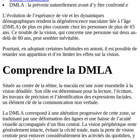
DMLA : la prévenir naturellement avant d’y être confronté.e
L’évolution de l’espérance de vie et les dynamiques
démographiques rendent la dégénérescence maculaire liée à l’âge
(DMLA) de plus en plus courante chez les personnes de plus de 65
ans. Ce trouble de la vision, qui concerne une personne sur deux au-
delà de 80 ans, peut sembler inévitable.
Pourtant, en adoptant certaines habitudes en amont, il est possible de
retarder son apparition et d’en limiter les effets sur la vision.
Comprendre la DMLA
Située au centre de la rétine, la macula est une zone essentielle à la
vision détaillée. Son rôle est déterminant pour la lecture, l’écriture,
les travaux de précision et l’identification des expressions faciales,
un élément clé de la communication non verbale.
La DMLA correspond à une altération progressive de cette zone, se
traduisant par une déformation des lignes et une baisse de l’acuité
visuelle accompagnée d’un flou central. La vision périphérique reste
généralement intacte, évitant la cécité totale, mais la perte de vision
centrale peut entraver considérablement les activités du quotidien, y