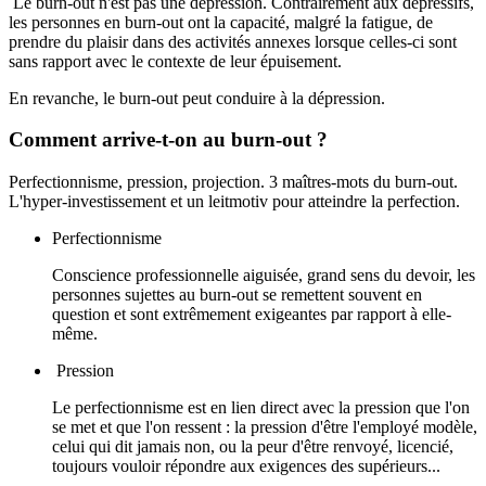
Le burn-out n'est pas une dépression. Contrairement aux dépressifs,
les personnes en burn-out ont la capacité, malgré la fatigue, de
prendre du plaisir dans des activités annexes lorsque celles-ci sont
sans rapport avec le contexte de leur épuisement.
En revanche, le burn-out peut conduire à la dépression.
Comment arrive-t-on au burn-out ?
Perfectionnisme, pression, projection. 3 maîtres-mots du burn-out.
L'hyper-investissement et un leitmotiv pour atteindre la perfection.
Perfectionnisme
Conscience professionnelle aiguisée, grand sens du devoir, les
personnes sujettes au burn-out se remettent souvent en
question et sont extrêmement exigeantes par rapport à elle-
même.
Pression
Le perfectionnisme est en lien direct avec la pression que l'on
se met et que l'on ressent : la pression d'être l'employé modèle,
celui qui dit jamais non, ou la peur d'être renvoyé, licencié,
toujours vouloir répondre aux exigences des supérieurs...