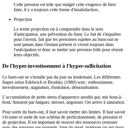
Cette pression est telle que malgré cette exigence de bien
faire, il y a toujours cette forme d'insatisfaction..
Projection
Le terme projection est à comprendre dans le sens
d'anticipation, une prévention du futur. Le fait de s'inquiéter
pour l'avenir, fait que les personnes sujettes au burn-out ne
sont jamais dans l'instant présent et vivent toujours dans
l'anticipation et donc se mettre une pression folle pour réussir
leurs objectifs.
De l'hyper-investissement à l'hyper-sollicitation
Le burn-out ne s'installe pas du jour au lendemain. Les différentes
étapes selon Edelwich et Brodsky (1980) sont : enthousiasme,
investissement, stagnation, frustration, démoralisation.
L'accumulation de petits stress d'apparence anodin qui, mis bout-à-
bout, finissent par fatiguer, stresser, angoisser. On arrive à saturation.
Pour sortir du burn-out, il faut savoir mettre des limites. Il faut savoir
s'écouter et sortir de son schéma de perfectionnisme, de pression et
de projection. Il est important de trouver des ressources (renouer
avec des passions par exemple, faire du sport, pratiquer un art) pour