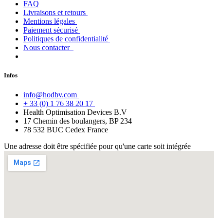
FAQ
Livraisons et retours
Mentions légales
Paiement sécurisé
Politiques de confidentialité
Nous contacter
Infos
info@hodbv.com
+ 33 (0) 1 76 38 20 17
Health Optimisation Devices B.V
17 Chemin des boulangers, BP 234
78 532 BUC Cedex France
Une adresse doit être spécifiée pour qu'une carte soit intégrée