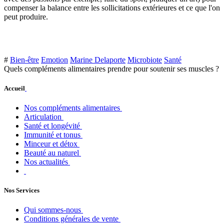
compenser la balance entre les sollicitations extérieures et ce que l'on
peut produire.
#
Bien-être
Emotion
Marine Delaporte
Microbiote
Santé
Quels compléments alimentaires prendre pour soutenir ses muscles ?
Accueil
Nos compléments alimentaires
Articulation
Santé et longévité
Immunité et tonus
Minceur et détox
Beauté au naturel
Nos actualités
Nos Services
Qui sommes-nous
Conditions générales de vente