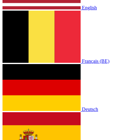
English
Français (BE)
Deutsch