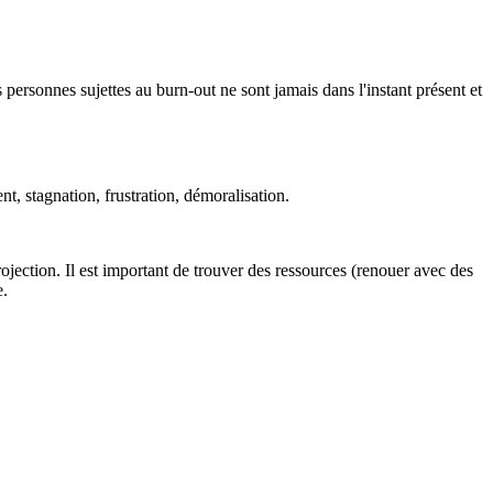
s personnes sujettes au burn-out ne sont jamais dans l'instant présent et
t, stagnation, frustration, démoralisation.
projection. Il est important de trouver des ressources (renouer avec des
e.