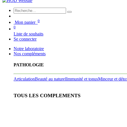
0
Mon panier
0
Liste de souhaits
Se connecter
Notre laboratoire
Nos compléments
PATHOLOGIE
Articulation
Beauté au naturel
Immunité et tonus
Minceur et déto
TOUS LES COMPLEMENTS