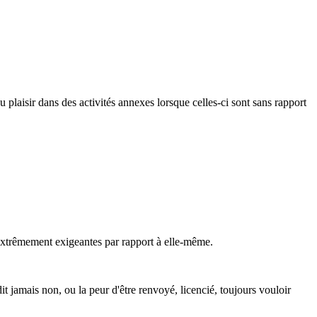
 plaisir dans des activités annexes lorsque celles-ci sont sans rapport
 extrêmement exigeantes par rapport à elle-même.
dit jamais non, ou la peur d'être renvoyé, licencié, toujours vouloir