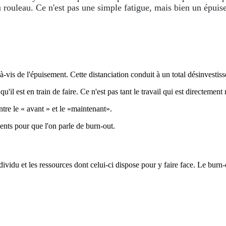
 du rouleau. Ce n'est pas une simple fatigue, mais bien un épui
à-vis de l'épuisement. Cette distanciation conduit à un total désinvestis
 qu'il est en train de faire. Ce n'est pas tant le travail qui est directeme
ntre le « avant » et le «maintenant».
ents pour que l'on parle de burn-out.
dividu et les ressources dont celui-ci dispose pour y faire face. Le burn