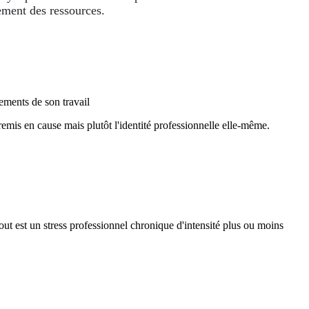
sement des ressources.
sements de son travail
nt remis en cause mais plutôt l'identité professionnelle elle-même.
-out est un stress professionnel chronique d'intensité plus ou moins