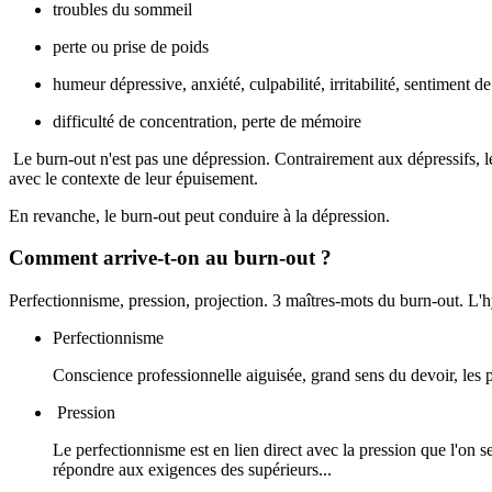
troubles du sommeil
perte ou prise de poids
humeur dépressive, anxiété, culpabilité, irritabilité, sentiment 
difficulté de concentration, perte de mémoire
Le burn-out n'est pas une dépression. Contrairement aux dépressifs, les
avec le contexte de leur épuisement.
En revanche, le burn-out peut conduire à la dépression.
Comment arrive-t-on au burn-out ?
Perfectionnisme, pression, projection. 3 maîtres-mots du burn-out. L'hy
Perfectionnisme
Conscience professionnelle aiguisée, grand sens du devoir, les 
Pression
Le perfectionnisme est en lien direct avec la pression que l'on se
répondre aux exigences des supérieurs...