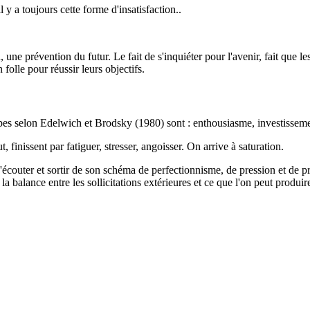
l y a toujours cette forme d'insatisfaction..
une prévention du futur. Le fait de s'inquiéter pour l'avenir, fait que le
 folle pour réussir leurs objectifs.
apes selon Edelwich et Brodsky (1980) sont : enthousiasme, investissemen
 finissent par fatiguer, stresser, angoisser. On arrive à saturation.
r s'écouter et sortir de son schéma de perfectionnisme, de pression et de 
a balance entre les sollicitations extérieures et ce que l'on peut produir