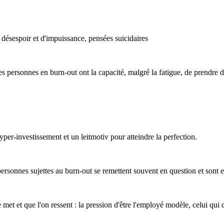
de désespoir et d'impuissance, pensées suicidaires
 personnes en burn-out ont la capacité, malgré la fatigue, de prendre du
per-investissement et un leitmotiv pour atteindre la perfection.
personnes sujettes au burn-out se remettent souvent en question et sont
 met et que l'on ressent : la pression d'être l'employé modèle, celui qui 