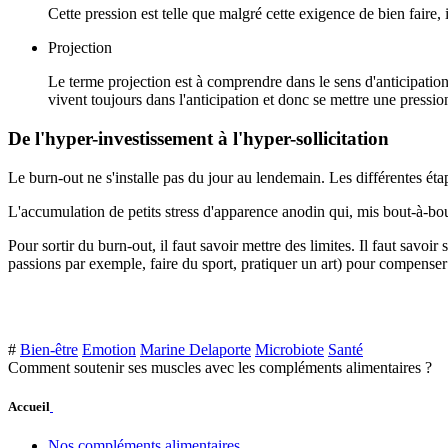
Cette pression est telle que malgré cette exigence de bien faire, i
Projection
Le terme projection est à comprendre dans le sens d'anticipation, 
vivent toujours dans l'anticipation et donc se mettre une pression
De l'hyper-investissement à l'hyper-sollicitation
Le burn-out ne s'installe pas du jour au lendemain. Les différentes ét
L'accumulation de petits stress d'apparence anodin qui, mis bout-à-bout,
Pour sortir du burn-out, il faut savoir mettre des limites. Il faut savoi
passions par exemple, faire du sport, pratiquer un art) pour compenser l
#
Bien-être
Emotion
Marine Delaporte
Microbiote
Santé
Comment soutenir ses muscles avec les compléments alimentaires ?
Accueil
Nos compléments alimentaires