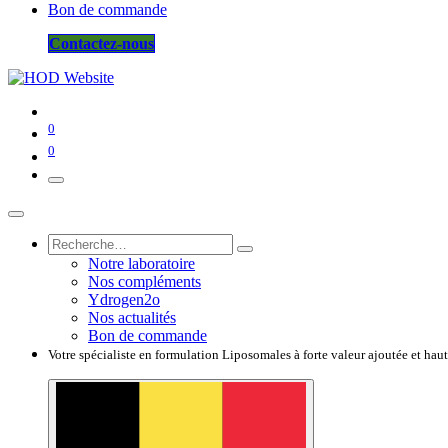
Bon de commande
Contactez-nous
0
0
Notre laboratoire
Nos compléments
Ydrogen2o
Nos actualités
Bon de commande
Votre spécialiste en formulation Liposomales à forte valeur ajoutée et hau