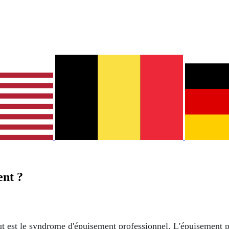
ent ?
out est le syndrome d'épuisement professionnel. L'épuisement p