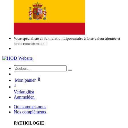
Votre spécialiste en formulation Liposomales à forte valeur ajoutée et
haute concentration !
0
Mon panier
0
Verlanglijst
Aanmelden
Qui sommes-nous
Nos compléments
PATHOLOGIE