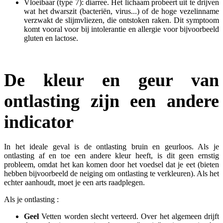
Vloeibaar (type 7): diarree. Het lichaam probeert uit te drijven
wat het dwarszit (bacteriën, virus...) of de hoge vezelinname
verzwakt de slijmvliezen, die ontstoken raken. Dit symptoom
komt vooral voor bij intolerantie en allergie voor bijvoorbeeld
gluten en lactose.
De kleur en geur van
ontlasting zijn een andere
indicator
In het ideale geval is de ontlasting bruin en geurloos. Als je
ontlasting af en toe een andere kleur heeft, is dit geen ernstig
probleem, omdat het kan komen door het voedsel dat je eet (bieten
hebben bijvoorbeeld de neiging om ontlasting te verkleuren). Als het
echter aanhoudt, moet je een arts raadplegen.
Als je ontlasting :
Geel
Vetten worden slecht verteerd. Over het algemeen drijft