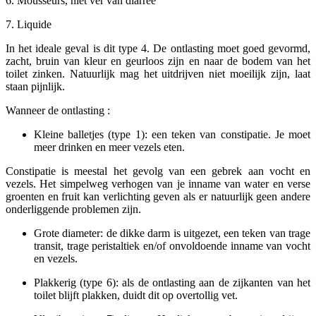
6. Mousseurs, niet ver van diarree
7. Liquide
In het ideale geval is dit type 4. De ontlasting moet goed gevormd,
zacht, bruin van kleur en geurloos zijn en naar de bodem van het
toilet zinken. Natuurlijk mag het uitdrijven niet moeilijk zijn, laat
staan pijnlijk.
Wanneer de ontlasting :
Kleine balletjes (type 1): een teken van constipatie. Je moet
meer drinken en meer vezels eten.
Constipatie is meestal het gevolg van een gebrek aan vocht en
vezels. Het simpelweg verhogen van je inname van water en verse
groenten en fruit kan verlichting geven als er natuurlijk geen andere
onderliggende problemen zijn.
Grote diameter: de dikke darm is uitgezet, een teken van trage
transit, trage peristaltiek en/of onvoldoende inname van vocht
en vezels.
Plakkerig (type 6): als de ontlasting aan de zijkanten van het
toilet blijft plakken, duidt dit op overtollig vet.