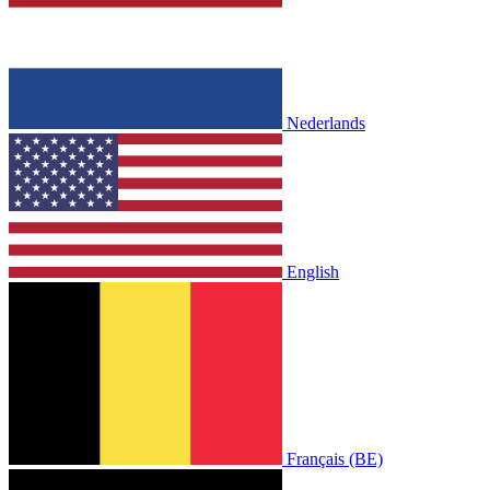
Nederlands
English
Français (BE)