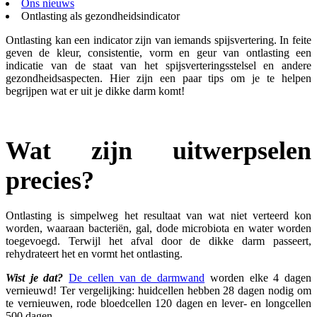
Ons nieuws
Ontlasting als gezondheidsindicator
Ontlasting kan een indicator zijn van iemands spijsvertering. In feite
geven de kleur, consistentie, vorm en geur van ontlasting een
indicatie van de staat van het spijsverteringsstelsel en andere
gezondheidsaspecten. Hier zijn een paar tips om je te helpen
begrijpen wat er uit je dikke darm komt!
Wat zijn uitwerpselen
precies?
Ontlasting is simpelweg het resultaat van wat niet verteerd kon
worden, waaraan bacteriën, gal, dode microbiota en water worden
toegevoegd. Terwijl het afval door de dikke darm passeert,
rehydrateert het en vormt het ontlasting.
Wist je dat?
De cellen van de darmwand
worden elke 4 dagen
vernieuwd! Ter vergelijking: huidcellen hebben 28 dagen nodig om
te vernieuwen, rode bloedcellen 120 dagen en lever- en longcellen
500 dagen.