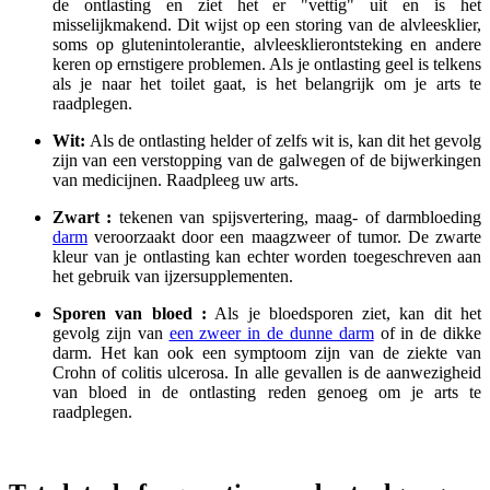
de ontlasting en ziet het er "vettig" uit en is het
misselijkmakend. Dit wijst op een storing van de alvleesklier,
soms op glutenintolerantie, alvleesklierontsteking en andere
keren op ernstigere problemen. Als je ontlasting geel is telkens
als je naar het toilet gaat, is het belangrijk om je arts te
raadplegen.
Wit:
Als de ontlasting helder of zelfs wit is, kan dit het gevolg
zijn van een verstopping van de galwegen of de bijwerkingen
van medicijnen. Raadpleeg uw arts.
Zwart :
tekenen van spijsvertering, maag- of darmbloeding
darm
veroorzaakt door een maagzweer of tumor. De zwarte
kleur van je ontlasting kan echter worden toegeschreven aan
het gebruik van ijzersupplementen.
Sporen van bloed :
Als je bloedsporen ziet, kan dit het
gevolg zijn van
een zweer in de dunne darm
of in de dikke
darm. Het kan ook een symptoom zijn van de ziekte van
Crohn of colitis ulcerosa. In alle gevallen is de aanwezigheid
van bloed in de ontlasting reden genoeg om je arts te
raadplegen.