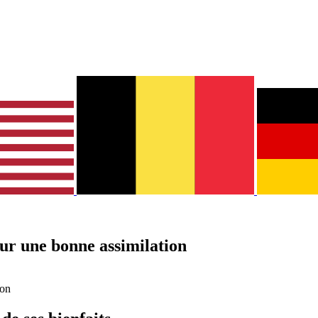
pour une bonne assimilation
ion