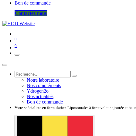
Bon de commande
Contactez-nous
0
0
Notre laboratoire
Nos compléments
Ydrogen2o
Nos actualités
Bon de commande
Votre spécialiste en formulation Liposomales à forte valeur ajoutée et hau