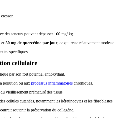
 cresson.
avec des teneurs pouvant dépasser 100 mg/ kg.
0 et 30 mg de quercétine par jour
, ce qui reste relativement modeste.
extes spécifiques.
tion cellulaire
ique par son fort potentiel antioxydant.
la pollution ou aux
processus inflammatoires
chroniques.
du vieillissement prématuré des tissus.
des cellules cutanées, notamment les kératinocytes et les fibroblastes.
ourrait soutenir la préservation du collagène.