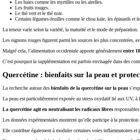
Les baies comme les myrtilles ou les airelles.
Les fruits rouges.
Le thé vert et le thé noir.
Certains légumes-feuilles comme le chou kale, les épinards et le
La teneur varie selon la variété, la maturité et le mode de préparation.
Les oignons rouges figurent parmi les sources les plus concentrées, 
Malgré cela, l’alimentation occidentale apporte généralement
entre 1
C’est pourquoi la supplémentation est parfois envisagée dans des cont
Quercétine : bienfaits sur la peau et protec
La recherche autour des
bienfaits de la quercétine sur la peau
s’expl
La peau est particulièrement exposée au stress oxydatif lié aux UV, à 
La quercétine agit en neutralisant les radicaux libres
responsables 
Les données expérimentales montrent qu’elle participe à la protection 
Elle contribue également à moduler certaines voies inflammatoires et p