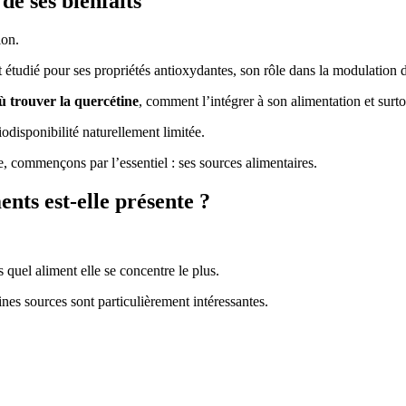
de ses bienfaits
tion.
 étudié pour ses propriétés antioxydantes, son rôle dans la modulation d
ù trouver la quercétine
, comment l’intégrer à son alimentation et sur
iodisponibilité naturellement limitée.
, commençons par l’essentiel : ses sources alimentaires.
nts est-elle présente ?
quel aliment elle se concentre le plus.
nes sources sont particulièrement intéressantes.