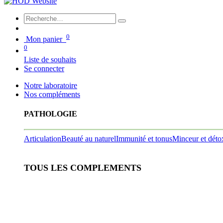
0
Mon panier
0
Liste de souhaits
Se connecter
Notre laboratoire
Nos compléments
PATHOLOGIE
Articulation
Beauté au naturel
Immunité et tonus
Minceur et déto
TOUS LES COMPLEMENTS