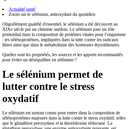
Actualité santé
Zoom sur le sélénium, antioxydant du quotidien
Oligoélément qualifié d'essentiel, le sélénium a été découvert au
XIXe siècle par un chimiste suédois. Le sélénium joue un rôle
primordial
dans la composition de protéines vitales pour l’organisme
: les sélénoprotéines, impliquées dans la lutte contre les radicaux
libres ainsi que dans le métabolisme des hormones thyroïdiennes.
Quelles sont les propriétés, les sources et les apports recommandés
pour éviter un déséquilibre en sélénium ?
Le sélénium permet de
lutter contre le stress
oxydatif
Le sélénium est surtout connu pour entrer dans la composition de
sélénoprotéines majeures dans la lutte contre le stress oxydatif, telles
que le glutathion peroxydase et la thiorédoxine réductase. La
glutathion peroxydase, une enzyme antioxydante puissante, est