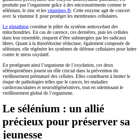
produite par l’organisme grâce à des micronutriments comme le
sélénium, le zinc et les
vitamines B
. Cette enzyme agit de concert
avec la vitamine E pour protéger les membranes cellulaires.
Le glutathion
constitue le pilier du système antioxydant des
mitochondries. En cas de carence, ces dernières, puis les cellules
dans leur ensemble, risquent d’être submergées par les radicaux
libres. Quant à la thiorédoxine réductase, également composée de
sélénium, elle régénère les systèmes de défense cellulaires pour lutter
contre le stress oxydatif.
En protégeant ainsi l’organisme de l’oxydation, ces deux
sélénoprotéines jouent un rôle crucial dans la prévention du
vieillissement prématuré des cellules. Elles contribuent à limiter le
risque de pathologies telles que le cancer, les maladies
cardiovasculaires et neurodégénératives, tout en ralentissant le
vieillissement global de l’organisme.
Le sélénium : un allié
précieux pour préserver sa
jeunesse