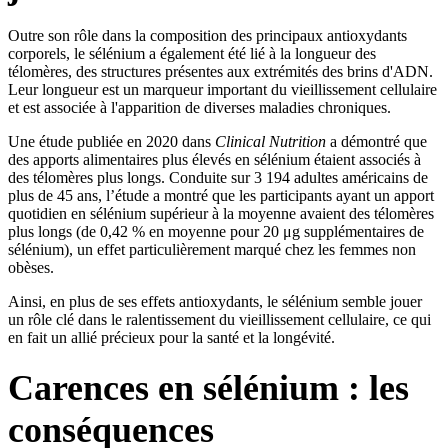
Outre son rôle dans la composition des principaux antioxydants
corporels, le sélénium a également été lié à la longueur des
télomères, des structures présentes aux extrémités des brins d'ADN.
Leur longueur est un marqueur important du vieillissement cellulaire
et est associée à l'apparition de diverses maladies chroniques.
Une étude publiée en 2020 dans
Clinical Nutrition
a démontré que
des apports alimentaires plus élevés en sélénium étaient associés à
des télomères plus longs. Conduite sur 3 194 adultes américains de
plus de 45 ans, l’étude a montré que les participants ayant un apport
quotidien en sélénium supérieur à la moyenne avaient des télomères
plus longs (de 0,42 % en moyenne pour 20 μg supplémentaires de
sélénium), un effet particulièrement marqué chez les femmes non
obèses.
Ainsi, en plus de ses effets antioxydants, le sélénium semble jouer
un rôle clé dans le ralentissement du vieillissement cellulaire, ce qui
en fait un allié précieux pour la santé et la longévité.
Carences en sélénium : les
conséquences