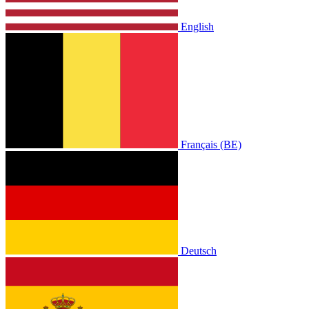
English
Français (BE)
Deutsch