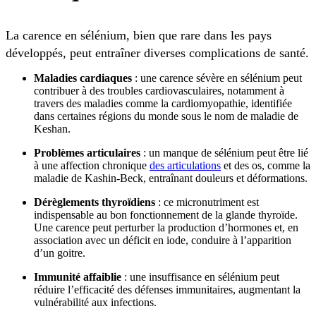
La carence en sélénium, bien que rare dans les pays
développés, peut entraîner diverses complications de santé.
Maladies cardiaques
: une carence sévère en sélénium peut
contribuer à des troubles cardiovasculaires, notamment à
travers des maladies comme la cardiomyopathie, identifiée
dans certaines régions du monde sous le nom de maladie de
Keshan.
Problèmes articulaires
: un manque de sélénium peut être lié
à une affection chronique
des articulations
et des os, comme la
maladie de Kashin-Beck, entraînant douleurs et déformations.
Dérèglements thyroïdiens
: ce micronutriment est
indispensable au bon fonctionnement de la glande thyroïde.
Une carence peut perturber la production d’hormones et, en
association avec un déficit en iode, conduire à l’apparition
d’un goitre.
Immunité affaiblie
: une insuffisance en sélénium peut
réduire l’efficacité des défenses immunitaires, augmentant la
vulnérabilité aux infections.