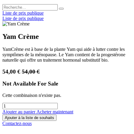
Liste de prix publique
Liste de prix publique
Yam Crème
YamCrème est à base de la plante Yam qui aide à lutter contre les
symptômes de la ménopause. Le Yam contient de la progestérone
naturelle qui offre un traitement hormonal substitutif bio.
54,00
€
54,00
€
Not Available For Sale
Cette combinaison n'existe pas.
Ajouter au panier
Acheter maintenant
Ajouter à la liste de souhaits
Contactez-nous