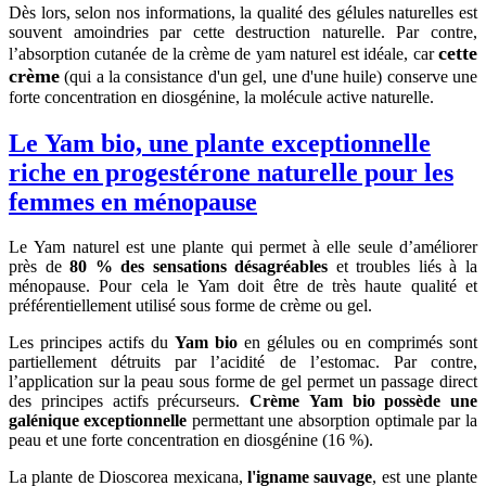
Dès lors, selon nos informations, la qualité des gélules naturelles est
souvent amoindries par cette destruction naturelle. Par contre,
cette
l’absorption cutanée de la crème de yam naturel est idéale, car
crème
(qui a la consistance d'un gel, une d'une huile) conserve une
forte concentration en diosgénine, la molécule active naturelle.
Le Yam bio, une plante exceptionnelle
riche en progestérone naturelle pour les
femmes en ménopause
Le Yam naturel est une plante qui permet à elle seule d’améliorer
près de
80 % des sensations désagréables
et troubles liés à la
ménopause. Pour cela le Yam doit être de très haute qualité et
préférentiellement utilisé sous forme de crème ou gel.
Les principes actifs du
Yam bio
en gélules ou en comprimés sont
partiellement détruits par l’acidité de l’estomac. Par contre,
l’application sur la peau sous forme de gel permet un passage direct
des principes actifs précurseurs.
Crème Yam bio possède une
galénique exceptionnelle
permettant une absorption optimale par la
peau et une forte concentration en diosgénine (16 %).
La plante de Dioscorea mexicana,
l'igname sauvage
, est une plante