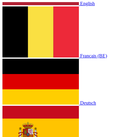
English
Français (BE)
Deutsch