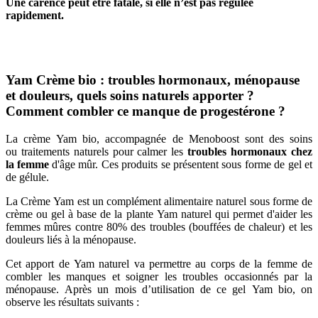
Une carence peut être fatale, si elle n’est pas régulée
rapidement.
Yam Crème bio : troubles hormonaux, ménopause
et douleurs, quels soins naturels apporter ?
Comment combler ce manque de progestérone ?
La crème Yam bio, accompagnée de Menoboost sont des soins
ou traitements naturels pour calmer les
troubles hormonaux chez
la femme
d'âge mûr. Ces produits se présentent sous forme de gel et
de gélule.
La Crème Yam est un complément alimentaire naturel sous forme de
crème ou gel à base de la plante Yam naturel qui permet d'aider les
femmes mûres contre 80% des troubles (bouffées de chaleur) et les
douleurs liés à la ménopause.
Cet apport de Yam naturel va permettre au corps de la femme de
combler les manques et soigner les troubles occasionnés par la
ménopause. Après un mois d’utilisation de ce gel Yam bio, on
observe les résultats suivants :