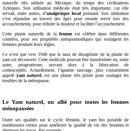
naturelle très utilisée au Mexique, du temps des civilisations
Aztèques. Son utilisation médicale était très importante, car elle
servait, entre autres, d
’analgésique local
puissant. Son utilisation
s’est répandue au travers des âges pour ensuite servir lors des
accouchements, pour réduire la douleur et faciliter l’accouchement.
Cette plante naturelle de la
femme
est célèbre dans différentes
contrées, pour ses propriétés antispasmodiques qui soulagent les
femmes pendant leurs règles.
Ce n’est que vers 1940 que le taux de diosgénine de la plante de
yam est découvert. Cette molécule pouvait être transformée en, entre
autre, progestérone, servant alors à la fabrication de
contraceptifs. Actuellement, l’igname sauvage, plus couramment
appelé
yam naturel
, est une plante très prisée pour soulager les
troubles de la ménopause.
Le Yam naturel, un allié pour toutes les femmes
ménopausées
Outre ses qualités sur le cycle féminin, le yam bio possède de
nombreuses vertus pour améliorer la qualité de vie des femmes et
diminuer les maux. Par exemple :