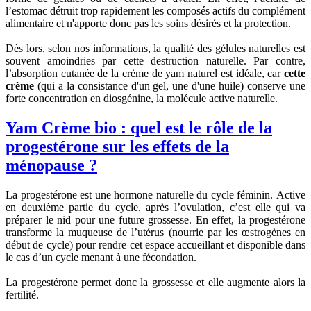
l’estomac détruit trop rapidement les composés actifs du complément
alimentaire et n'apporte donc pas les soins désirés et la protection.
Dès lors, selon nos informations, la qualité des gélules naturelles est
souvent amoindries par cette destruction naturelle. Par contre,
l’absorption cutanée de la crème de yam naturel est idéale, car
cette
crème
(qui a la consistance d'un gel, une d'une huile) conserve une
forte concentration en diosgénine, la molécule active naturelle.
Yam Crème bio : quel est le rôle de la
progestérone sur les effets de la
ménopause ?
La progestérone est une hormone naturelle du cycle féminin. Active
en deuxième partie du cycle, après l’ovulation, c’est elle qui va
préparer le nid pour une future grossesse. En effet, la progestérone
transforme la muqueuse de l’utérus (nourrie par les œstrogènes en
début de cycle) pour rendre cet espace accueillant et disponible dans
le cas d’un cycle menant à une fécondation.
La progestérone permet donc la grossesse et elle augmente alors la
fertilité.