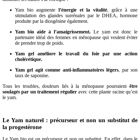
Yam bio augmente
l’énergie et la vitalité
, grâce à une
stimulation des glandes surrénales par le DHEA, hormone
produite par la diosgénine également.
Yam bio aide à l’amaigrissement.
Le yam est donc le
partenaire idéal des femmes en ménopause qui veulent éviter
de prendre trop de poids.
Yam gel améliore le travail du foie par une action
cholérétique.
Yam gel agit comme anti-inflammatoires légers
, par son
taux de saponine.
Tous les troubles, douleurs liés à la ménopause pourraient
être
soulagés par un traitement régulier
avec cette plante racine qu’est
le yam.
Le Yam naturel : précurseur et non un substitut de
la progestérone
Le Yam bio est un précurseur et non un substitut. En effet, dans le