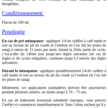
diosgénine.
Conditionnement
Flacon de 100 ml.
Posologie
En cas de pré ménopause
: appliquer 1⁄4 de cuillère à café matin et
soir au niveau du pli du coude (à l’endroit où l’on fait les prises de
sang) à raison de 15 jours par mois, durant la 2ème partie de cycle,
c’est-à-dire du 14ème jour jusqu’aux règles suivantes (en cas de
règles et de cycles irréguliers, continuer jusqu’à l’arrivée des règles
suivantes).
Durant la ménopause
: appliquer quotidiennement 1⁄4 de cuillère à
café matin et soir au niveau du pli du coude (à l’endroit où l’on fait
les prises de sang).
Idéalement, ces applications journalières doivent être poursuivies
pendant plusieurs années, au moins jusqu’à 70 – 75 ans.
En cas de traitement hormonal substitutif classique, vous pouvez
l’arrêter et commencer immédiatement le Yam Crème sachant qu’il y