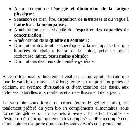
Accroissement de l
'énergie et diminution de la fatigue
physique
;
Sensation de bien-être, disparition de la tristesse et du vague à
l
’âme liés à la ménopause
;
Amélioration de la vivacité de l’
esprit et des capacités de
concentration
;
Amélioration de la
qualité du sommeil
;
Diminution des troubles spécifiques à la ménopause tels que
bouffées de chaleur, baisse de la libido, prise de poids,
sécheresse intime,
peau moins abimée
;
Diminutions des maux de manière générale.
À ces effets positifs directement visibles, il faut ajouter le rôle que
joue le yam bio à moyen et à long terme par rapport aux pertes de
calcium, au système d’irrigation et d’oxygénation des tissus, aux
défenses naturelles, aux douleurs et au vieillissement de la peau.
Le yam bio, sous forme de crème (entre le gel et l'huile), est
totalement préféré du yam bio en compléments alimentaires, sous
forme de gélules ou de cachets à avaler. En effet, l’acidité de
l’estomac détruit trop rapidement les composés actifs du complément
alimentaire et n'apporte donc pas les soins désirés et la protection.