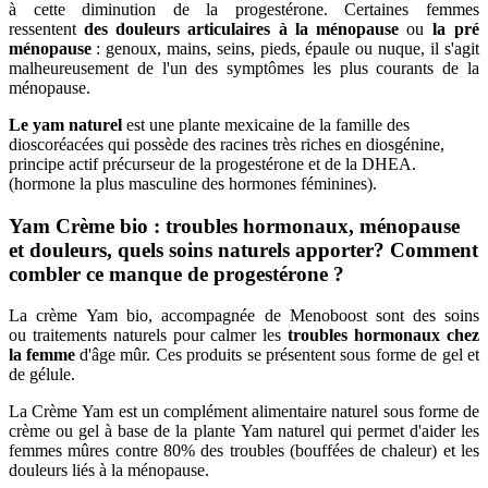
à cette diminution de la progestérone. Certaines femmes
ressentent
des douleurs articulaires à la ménopause
ou
la
pré
ménopause
: genoux, mains, seins, pieds, épaule ou nuque, il s'agit
malheureusement de l'un des symptômes les plus courants de la
ménopause.
Le yam naturel
est une plante mexicaine de la famille des
dioscoréacées qui possède des racines très riches en diosgénine,
principe actif précurseur de la progestérone et de la DHEA.
(hormone la plus masculine des hormones féminines).
Yam Crème bio : troubles hormonaux, ménopause
et douleurs, quels soins naturels apporter? Comment
combler ce manque de progestérone ?
La crème Yam bio, accompagnée de Menoboost sont des soins
ou traitements naturels pour calmer les
troubles hormonaux chez
la femme
d'âge mûr. Ces produits se présentent sous forme de gel et
de gélule.
La Crème Yam est un complément alimentaire naturel sous forme de
crème ou gel à base de la plante Yam naturel qui permet d'aider les
femmes mûres contre 80% des troubles (bouffées de chaleur) et les
douleurs liés à la ménopause.