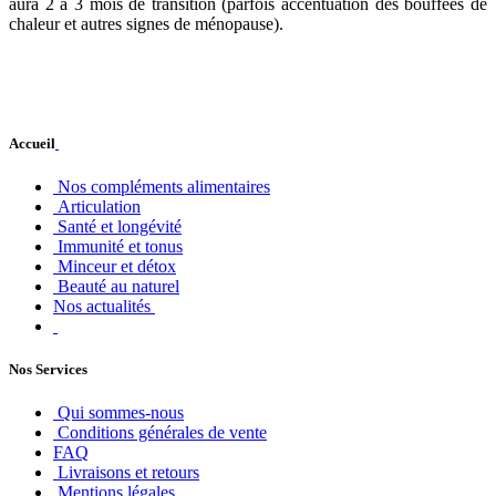
aura 2 à 3 mois de transition (parfois accentuation des bouffées de
chaleur et autres signes de ménopause).
Accueil
Nos compléments alimentaires
Articulation
Santé et longévité
Immunité et tonus
Minceur et détox
Beauté au naturel
Nos actualités
Nos Services
Qui sommes-nous
Conditions générales de vente
FAQ
Livraisons et retours
Mentions légales