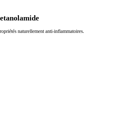
letanolamide
opriétés naturellement anti-inflammatoires.