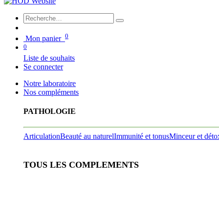
0
Mon panier
0
Liste de souhaits
Se connecter
Notre laboratoire
Nos compléments
PATHOLOGIE
Articulation
Beauté au naturel
Immunité et tonus
Minceur et déto
TOUS LES COMPLEMENTS