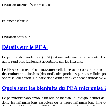
Livraison offerte dès 100€ d'achat
Paiement sécurisé
Livraison sous 48h
Détails sur le PEA
Le palmitoyléthanolamide (PEA) est une substance qui présente des 
qui le rend plus facilement absorbable par les intestins.
Le PEA est en réalité
un messager cellulaire
qui « coordonne » plusi
des endocannabinoïdes
(des molécules produites par nos cellules po
optimise leur action. On parle donc d’un effet « endocannabinoïde-like
Quels sont les bienfaits du PEA micronisé 
Le palmitoyléthanolamide a un rôle de médiateur lipidique naturel de l'
donc les inflammations associées ou la neuro-inflammation. Une de