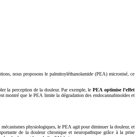
utions, nous proposons le palmitoyléthanolamide (PEA) micronisé, ce
ler la perception de la douleur. Par exemple, le
PEA optimise l’effet
ment montré que le PEA limite la dégradation des endocannabinoïdes et
 mécanismes physiologiques, le PEA agit pour diminuer la douleur, et
portante de la douleur chronique et neuropathique grâce à la prise