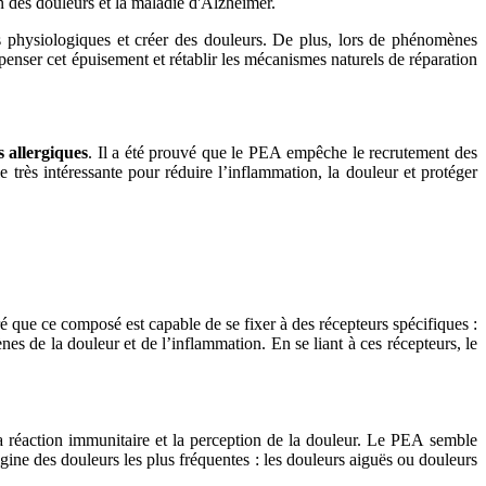
n des douleurs et la maladie d'Alzheimer.
es physiologiques et créer des douleurs. De plus, lors de phénomènes
enser cet épuisement et rétablir les mécanismes naturels de réparation
s allergiques
. Il a été prouvé que le PEA empêche le recrutement des
très intéressante pour réduire l’inflammation, la douleur et protéger
é que ce composé est capable de se fixer à des récepteurs spécifiques :
es de la douleur et de l’inflammation. En se liant à ces récepteurs, le
a réaction immunitaire et la perception de la douleur. Le PEA semble
gine des douleurs les plus fréquentes : les douleurs aiguës ou douleurs