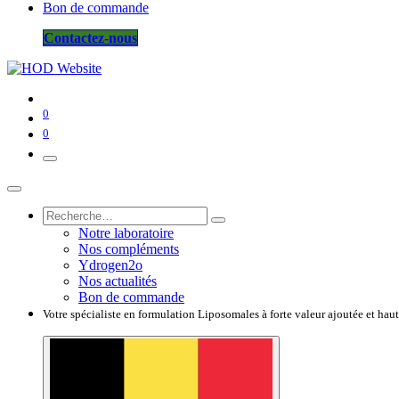
Bon de commande
Contactez-nous
0
0
Notre laboratoire
Nos compléments
Ydrogen2o
Nos actualités
Bon de commande
Votre spécialiste en formulation Liposomales à forte valeur ajoutée et hau