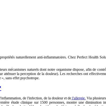
propriétés naturellement anti-inflammatoires. Chez Perfect Health Sol
eurs mécanismes naturels dont notre organisme dispose, afin de contrô
ur atténuer la perception de la douleur). Les recherches ont effective
 », sans effet psychotrope.
?
inflammation, de l'infection, de la douleur et de
l'allergie.
Via plusieurs
rnière étude clinique sur 1500 personnes, montre une diminution im