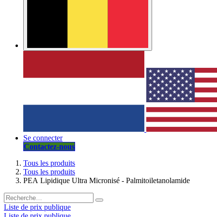
Se connecter
Contactez-nous
Tous les produits
Tous les produits
PEA Lipidique Ultra Micronisé - Palmitoiletanolamide
Liste de prix publique
Liste de prix publique