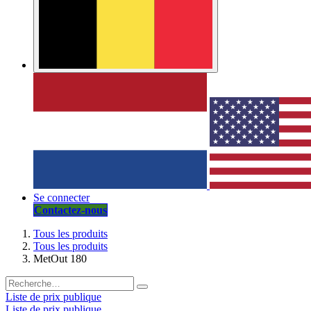
Se connecter
Contactez-nous
Tous les produits
Tous les produits
MetOut 180
Liste de prix publique
Liste de prix publique