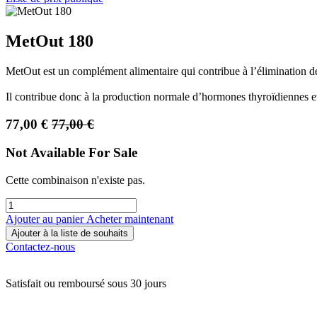
MetOut 180
MetOut est un complément alimentaire qui contribue à l’élimination des
Il contribue donc à la production normale d’hormones thyroïdiennes e
77,00
€
77,00
€
Not Available For Sale
Cette combinaison n'existe pas.
Ajouter au panier
Acheter maintenant
Ajouter à la liste de souhaits
Contactez-nous
Satisfait ou remboursé sous 30 jours