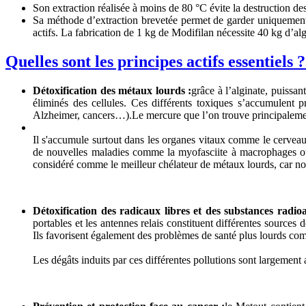
Son extraction réalisée à moins de 80 °C évite la destruction de
Sa méthode d’extraction brevetée permet de garder uniquement la p
actifs. La fabrication de 1 kg de Modifilan nécessite 40 kg d’al
Quelles sont les principes actifs essentiels 
Détoxification des métaux lourds :
grâce à l’alginate, puissa
éliminés des cellules. Ces différents toxiques s’accumulent 
Alzheimer, cancers…).Le mercure que l’on trouve principalement
Il s'accumule surtout dans les organes vitaux comme le cerveau
de nouvelles maladies comme la myofasciite à macrophages ou 
considéré comme le meilleur chélateur de métaux lourds, car non 
Détoxification des radicaux libres et des substances radioa
portables et les antennes relais constituent différentes sources
Ils favorisent également des problèmes de santé plus lourds com
Les dégâts induits par ces différentes pollutions sont largement 