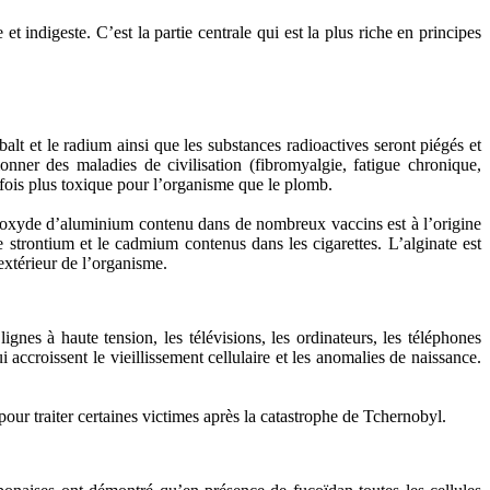
t indigeste. C’est la partie centrale qui est la plus riche en principes
alt et le radium ainsi que les substances radioactives seront piégés et
nner des maladies de civilisation (fibromyalgie, fatigue chronique,
 fois plus toxique pour l’organisme que le plomb.
ydroxyde d’aluminium contenu dans de nombreux vaccins est à l’origine
trontium et le cadmium contenus dans les cigarettes. L’alginate est
extérieur de l’organisme.
lignes à haute tension, les télévisions, les ordinateurs, les téléphones
 accroissent le vieillissement cellulaire et les anomalies de naissance.
 pour traiter certaines victimes après la catastrophe de Tchernobyl.