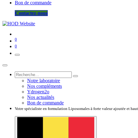
Bon de commande
Contactez-nous
0
0
Notre laboratoire
Nos compléments
Ydrogen2o
Nos actualités
Bon de commande
Votre spécialiste en formulation Liposomales à forte valeur ajoutée et hau