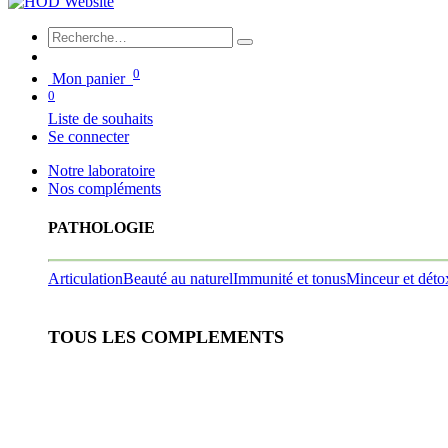
0
Mon panier
0
Liste de souhaits
Se connecter
Notre laboratoire
Nos compléments
PATHOLOGIE
Articulation
Beauté au naturel
Immunité et tonus
Minceur et déto
TOUS LES COMPLEMENTS