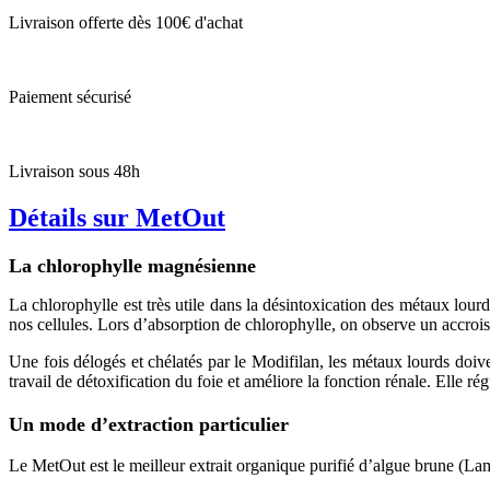
Livraison offerte dès 100€ d'achat
Paiement sécurisé
Livraison sous 48h
Détails sur MetOut
La chlorophylle magnésienne
La chlorophylle est très utile dans la désintoxication des métaux lourds
nos cellules. Lors d’absorption de chlorophylle, on observe un accroi
Une fois délogés et chélatés par le Modifilan, les métaux lourds doiven
travail de détoxification du foie et améliore la fonction rénale. Elle rég
Un mode d’extraction particulier
Le MetOut est le meilleur extrait organique purifié d’algue brune (Lami