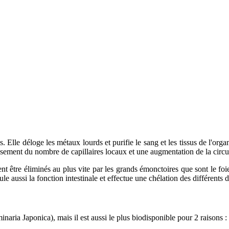
. Elle déloge les métaux lourds et purifie le sang et les tissus de l'orga
ssement du nombre de capillaires locaux et une augmentation de la circu
t être éliminés au plus vite par les grands émonctoires que sont le foie, 
ule aussi la fonction intestinale et effectue une chélation des différents d
naria Japonica), mais il est aussi le plus biodisponible pour 2 raisons :