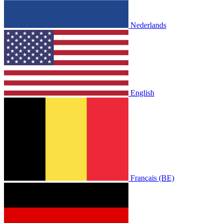
Nederlands
English
Français (BE)