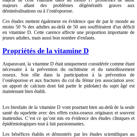
majeurs allant des problèmes dégénératifs graves aux
déminéralisations ou à l’ostéoporose.
Ces études mettent également en évidence que de par le monde au
moins 50 % des adultes au-delà de 50 ans souffriraient d'un déficit
en vitamine D. Cette carence affecte une proportion importante de
jeunes adultes, mais aussi bon nombre d'enfants.
Propriétés de la vitamine D
Auparavant, la vitamine D était uniquement considérée comme étant
nécessaire à la prévention du rachitisme et du ramollissement
osseux. Son rôle dans la participation à la prévention de
l’ostéoporose et aux fractures du col du fémur (en association avec
un apport de calcium dont fait partie le pidolate) du sujet âgé est
maintenant bien établi.
Les bienfaits de la vitamine D vont pourtant bien au-delà de la seule
santé du squelette avec des effets extra-osseux originaux et souvent
inattendus. C’est ce qu’ont mis en évidence des études cliniques et
épidémiologiques tout à fait passionnantes.
Les bénéfices établis et démontrés par les études scientifiques au