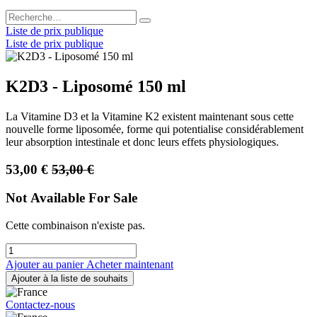
Liste de prix publique
Liste de prix publique
K2D3 - Liposomé 150 ml
La Vitamine D3 et la Vitamine K2 existent maintenant sous cette
nouvelle forme liposomée, forme qui potentialise considérablement
leur absorption intestinale et donc leurs effets physiologiques.
53,00
€
53,00
€
Not Available For Sale
Cette combinaison n'existe pas.
Ajouter au panier
Acheter maintenant
Ajouter à la liste de souhaits
Contactez-nous