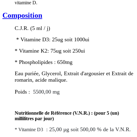
vitamine D.
Composition
C.J.R. (5 ml / j)
* Vitamine D3: 25ug soit 1000ui
* Vitamine K2: 75ug soit 250ui
* Phospholipides : 650mg
Eau puriée, Glycerol, Extrait d'argousier et Extrait de
romarin, acide malique.
Poids :
5500,00 mg
Nutritionnelle de Référence (V.N.R.) : (pour 5 (un)
millilitres par jour)
: 25,00 µg soit 500,00 % de la V.N.R.
* Vitamine D3