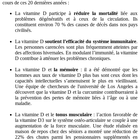
cours de ces 20 dernières années :
La vitamine D participe à
réduire la mortalité
liée aux
problèmes dégénératifs et à ceux de la circulation. Ils
constituent environ 70 % des causes de décès dans nos pays
civilisés.
La vitamine D
soutient l’efficacité du système immunitaire
.
Les personnes carencées sont plus fréquemment atteintes par
des affections hivernales. En modulant l’immunité, la vitamine
D contribue à atténuer les problèmes chroniques.
La vitamine D et
la mémoire
: il a été démontré que les
hommes aux taux de vitamine D plus bas sont ceux dont les
capacités intellectuelles s’amenuisent le plus en vieillissant.
Une équipe de chercheurs de l'université de Los Angeles a
découvert que la vitamine D et la curcumine contribueraient à
la prévention des pertes de mémoire liées à l’âge ou à une
maladie.
La vitamine D et le
tonus musculaire
: l’action favorable de
la vitamine D3 sur le système ostéo-articulaire se couple à une
augmentation de la force musculaire. Une étude réalisée en
maison de repos chez des séniors a montré une réduction de
22% des chutes parmi les pensionnaires supplémentés en