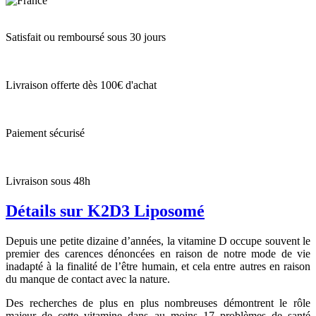
Satisfait ou remboursé sous 30 jours
Livraison offerte dès 100€ d'achat
Paiement sécurisé
Livraison sous 48h
Détails sur K2D3 Liposomé
Depuis une petite dizaine d’années, la vitamine D occupe souvent le
premier des carences dénoncées en raison de notre mode de vie
inadapté à la finalité de l’être humain, et cela entre autres en raison
du manque de contact avec la nature.
Des recherches de plus en plus nombreuses démontrent le rôle
majeur de cette vitamine dans au moins 17 problèmes de santé