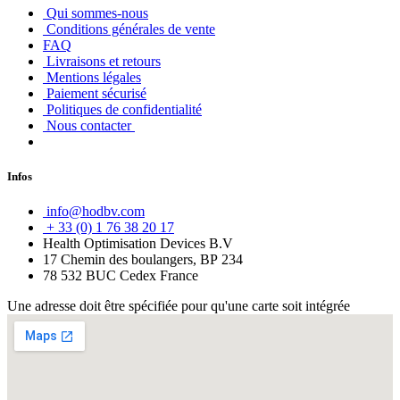
Qui sommes-nous
Conditions générales de vente
FAQ
Livraisons et retours
Mentions légales
Paiement sécurisé
Politiques de confidentialité
Nous contacter
Infos
info@hodbv.com
+ 33 (0) 1 76 38 20 17
Health Optimisation Devices B.V
17 Chemin des boulangers, BP 234
78 532 BUC Cedex France
Une adresse doit être spécifiée pour qu'une carte soit intégrée