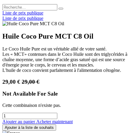
Liste de prix publique
Liste de prix publique
Huile Coco Pure MCT C8 Oil
Le Coco Huile Pure est un véritable allié de votre santé.
Les « MCT» contenues dans le Coco Huile sont des triglycérides à
chaîne moyenne, une forme d’acide gras saturé qui est une source
d'énergie pour le corps, le cerveau et les muscles.
L'huile de coco convient parfaitement à l'alimentation cétogène.
29,00
€
29,00
€
Not Available For Sale
Cette combinaison n'existe pas.
Ajouter au panier
Acheter maintenant
Ajouter à la liste de souhaits