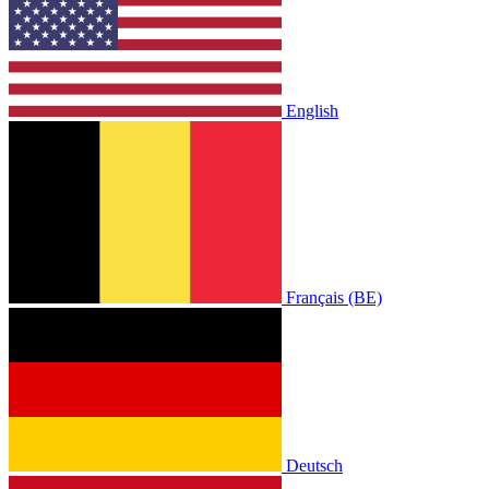
English
Français (BE)
Deutsch