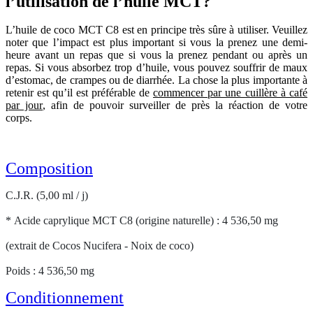
l’utilisation de l’huile MCT?
L’huile de coco MCT C8 est en principe très sûre à utiliser. Veuillez
noter que l’impact est plus important si vous la prenez une demi-
heure avant un repas que si vous la prenez pendant ou après un
repas. Si vous absorbez trop d’huile, vous pouvez souffrir de maux
d’estomac, de crampes ou de diarrhée. La chose la plus importante à
retenir est qu’il est préférable de
commencer par une cuillère à café
par jour
, afin de pouvoir surveiller de près la réaction de votre
corps.
Composition
C.J.R. (5,00 ml / j)
* Acide caprylique MCT C8 (origine naturelle) : 4 536,50 mg
(extrait de Cocos Nucifera - Noix de coco)
Poids : 4 536,50 mg
Conditionnement