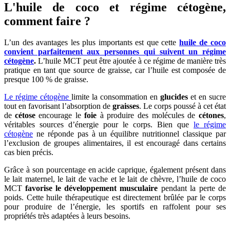
L'huile de coco et régime cétogène,
comment faire ?
L’un des avantages les plus importants est que cette
huile de coco
convient parfaitement aux personnes qui suivent un régime
cétogène
.
L’huile MCT peut être ajoutée à ce régime de manière très
pratique en tant que source de graisse, car l’huile est composée de
presque 100 % de graisse.
Le régime cétogène
limite la consommation en
glucides
et en sucre
tout en favorisant l’absorption de
graisses
. Le corps poussé à cet état
de
cétose
encourage le
foie
à produire des molécules de
cétones
,
véritables sources d’énergie pour le corps. Bien que
le régime
cétogène
ne réponde pas à un équilibre nutritionnel classique par
l’exclusion de groupes alimentaires, il est encouragé dans certains
cas bien précis.
Grâce à son pourcentage en acide caprique, également présent dans
le lait maternel, le lait de vache et le lait de chèvre, l’huile de coco
MCT
favorise le développement musculaire
pendant la perte de
poids. Cette huile thérapeutique est directement brûlée par le corps
pour produire de l’énergie, les sportifs en raffolent pour ses
propriétés très adaptées à leurs besoins.