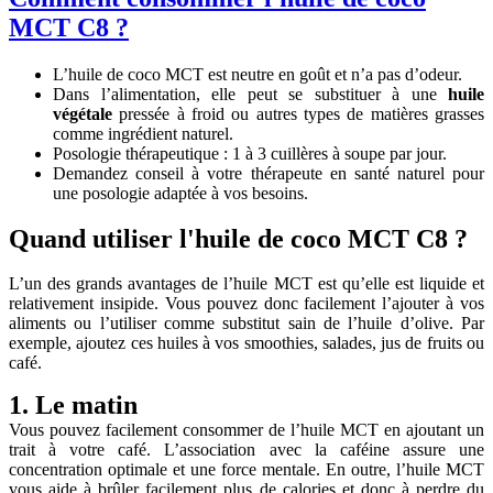
MCT C8 ?
L’huile de coco MCT est neutre en goût et n’a pas d’odeur.
Dans l’alimentation, elle peut se substituer à une
huile
végétale
pressée à froid ou autres types de matières grasses
comme ingrédient naturel.
Posologie thérapeutique : 1 à 3 cuillères à soupe par jour.
Demandez conseil à votre thérapeute en santé naturel pour
une posologie adaptée à vos besoins.
Quand utiliser l'huile de coco MCT C8 ?
L’un des grands avantages de l’huile MCT est qu’elle est liquide et
relativement insipide. Vous pouvez donc facilement l’ajouter à vos
aliments ou l’utiliser comme substitut sain de l’huile d’olive. Par
exemple, ajoutez ces huiles à vos smoothies, salades, jus de fruits ou
café.
1. Le matin
Vous pouvez facilement consommer de l’huile MCT en ajoutant un
trait à votre café. L’association avec la caféine assure une
concentration optimale et une force mentale. En outre, l’huile MCT
vous aide à brûler facilement plus de calories et donc à perdre du