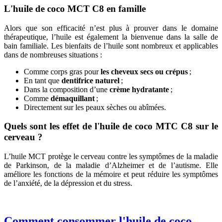
L'huile de coco MCT C8 en famille
Alors que son efficacité n’est plus à prouver dans le domaine
thérapeutique, l’huile est également la bienvenue dans la salle de
bain familiale. Les bienfaits de l’huile sont nombreux et applicables
dans de nombreuses situations :
Comme corps gras pour
les cheveux secs ou crépus
;
En tant que
dentifrice naturel
;
Dans la composition d’une
crème hydratante
;
Comme
démaquillant
;
Directement sur les peaux sèches ou abîmées.
Quels sont les effet de l'huile de coco MTC C8 sur le
cerveau ?
L’huile MCT protège le cerveau contre les symptômes de la maladie
de Parkinson, de la maladie d’Alzheimer et de l’autisme. Elle
améliore les fonctions de la mémoire et peut réduire les symptômes
de l’anxiété, de la dépression et du stress.
Comment consommer l'huile de coco