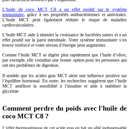
L’huile de coco MCT C8 a un effet positif sur le système
immunitaire
, grâce à ses propriétés antibactériennes et antivirales.
L’huile MCT peut également réduire le risque de maladies
cardiovasculaires.
L’huile MCT aide à stimuler la croissance de bactéries saines et a un
effet positif sur la paroi intestinale. Votre système immunitaire s’en
trouve renforcé et votre niveau d’énergie peut augmenter.
Comme l’huile MCT se digère plus rapidement que l’huile d’olive,
par exemple, elle constitue une bonne option pour les personnes qui
ont des problèmes de digestion.
Il semble que les acides gras MCT aient une influence positive sur
l’équilibre hormonal. En outre, les recherches suggèrent que l’huile
MCT améliore la sensibilité à l’insuline et aide à stabiliser la
glycémie
Comment perdre du poids avec l'huile de
coco MCT C8 ?
L’effet thermogénique de cet acide gras en fait un allié indispensable