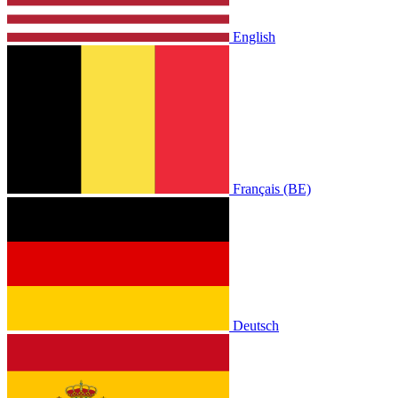
English
Français (BE)
Deutsch