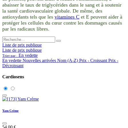
abaisser le taux de triglycérides dans le sang et à soutenir
la santé cardiovasculaire globale. De même, des
antioxydants tels que les
vitamines C
et E peuvent aider à
protéger les cellules du cœur contre les dommages causés
par les radicaux libres.
Liste de prix publique
Liste de prix publique
En vedette
Trier par :
En vedette
Nouvelles arrivées
Nom (A-Z)
Prix - Croissant
Prix -
Décroissant
Cardiosens
Yam Crème
54,00
€