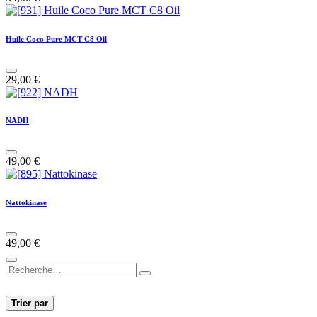
Huile Coco Pure MCT C8 Oil
29,00
€
NADH
49,00
€
Nattokinase
49,00
€
Trier par