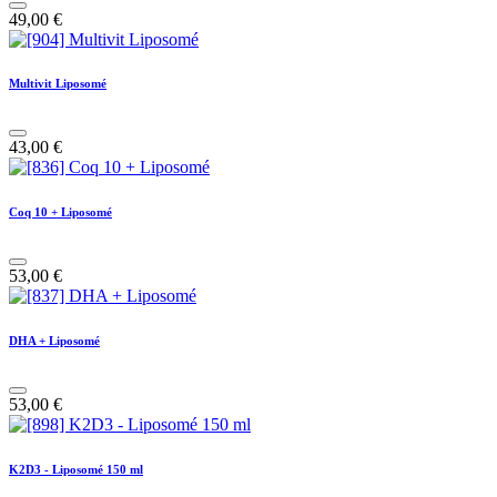
49,00
€
Multivit Liposomé
43,00
€
Coq 10 + Liposomé
53,00
€
DHA + Liposomé
53,00
€
K2D3 - Liposomé 150 ml