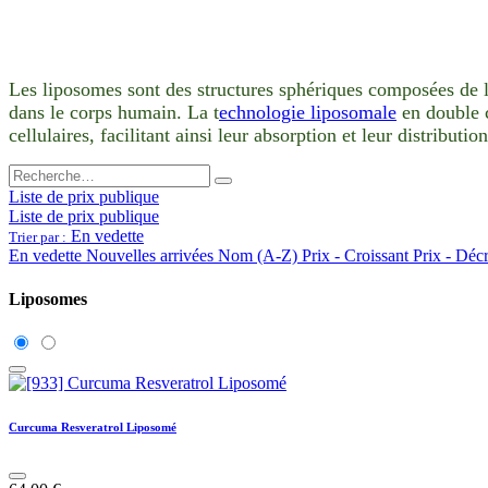
Les liposomes sont des structures sphériques composées de li
dans le corps humain. La t
echnologie liposomale
en double c
cellulaires, facilitant ainsi leur absorption et leur distributi
Liste de prix publique
Liste de prix publique
En vedette
Trier par :
En vedette
Nouvelles arrivées
Nom (A-Z)
Prix - Croissant
Prix - Déc
Liposomes
Curcuma Resveratrol Liposomé