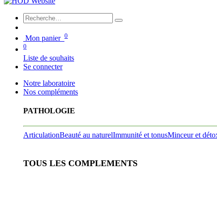
0
Mon panier
0
Liste de souhaits
Se connecter
Notre laboratoire
Nos compléments
PATHOLOGIE
Articulation
Beauté au naturel
Immunité et tonus
Minceur et déto
TOUS LES COMPLEMENTS