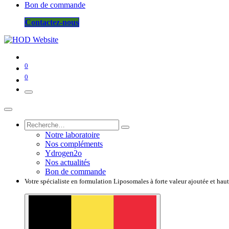
Bon de commande
Contactez-nous
0
0
Notre laboratoire
Nos compléments
Ydrogen2o
Nos actualités
Bon de commande
Votre spécialiste en formulation Liposomales à forte valeur ajoutée et hau