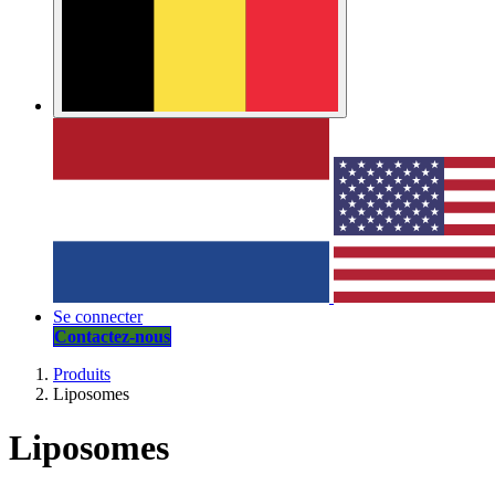
Se connecter
Contactez-nous
Produits
Liposomes
Liposomes