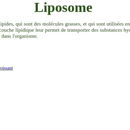
Liposome
pides, qui sont des molécules grasses, et qui sont utilisées e
ouche lipidique leur permet de transporter des substances hy
on dans l'organisme.
roissant