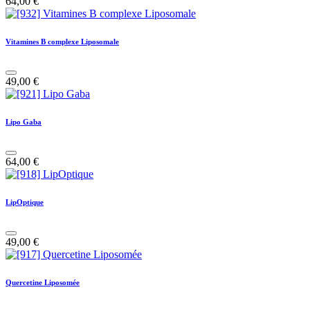
64,00
€
Vitamines B complexe Liposomale
49,00
€
Lipo Gaba
64,00
€
LipOptique
49,00
€
Quercetine Liposomée