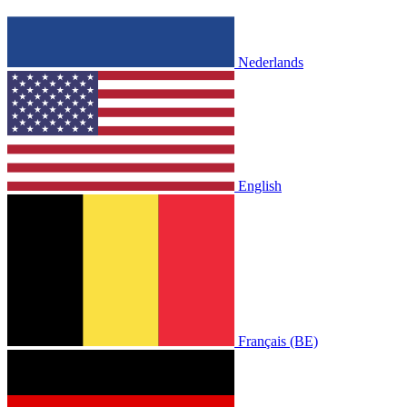
Nederlands
English
Français (BE)