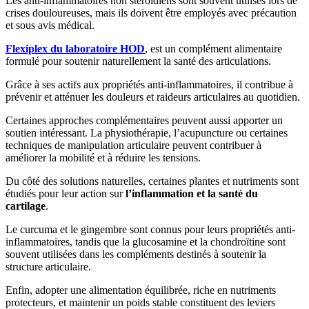
Les anti-inflammatoires non stéroïdiens sont souvent utilisés lors de
crises douloureuses, mais ils doivent être employés avec précaution
et sous avis médical.
Flexiplex du laboratoire HOD
, est un complément alimentaire
formulé pour soutenir naturellement la santé des articulations.
Grâce à ses actifs aux propriétés anti-inflammatoires, il contribue à
prévenir et atténuer les douleurs et raideurs articulaires au quotidien.
Certaines approches complémentaires peuvent aussi apporter un
soutien intéressant. La physiothérapie, l’acupuncture ou certaines
techniques de manipulation articulaire peuvent contribuer à
améliorer la mobilité et à réduire les tensions.
Du côté des solutions naturelles, certaines plantes et nutriments sont
étudiés pour leur action sur
l’inflammation et la santé du
cartilage
.
Le curcuma et le gingembre sont connus pour leurs propriétés anti-
inflammatoires, tandis que la glucosamine et la chondroïtine sont
souvent utilisées dans les compléments destinés à soutenir la
structure articulaire.
Enfin, adopter une alimentation équilibrée, riche en nutriments
protecteurs, et maintenir un poids stable constituent des leviers