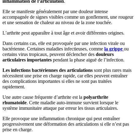
inflammation
de l’articulation
.
Elle se manifeste généralement par une douleur intense
accompagnée de signes visibles comme un gonflement, une rougeur
et une sensation de chaleur au niveau de la zone touchée.
L’arthrite peut apparaître à tout âge et avoir différentes origines.
Dans certains cas, elle est provoquée par une infection virale ou
bactérienne. Certaines maladies infectieuses, comme
la grippe
ou
certains virus tropicaux, peuvent déclencher des
douleurs
articulaires importantes
pendant la phase aiguë de l’infection.
Les infections bactériennes des articulations
sont plus rares mais
nécessitent une prise en charge rapide, car elles peuvent entraîner
des complications importantes si elles ne sont pas traitées
rapidement.
Une autre cause fréquente d’arthrite est la
polyarthrite
rhumatoïde
. Cette maladie auto-immune survient lorsque le
système immunitaire attaque par erreur les tissus articulaires.
Elle provoque une inflammation chronique qui peut entraîner
progressivement une déformation des articulations si elle n’est pas
prise en charge.