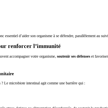
onc essentiel d’aider son organisme à se défendre, parallèlement au sui
our renforcer l’immunité
peuvent accompagner votre organisme,
soutenir ses défenses
et favorise
nitaire
? Le microbiote intestinal agit comme une barrière qui :