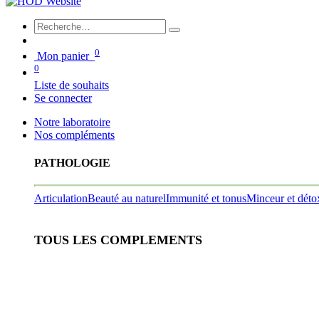
0
Mon panier
0
Liste de souhaits
Se connecter
Notre laboratoire
Nos compléments
PATHOLOGIE
Articulation
Beauté au naturel
Immunité et tonus
Minceur et déto
TOUS LES COMPLEMENTS