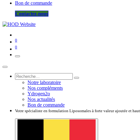
Bon de commande
Contactez-nous
0
0
Notre laboratoire
Nos compléments
Ydrogen2o
Nos actualités
Bon de commande
Votre spécialiste en formulation Liposomales à forte valeur ajoutée et hau