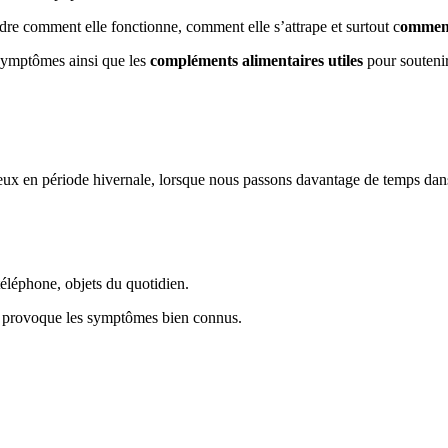
ndre comment elle fonctionne, comment elle s’attrape et surtout c
omment
 symptômes ainsi que les
compléments alimentaires utiles
pour soutenir
ieux en période hivernale, lorsque nous passons davantage de temps dan
téléphone, objets du quotidien.
s et provoque les symptômes bien connus.