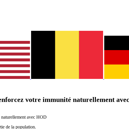
 Renforcez votre immunité naturellement av
té naturellement avec HOD
tie de la population.