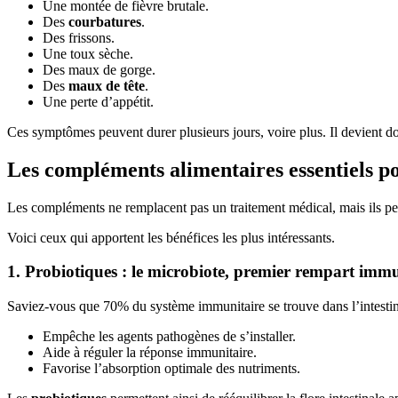
Une montée de fièvre brutale.
Des
courbatures
.
Des frissons.
Une toux sèche.
Des maux de gorge.
Des
maux de tête
.
Une perte d’appétit.
Ces symptômes peuvent durer plusieurs jours, voire plus. Il devient d
Les compléments alimentaires essentiels p
Les compléments ne remplacent pas un traitement médical, mais ils 
Voici ceux qui apportent les bénéfices les plus intéressants.
1. Probiotiques : le microbiote, premier rempart immu
Saviez-vous que 70% du système immunitaire se trouve dans l’intestin 
Empêche les agents pathogènes de s’installer.
Aide à réguler la réponse immunitaire.
Favorise l’absorption optimale des nutriments.