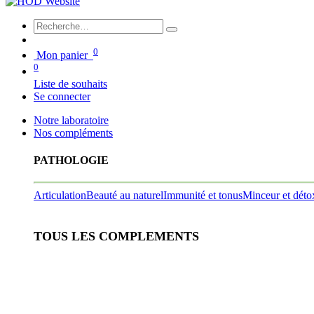
0
Mon panier
0
Liste de souhaits
Se connecter
Notre laboratoire
Nos compléments
PATHOLOGIE
Articulation
Beauté au naturel
Immunité et tonus
Minceur et déto
TOUS LES COMPLEMENTS