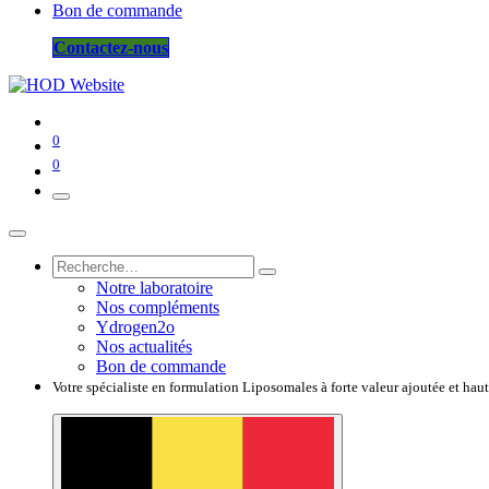
Bon de commande
Contactez-nous
0
0
Notre laboratoire
Nos compléments
Ydrogen2o
Nos actualités
Bon de commande
Votre spécialiste en formulation Liposomales à forte valeur ajoutée et hau