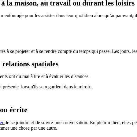
 à la maison, au travail ou durant les loisirs
eur entourage pour les assister dans leur quotidien alors qu’auparavant, 
és à se projeter et à se rendre compte du temps qui passe. Les jours, les 
 relations spatiales
ts ont du mal à lire et à évaluer les distances.
 présente lorsqu'ils se regardent dans le miroir.
ou écrite
mer
de se joindre et de suivre une conversation. En plein milieu, elles pe
nommer une chose par une autre.