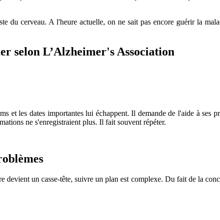
 du cerveau. A l'heure actuelle, on ne sait pas encore guérir la mala
er selon L’Alzheimer's Association
ms et les dates importantes lui échappent. Il demande de l'aide à ses pr
ations ne s'enregistraient plus. Il fait souvent répéter.
problèmes
re devient un casse-tête, suivre un plan est complexe. Du fait de la conc