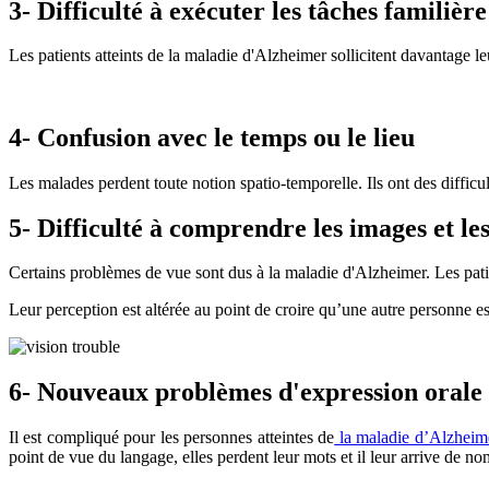
3- Difficulté à exécuter les tâches familière
Les patients atteints de la maladie d'Alzheimer sollicitent davantage l
4- Confusion avec le temps ou le lieu
Les malades perdent toute notion spatio-temporelle. Ils ont des difficult
5- Difficulté à comprendre les images et les
Certains problèmes de vue sont dus à la maladie d'Alzheimer. Les patien
Leur perception est altérée au point de croire qu’une autre personne est
6- Nouveaux problèmes d'expression orale 
Il est compliqué pour les personnes atteintes de
la maladie d’Alzhei
point de vue du langage, elles perdent leur mots et il leur arrive de 