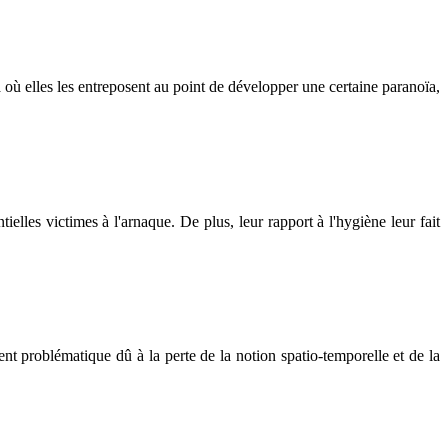
à où elles les entreposent au point de développer une certaine paranoïa,
ielles victimes à l'arnaque. De plus, leur rapport à l'hygiène leur fait
ient problématique dû à la perte de la notion spatio-temporelle et de la