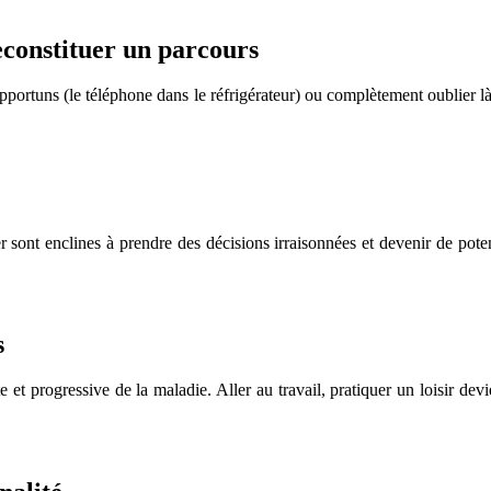
reconstituer un parcours
nopportuns (le téléphone dans le réfrigérateur) ou complètement oublier l
 sont enclines à prendre des décisions irraisonnées et devenir de potent
s
e et progressive de la maladie. Aller au travail, pratiquer un loisir dev