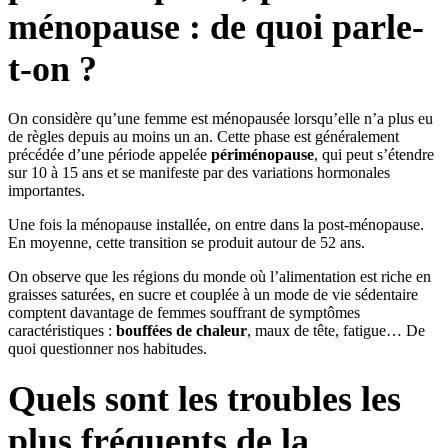
ménopause : de quoi parle-
t-on ?
On considère qu’une femme est ménopausée lorsqu’elle n’a plus eu
de règles depuis au moins un an. Cette phase est généralement
précédée d’une période appelée
périménopause
, qui peut s’étendre
sur 10 à 15 ans et se manifeste par des variations hormonales
importantes.
Une fois la ménopause installée, on entre dans la post-ménopause.
En moyenne, cette transition se produit autour de 52 ans.
On observe que les régions du monde où l’alimentation est riche en
graisses saturées, en sucre et couplée à un mode de vie sédentaire
comptent davantage de femmes souffrant de symptômes
caractéristiques :
bouffées de chaleur
, maux de tête, fatigue… De
quoi questionner nos habitudes.
Quels sont les troubles les
plus fréquents de la