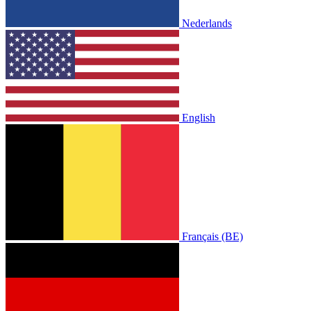
Nederlands
English
Français (BE)