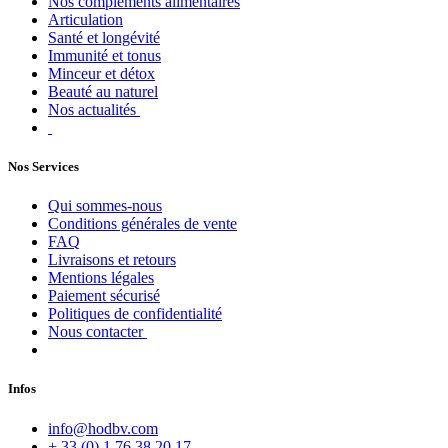
Nos compléments alimentaires
Articulation
Santé et longévité
Immunité et tonus
Minceur et détox
Beauté au naturel
Nos actualités
Nos Services
Qui sommes-nous
Conditions générales de vente
FAQ
Livraisons et retours
Mentions légales
Paiement sécurisé
Politiques de confidentialité
Nous contacter
Infos
info@hodbv.com
+ 33 (0) 1 76 38 20 17