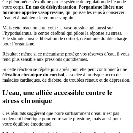
Ce phénomène s’explique par le système de régulation de l’eau de
votre corps.
En cas de déshydratation, l’organisme libère une
hormone appelée vasopressine
, qui pousse les reins à conserver
l’eau et à maintenir le volume sanguin.
Mais cette réaction a un coût : la vasopressine agit aussi sur
l’hypothalamus, le centre cérébral qui pilote la réponse au stress.
Elle stimule ainsi la libération de cortisol, créant une double charge
pour l’organisme.
Résultat : même si ce mécanisme protège vos réserves d’eau, il vous
rend plus sensible aux pressions quotidiennes.
Si cette réaction se répète jour après jour, elle peut contribuer à une
élévation chronique du cortisol
, associée à un risque accru de
maladies cardiaques, de diabète, de troubles rénaux et de dépression.
L’eau, une alliée accessible contre le
stress chronique
Ces résultats suggèrent que boire suffisamment d’eau n’est pas
seulement bénéfique pour votre santé physique, mais aussi pour
votre équilibre émotionnel.