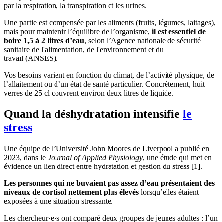
par la respiration, la transpiration et les urines.
Une partie est compensée par les aliments (fruits, légumes, laitages),
mais pour maintenir l’équilibre de l’organisme,
il est essentiel de
boire 1,5 à 2 litres d’eau
, selon l’Agence nationale de sécurité
sanitaire de l'alimentation, de l'environnement et du
travail (ANSES).
Vos besoins varient en fonction du climat, de l’activité physique, de
l’allaitement ou d’un état de santé particulier. Concrètement, huit
verres de 25 cl couvrent environ deux litres de liquide.
Quand la déshydratation intensifie
le
stress
Une équipe de l’Université John Moores de Liverpool a publié en
2023, dans le
Journal of Applied Physiology
, une étude qui met en
évidence un lien direct entre hydratation et gestion du stress [1].
Les personnes qui ne buvaient pas assez d’eau présentaient des
niveaux de cortisol nettement plus élevés
lorsqu’elles étaient
exposées à une situation stressante.
Les chercheur·e·s ont comparé deux groupes de jeunes adultes : l’un