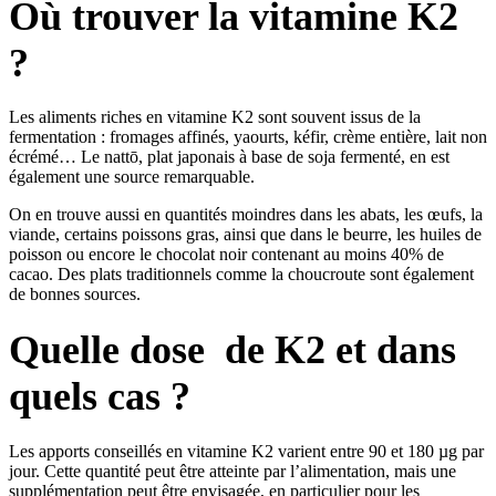
Où trouver la vitamine K2
?
Les aliments riches en vitamine K2 sont souvent issus de la
fermentation : fromages affinés, yaourts, kéfir, crème entière, lait non
écrémé… Le nattō, plat japonais à base de soja fermenté, en est
également une source remarquable.
On en trouve aussi en quantités moindres dans les abats, les œufs, la
viande, certains poissons gras, ainsi que dans le beurre, les huiles de
poisson ou encore le chocolat noir contenant au moins 40% de
cacao. Des plats traditionnels comme la choucroute sont également
de bonnes sources.
Quelle dose de K2 et dans
quels cas ?
Les apports conseillés en vitamine K2 varient entre 90 et 180 µg par
jour. Cette quantité peut être atteinte par l’alimentation, mais une
supplémentation peut être envisagée, en particulier pour les