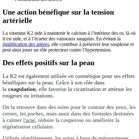
Une action bénéfique sur la tension
artérielle
La vitamine K2 aide à maintenir le calcium à l’intérieur des os, là où
il est utile, et à l’écarter des vaisseaux sanguins. En évitant la
rigidification des artères
, elle contribue à préserver leur souplesse et
peut ainsi jouer un rôle protecteur contre l’hypertension.
Des effets positifs sur la peau
La K2 est également utilisée en cosmétique pour ses effets
bénéfiques sur la peau. Grâce à son rôle dans
la
coagulation
, elle favorise la cicatrisation et atténue les
rougeurs ou irritations.
On la retrouve dans des soins pour le contour des yeux, les
cernes, les poches, mais aussi dans des formules destinées
à calmer
, réduire la couperose ou améliorer la
l’acné
régénération cellulaire.
Utilisés régulièrement, les soins à base de ménaquinone