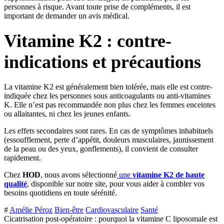
personnes à risque. Avant toute prise de compléments, il est
important de demander un avis médical.
Vitamine K2 : contre-
indications et précautions
La vitamine K2 est généralement bien tolérée, mais elle est contre-
indiquée chez les personnes sous anticoagulants ou anti-vitamines
K. Elle n’est pas recommandée non plus chez les femmes enceintes
ou allaitantes, ni chez les jeunes enfants.
Les effets secondaires sont rares. En cas de symptômes inhabituels
(essoufflement, perte d’appétit, douleurs musculaires, jaunissement
de la peau ou des yeux, gonflements), il convient de consulter
rapidement.
Chez
HOD
, nous avons sélectionné
une
vitamine K2 de haute
qualité
, disponible sur notre site, pour vous aider à combler vos
besoins quotidiens en toute sérénité.
#
Amélie Péroz
Bien-être
Cardiovasculaire
Santé
Cicatrisation post-opératoire : pourquoi la vitamine C liposomale est