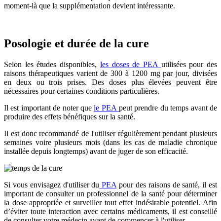
moment-là que la supplémentation devient intéressante.
Posologie et durée de la cure
Selon les études disponibles,
les doses de PEA
utilisées pour des
raisons thérapeutiques varient de 300 à 1200 mg par jour, divisées
en deux ou trois prises. Des doses plus élevées peuvent être
nécessaires pour certaines conditions particulières.
Il est important de noter que
le PEA
peut prendre du temps avant de
produire des effets bénéfiques sur la santé.
Il est donc recommandé de l'utiliser régulièrement pendant plusieurs
semaines voire plusieurs mois (dans les cas de maladie chronique
installée depuis longtemps) avant de juger de son efficacité.
Si vous envisagez d'utiliser du
PEA
pour des raisons de santé, il est
important de consulter un professionnel de la santé pour déterminer
la dose appropriée et surveiller tout effet indésirable potentiel. Afin
d’éviter toute interaction avec certains médicaments, il est conseillé
de consulter votre médecin avant de commencer à l'utiliser.