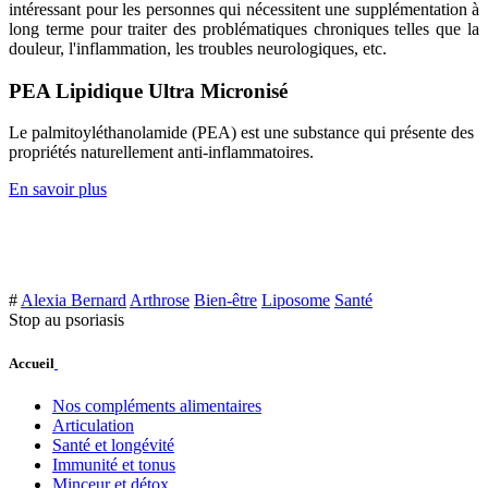
intéressant pour les personnes qui nécessitent une supplémentation à
long terme pour traiter des problématiques chroniques telles que la
douleur, l'inflammation, les troubles neurologiques, etc.
PEA Lipidique Ultra Micronisé
Le palmitoyléthanolamide (PEA) est une substance qui présente des
propriétés naturellement anti-inflammatoires.
En savoir plus
#
Alexia Bernard
Arthrose
Bien-être
Liposome
Santé
Stop au psoriasis
Accueil
Nos compléments alimentaires
Articulation
Santé et longévité
Immunité et tonus
Minceur et détox