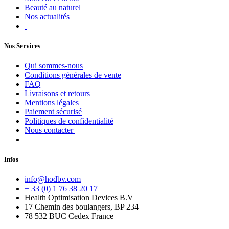
Beauté au naturel
Nos actualités
Nos Services
Qui sommes-nous
Conditions générales de vente
FAQ
Livraisons et retours
Mentions légales
Paiement sécurisé
Politiques de confidentialité
Nous contacter
Infos
info@hodbv.com
+ 33 (0) 1 76 38 20 17
Health Optimisation Devices B.V
17 Chemin des boulangers, BP 234
78 532 BUC Cedex France