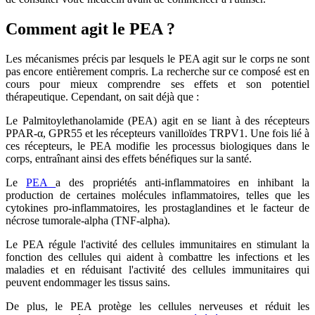
Comment agit le PEA ?
Les mécanismes précis par lesquels le PEA agit sur le corps ne sont
pas encore entièrement compris. La recherche sur ce composé est en
cours pour mieux comprendre ses effets et son potentiel
thérapeutique. Cependant, on sait déjà que :
Le Palmitoylethanolamide (PEA) agit en se liant à des récepteurs
PPAR-α, GPR55 et les récepteurs vanilloïdes TRPV1. Une fois lié à
ces récepteurs, le PEA modifie les processus biologiques dans le
corps, entraînant ainsi des effets bénéfiques sur la santé.
Le
PEA
a des propriétés anti-inflammatoires en inhibant la
production de certaines molécules inflammatoires, telles que les
cytokines pro-inflammatoires, les prostaglandines et le facteur de
nécrose tumorale-alpha (TNF-alpha).
Le PEA régule l'activité des cellules immunitaires en stimulant la
fonction des cellules qui aident à combattre les infections et les
maladies et en réduisant l'activité des cellules immunitaires qui
peuvent endommager les tissus sains.
De plus, le PEA protège les cellules nerveuses et réduit les