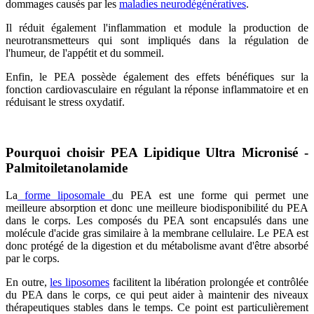
dommages causés par les
maladies neurodégénératives
.
Il réduit également l'inflammation et module la production de
neurotransmetteurs qui sont impliqués dans la régulation de
l'humeur, de l'appétit et du sommeil.
Enfin, le PEA possède également des effets bénéfiques sur la
fonction cardiovasculaire en régulant la réponse inflammatoire et en
réduisant le stress oxydatif.
Pourquoi choisir PEA Lipidique Ultra Micronisé -
Palmitoiletanolamide
La
forme liposomale
du PEA est une forme qui permet une
meilleure absorption et donc une meilleure biodisponibilité du PEA
dans le corps. Les composés du PEA sont encapsulés dans une
molécule d'acide gras similaire à la membrane cellulaire. Le PEA est
donc protégé de la digestion et du métabolisme avant d'être absorbé
par le corps.
En outre,
les liposomes
facilitent la libération prolongée et contrôlée
du PEA dans le corps, ce qui peut aider à maintenir des niveaux
thérapeutiques stables dans le temps. Ce point est particulièrement