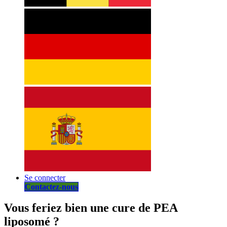
Se connecter
Contactez-nous
Vous feriez bien une cure de PEA
liposomé ?