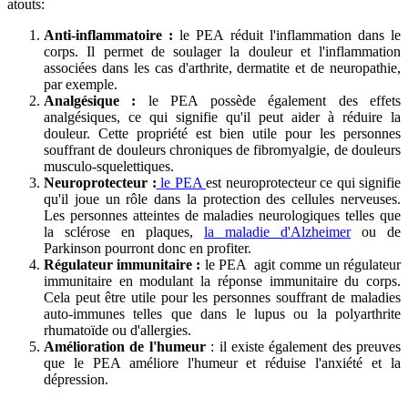
atouts:
Anti-inflammatoire :
le PEA réduit l'inflammation dans le
corps. Il permet de soulager la douleur et l'inflammation
associées dans les cas d'arthrite, dermatite et de neuropathie,
par exemple.
Analgésique :
le PEA possède également des effets
analgésiques, ce qui signifie qu'il peut aider à réduire la
douleur. Cette propriété est bien utile pour les personnes
souffrant de douleurs chroniques de fibromyalgie, de douleurs
musculo-squelettiques.
Neuroprotecteur :
le PEA
est neuroprotecteur ce qui signifie
qu'il joue un rôle dans la protection des cellules nerveuses.
Les personnes atteintes de maladies neurologiques telles que
la sclérose en plaques,
la maladie d'Alzheimer
ou de
Parkinson pourront donc en profiter.
Régulateur immunitaire :
le PEA agit comme un régulateur
immunitaire en modulant la réponse immunitaire du corps.
Cela peut être utile pour les personnes souffrant de maladies
auto-immunes telles que dans le lupus ou la polyarthrite
rhumatoïde ou d'allergies.
Amélioration de l'humeur
: il existe également des preuves
que le PEA améliore l'humeur et réduise l'anxiété et la
dépression.