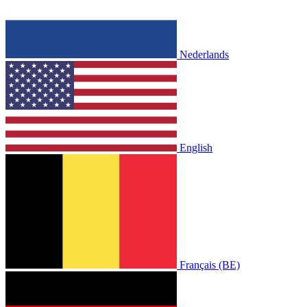
Nederlands
English
Français (BE)