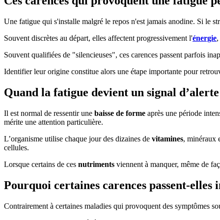
Ces carences qui provoquent une fatigue p
Une fatigue qui s'installe malgré le repos n'est jamais anodine. Si le
Souvent discrètes au départ, elles affectent progressivement l'
énergie
,
Souvent qualifiées de "silencieuses", ces carences passent parfois in
Identifier leur origine constitue alors une étape importante pour retro
Quand la fatigue devient un signal d’alerte
Il est normal de ressentir une
baisse de forme
après une période intens
mérite une attention particulière.
L’organisme utilise chaque jour des dizaines de
vitamines
, minéraux 
cellules.
Lorsque certains de ces
nutriments
viennent à manquer, même de façon
Pourquoi certaines carences passent-elles 
Contrairement à certaines maladies qui provoquent des symptômes so