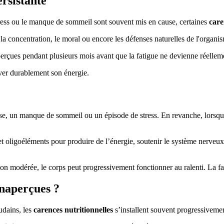
ersistante
 stress ou le manque de sommeil sont souvent mis en cause, certaines
care
 la concentration, le moral ou encore les défenses naturelles de l'organi
aperçues pendant plusieurs mois avant que la fatigue ne devienne réelle
uver durablement son énergie.
e, un manque de sommeil ou un épisode de stress. En revanche, lorsque l
et oligoéléments pour produire de l’énergie, soutenir le système nerveu
 modérée, le corps peut progressivement fonctionner au ralenti. La fati
inaperçues ?
udains, les
carences nutritionnelles
s’installent souvent progressiveme