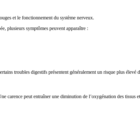
 rouges et le fonctionnement du système nerveux.
bée, plusieurs symptômes peuvent apparaître :
rtains troubles digestifs présentent généralement un risque plus élevé de
ne carence peut entraîner une diminution de l’oxygénation des tissus e