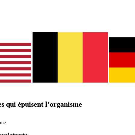
es qui épuisent l’organisme
isme