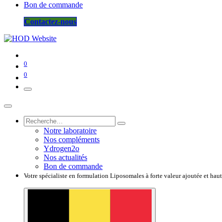
Bon de commande
Contactez-nous
0
0
Notre laboratoire
Nos compléments
Ydrogen2o
Nos actualités
Bon de commande
Votre spécialiste en formulation Liposomales à forte valeur ajoutée et hau