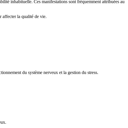
tabilité inhabituelle. Ces manifestations sont fréquemment attribuées au
affecter la qualité de vie.
nctionnement du système nerveux et la gestion du stress.
eux.