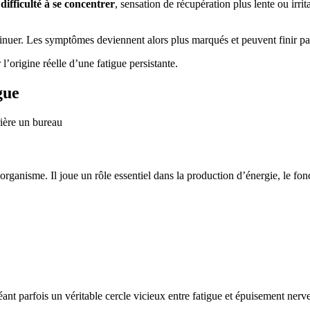
,
difficulté à se concentrer
, sensation de récupération plus lente ou irri
nuer. Les symptômes deviennent alors plus marqués et peuvent finir par 
 l’origine réelle d’une fatigue persistante.
gue
organisme. Il joue un rôle essentiel dans la production d’énergie, le fo
t parfois un véritable cercle vicieux entre fatigue et épuisement nerv