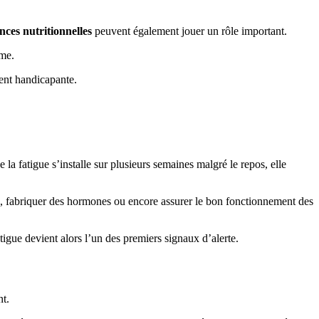
nces nutritionnelles
peuvent également jouer un rôle important.
sme.
ment handicapante.
a fatigue s’installe sur plusieurs semaines malgré le repos, elle
x, fabriquer des hormones ou encore assurer le bon fonctionnement des
gue devient alors l’un des premiers signaux d’alerte.
nt.