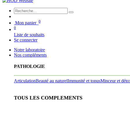
0
Mon panier
0
Liste de souhaits
Se connecter
Notre laboratoire
Nos compléments
PATHOLOGIE
Articulation
Beauté au naturel
Immunité et tonus
Minceur et déto
TOUS LES COMPLEMENTS