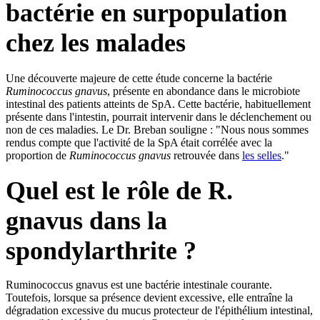
bactérie en surpopulation
chez les malades
Une découverte majeure de cette étude concerne la bactérie
Ruminococcus gnavus
, présente en abondance dans le microbiote
intestinal des patients atteints de SpA. Cette bactérie, habituellement
présente dans l'intestin, pourrait intervenir dans le déclenchement ou
non de ces maladies. Le Dr. Breban souligne : "Nous nous sommes
rendus compte que l'activité de la SpA était corrélée avec la
proportion de
Ruminococcus gnavus
retrouvée dans
les selles
."
Quel est le rôle de R.
gnavus dans la
spondylarthrite ?
Ruminococcus gnavus est une bactérie intestinale courante.
Toutefois, lorsque sa présence devient excessive, elle entraîne la
dégradation excessive du mucus protecteur de l'épithélium intestinal,