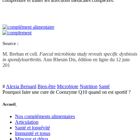
comprendre et traiter les affections médicales complexes.
Source :
M. Breban et coll.
Faecal microbiota study reveals specific dysbiosis
in spondyloarthritis
. Ann Rheum Dis, édition en ligne du 12 juin
201
#
Alexia Bernard
Bien-être
Microbiote
Nutrition
Santé
Pourquoi faire une cure de Coenzyme Q10 quand on est sportif ?
Accueil
Nos compléments alimentaires
Articulation
Santé et longévité
Immunité et tonus
Minceur et détox