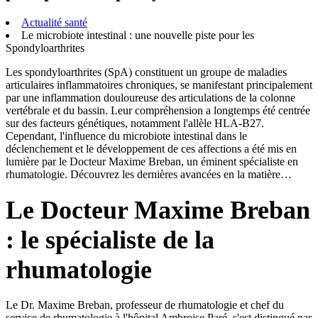
Actualité santé
Le microbiote intestinal : une nouvelle piste pour les
Spondyloarthrites
Les spondyloarthrites (SpA) constituent un groupe de maladies
articulaires inflammatoires chroniques, se manifestant principalement
par une inflammation douloureuse des articulations de la colonne
vertébrale et du bassin. Leur compréhension a longtemps été centrée
sur des facteurs génétiques, notamment l'allèle HLA-B27.
Cependant, l'influence du microbiote intestinal dans le
déclenchement et le développement de ces affections a été mis en
lumière par le Docteur Maxime Breban, un éminent spécialiste en
rhumatologie. Découvrez les dernières avancées en la matière…
Le Docteur Maxime Breban
: le spécialiste de la
rhumatologie
Le Dr. Maxime Breban, professeur de rhumatologie et chef du
service de rhumatologie à l'hôpital Ambroise Paré, s'est distingué par