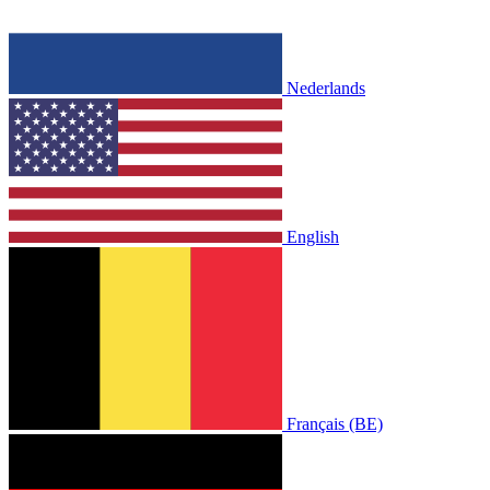
Nederlands
English
Français (BE)