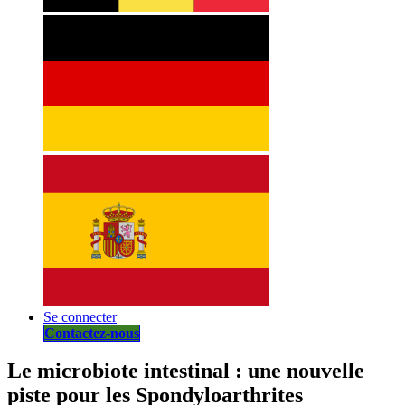
Se connecter
Contactez-nous
Le microbiote intestinal : une nouvelle
piste pour les Spondyloarthrites