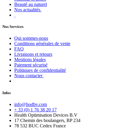
Beauté au naturel
Nos actualités
Nos Services
Qui sommes-nous
Conditions générales de vente
FAQ
Livraisons et retours
Mentions légales
Paiement sécurisé
Politiques de confidentialité
Nous contacter
Infos
info@hodbv.com
+ 33 (0) 1 76 38 20 17
Health Optimisation Devices B.V
17 Chemin des boulangers, BP 234
78 532 BUC Cedex France