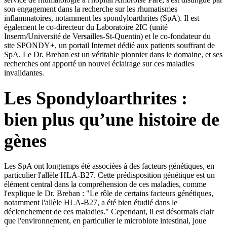
son engagement dans la recherche sur les rhumatismes
inflammatoires, notamment les spondyloarthrites (SpA). Il est
également le co-directeur du Laboratoire 2IC (unité
Inserm/Université de Versailles-St-Quentin) et le co-fondateur du
site SPONDY+, un portail Internet dédié aux patients souffrant de
SpA. Le Dr. Breban est un véritable pionnier dans le domaine, et ses
recherches ont apporté un nouvel éclairage sur ces maladies
invalidantes.
Les Spondyloarthrites :
bien plus qu’une histoire de
gènes
Les SpA ont longtemps été associées à des facteurs génétiques, en
particulier l'allèle HLA-B27. Cette prédisposition génétique est un
élément central dans la compréhension de ces maladies, comme
l'explique le Dr. Breban : "Le rôle de certains facteurs génétiques,
notamment l'allèle HLA-B27, a été bien étudié dans le
déclenchement de ces maladies." Cependant, il est désormais clair
que l'environnement, en particulier le microbiote intestinal, joue