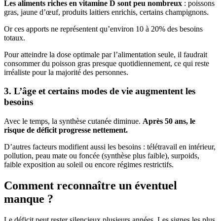
Les aliments riches en vitamine D sont peu nombreux
: poissons
gras, jaune d’œuf, produits laitiers enrichis, certains champignons.
Or ces apports ne représentent qu’environ 10 à 20% des besoins
totaux.
Pour atteindre la dose optimale par l’alimentation seule, il faudrait
consommer du poisson gras presque quotidiennement, ce qui reste
irréaliste pour la majorité des personnes.
3. L’âge et certains modes de vie augmentent les
besoins
Avec le temps, la synthèse cutanée diminue.
Après 50 ans, le
risque de déficit progresse nettement.
D’autres facteurs modifient aussi les besoins : télétravail en intérieur,
pollution, peau mate ou foncée (synthèse plus faible), surpoids,
faible exposition au soleil ou encore régimes restrictifs.
Comment reconnaître un éventuel
manque ?
Le déficit peut rester silencieux plusieurs années. Les signes les plus