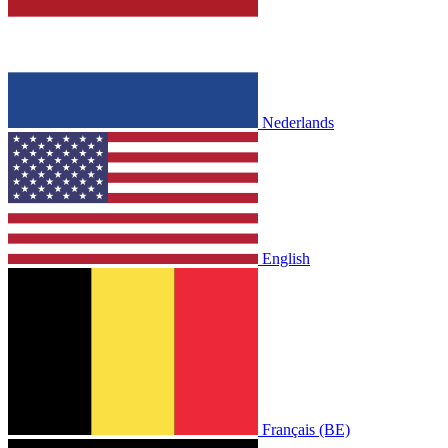
Nederlands
English
Français (BE)