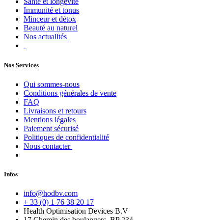
Santé et longévité
Immunité et tonus
Minceur et détox
Beauté au naturel
Nos actualités
Nos Services
Qui sommes-nous
Conditions générales de vente
FAQ
Livraisons et retours
Mentions légales
Paiement sécurisé
Politiques de confidentialité
Nous contacter
Infos
info@hodbv.com
+ 33 (0) 1 76 38 20 17
Health Optimisation Devices B.V
17 Chemin des boulangers, BP 234