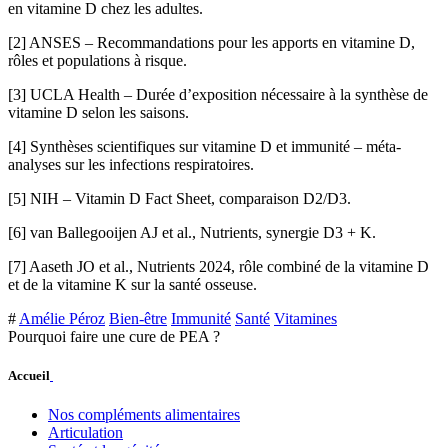
en vitamine D chez les adultes.
[2] ANSES – Recommandations pour les apports en vitamine D,
rôles et populations à risque.
[3] UCLA Health – Durée d’exposition nécessaire à la synthèse de
vitamine D selon les saisons.
[4] Synthèses scientifiques sur vitamine D et immunité – méta-
analyses sur les infections respiratoires.
[5] NIH – Vitamin D Fact Sheet, comparaison D2/D3.
[6] van Ballegooijen AJ et al., Nutrients, synergie D3 + K.
[7] Aaseth JO et al., Nutrients 2024, rôle combiné de la vitamine D
et de la vitamine K sur la santé osseuse.
#
Amélie Péroz
Bien-être
Immunité
Santé
Vitamines
Pourquoi faire une cure de PEA ?
Accueil
Nos compléments alimentaires
Articulation