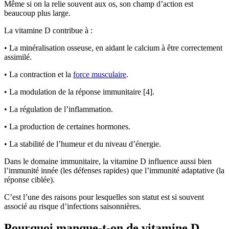
Même si on la relie souvent aux os, son champ d’action est
beaucoup plus large.
La vitamine D contribue à :
• La minéralisation osseuse, en aidant le calcium à être correctement
assimilé.
• La contraction et la
force musculaire
.
• La modulation de la réponse immunitaire [4].
• La régulation de l’inflammation.
• La production de certaines hormones.
• La stabilité de l’humeur et du niveau d’énergie.
Dans le domaine immunitaire, la vitamine D influence aussi bien
l’immunité innée (les défenses rapides) que l’immunité adaptative (la
réponse ciblée).
C’est l’une des raisons pour lesquelles son statut est si souvent
associé au risque d’infections saisonnières.
Pourquoi manque-t-on de vitamine D,