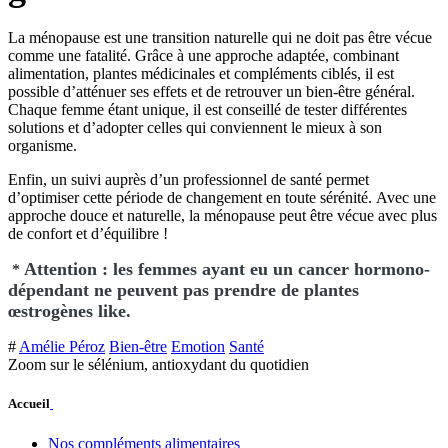
La ménopause est une transition naturelle qui ne doit pas être vécue
comme une fatalité. Grâce à une approche adaptée, combinant
alimentation, plantes médicinales et compléments ciblés, il est
possible d’atténuer ses effets et de retrouver un bien-être général.
Chaque femme étant unique, il est conseillé de tester différentes
solutions et d’adopter celles qui conviennent le mieux à son
organisme.
Enfin, un suivi auprès d’un professionnel de santé permet
d’optimiser cette période de changement en toute sérénité. Avec une
approche douce et naturelle, la ménopause peut être vécue avec plus
de confort et d’équilibre !
Attention : les femmes ayant eu un cancer hormono-
*
dépendant ne peuvent pas prendre de plantes
œstrogènes like.
#
Amélie Péroz
Bien-être
Emotion
Santé
Zoom sur le sélénium, antioxydant du quotidien
Accueil
Nos compléments alimentaires