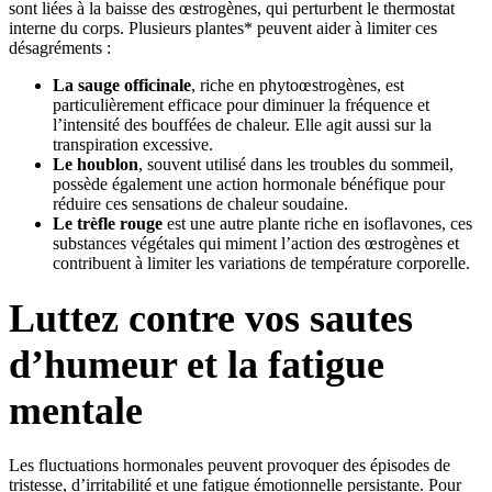
sont liées à la baisse des œstrogènes, qui perturbent le thermostat
interne du corps. Plusieurs plantes* peuvent aider à limiter ces
désagréments :
La sauge officinale
, riche en phytoœstrogènes, est
particulièrement efficace pour diminuer la fréquence et
l’intensité des bouffées de chaleur. Elle agit aussi sur la
transpiration excessive.
Le houblon
, souvent utilisé dans les troubles du sommeil,
possède également une action hormonale bénéfique pour
réduire ces sensations de chaleur soudaine.
Le trèfle rouge
est une autre plante riche en isoflavones, ces
substances végétales qui miment l’action des œstrogènes et
contribuent à limiter les variations de température corporelle.
Luttez contre vos sautes
d’humeur et la fatigue
mentale
Les fluctuations hormonales peuvent provoquer des épisodes de
tristesse, d’irritabilité et une fatigue émotionnelle persistante. Pour