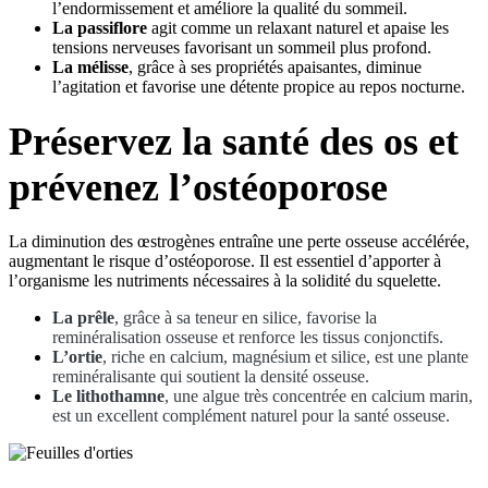
l’endormissement et améliore la qualité du sommeil.
La passiflore
agit comme un relaxant naturel et apaise les
tensions nerveuses favorisant un sommeil plus profond.
La mélisse
, grâce à ses propriétés apaisantes, diminue
l’agitation et favorise une détente propice au repos nocturne.
Préservez la santé des os et
prévenez l’ostéoporose
La diminution des œstrogènes entraîne une perte osseuse accélérée,
augmentant le risque d’ostéoporose. Il est essentiel d’apporter à
l’organisme les nutriments nécessaires à la solidité du squelette.
La prêle
, grâce à sa teneur en silice, favorise la
reminéralisation osseuse et renforce les tissus conjonctifs.
L’ortie
, riche en calcium, magnésium et silice, est une plante
reminéralisante qui soutient la densité osseuse.
Le lithothamne
, une algue très concentrée en calcium marin,
est un excellent complément naturel pour la santé osseuse.