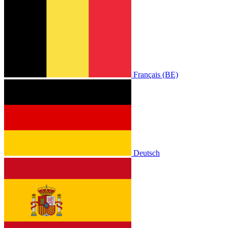
Français (BE)
Deutsch