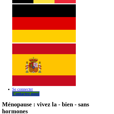
Se connecter
Contactez-nous
Ménopause : vivez la - bien - sans
hormones