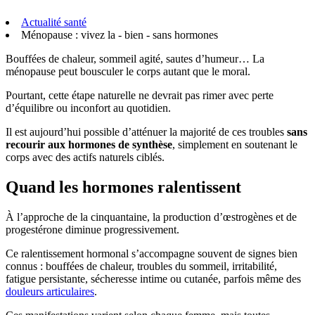
Actualité santé
Ménopause : vivez la - bien - sans hormones
Bouffées de chaleur, sommeil agité, sautes d’humeur… La
ménopause peut bousculer le corps autant que le moral.
Pourtant, cette étape naturelle ne devrait pas rimer avec perte
d’équilibre ou inconfort au quotidien.
Il est aujourd’hui possible d’atténuer la majorité de ces troubles
sans
recourir aux hormones de synthèse
, simplement en soutenant le
corps avec des actifs naturels ciblés.
Quand les hormones ralentissent
À l’approche de la cinquantaine, la production d’œstrogènes et de
progestérone diminue progressivement.
Ce ralentissement hormonal s’accompagne souvent de signes bien
connus : bouffées de chaleur, troubles du sommeil, irritabilité,
fatigue persistante, sécheresse intime ou cutanée, parfois même des
douleurs articulaires
.