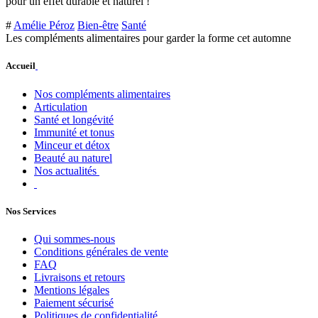
pour un effet durable et naturel !
#
Amélie Péroz
Bien-être
Santé
Les compléments alimentaires pour garder la forme cet automne
Accueil
Nos compléments alimentaires
Articulation
Santé et longévité
Immunité et tonus
Minceur et détox
Beauté au naturel
Nos actualités
Nos Services
Qui sommes-nous
Conditions générales de vente
FAQ
Livraisons et retours
Mentions légales
Paiement sécurisé
Politiques de confidentialité