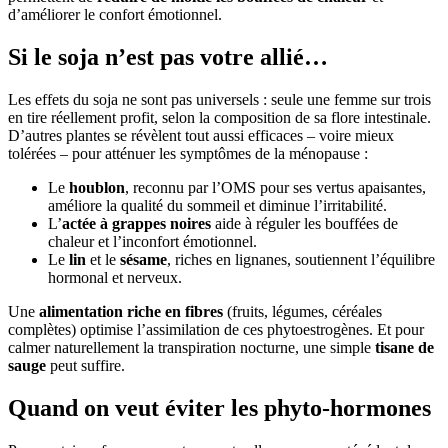
d’améliorer le confort émotionnel.
Si le soja n’est pas votre allié…
Les effets du soja ne sont pas universels : seule une femme sur trois
en tire réellement profit, selon la composition de sa flore intestinale.
D’autres plantes se révèlent tout aussi efficaces – voire mieux
tolérées – pour atténuer les symptômes de la ménopause :
Le
houblon
, reconnu par l’OMS pour ses vertus apaisantes,
améliore la qualité du sommeil et diminue l’irritabilité.
L’
actée à grappes noires
aide à réguler les bouffées de
chaleur et l’inconfort émotionnel.
Le
lin
et le
sésame
, riches en lignanes, soutiennent l’équilibre
hormonal et nerveux.
Une
alimentation riche en fibres
(fruits, légumes, céréales
complètes) optimise l’assimilation de ces phytoestrogènes. Et pour
calmer naturellement la transpiration nocturne, une simple
tisane de
sauge
peut suffire.
Quand on veut éviter les phyto-hormones