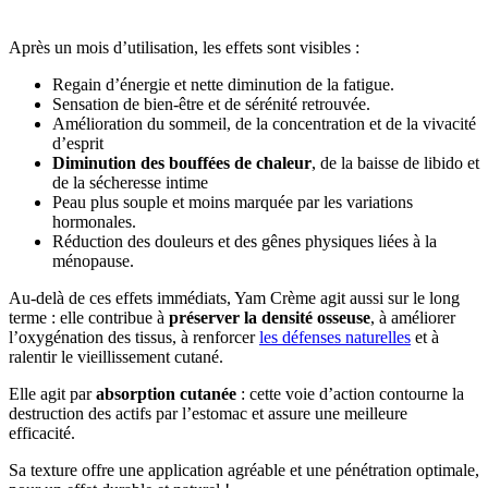
Après un mois d’utilisation, les effets sont visibles :
Regain d’énergie et nette diminution de la fatigue.
Sensation de bien-être et de sérénité retrouvée.
Amélioration du sommeil, de la concentration et de la vivacité
d’esprit
Diminution des bouffées de chaleur
, de la baisse de libido et
de la sécheresse intime
Peau plus souple et moins marquée par les variations
hormonales.
Réduction des douleurs et des gênes physiques liées à la
ménopause.
Au-delà de ces effets immédiats, Yam Crème agit aussi sur le long
terme : elle contribue à
préserver la densité osseuse
, à améliorer
l’oxygénation des tissus, à renforcer
les défenses naturelles
et à
ralentir le vieillissement cutané.
Elle agit par
absorption cutanée
: cette voie d’action contourne la
destruction des actifs par l’estomac et assure une meilleure
efficacité.
Sa texture offre une application agréable et une pénétration optimale,